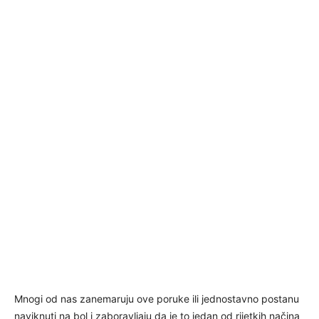
Mnogi od nas zanemaruju ove poruke ili jednostavno postanu
naviknuti na bol i zaboravljaju da je to jedan od rijetkih načina