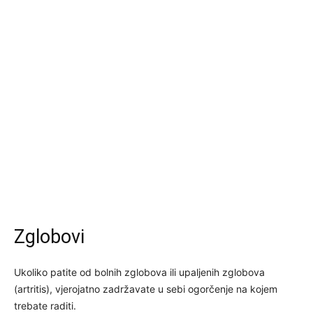
Zglobovi
Ukoliko patite od bolnih zglobova ili upaljenih zglobova
(artritis), vjerojatno zadržavate u sebi ogorčenje na kojem
trebate raditi.