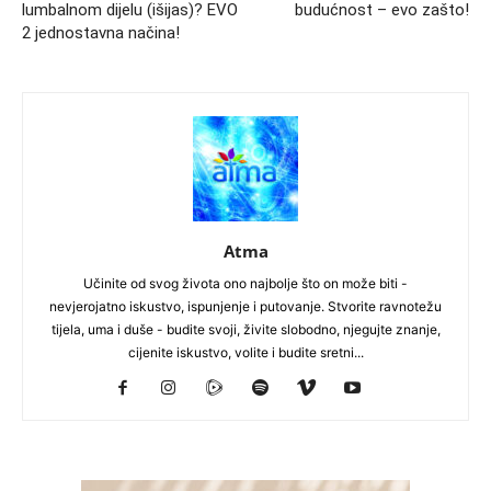
lumbalnom dijelu (išijas)? EVO
budućnost – evo zašto!
2 jednostavna načina!
Atma
Učinite od svog života ono najbolje što on može biti -
nevjerojatno iskustvo, ispunjenje i putovanje. Stvorite ravnotežu
tijela, uma i duše - budite svoji, živite slobodno, njegujte znanje,
cijenite iskustvo, volite i budite sretni...