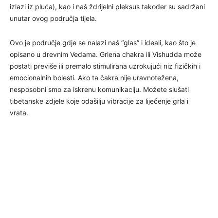
izlazi iz pluća), kao i naš ždrijelni pleksus također su sadržani
unutar ovog područja tijela.
Ovo je područje gdje se nalazi naš “glas” i ideali, kao što je
opisano u drevnim Vedama. Grlena chakra ili Vishudda može
postati previše ili premalo stimulirana uzrokujući niz fizičkih i
emocionalnih bolesti. Ako ta čakra nije uravnotežena,
nesposobni smo za iskrenu komunikaciju. Možete slušati
tibetanske zdjele koje odašilju vibracije za liječenje grla i
vrata.