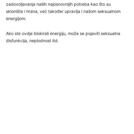
zadovoljavanja naših najosnovnijih potreba kao što su
sklonište i hrana, već također upravlja i našom seksualnom
energijom.
Ako ste ovdje blokirali energiju, može se pojaviti seksualna
disfunkcija, neplodnost itd.