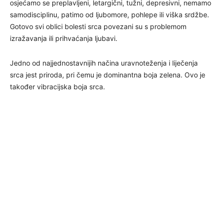
osjećamo se preplavljeni, letargični, tužni, depresivni, nemamo
samodisciplinu, patimo od ljubomore, pohlepe ili viška srdžbe.
Gotovo svi oblici bolesti srca povezani su s problemom
izražavanja ili prihvaćanja ljubavi.
Jedno od najjednostavnijih načina uravnoteženja i liječenja
srca jest priroda, pri čemu je dominantna boja zelena. Ovo je
također vibracijska boja srca.