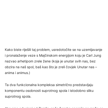
Kako biste riješili taj problem, usredotočite se na uzemljavanje
i pronalaženje veze s Majčinskom energijom koju je Carl Jung
nazvao arhetipom zrele žene (koja je unutar svih nas, bez
obzira na naš spol, baš kao što je zreli čovjek Unutar nas –
anima i animus.)
Ta dva funkcionalna kompleksa simetrično predstavljaju
komponentu osobnosti suprotnog spola i istodobno sliku
suprotnog spola.