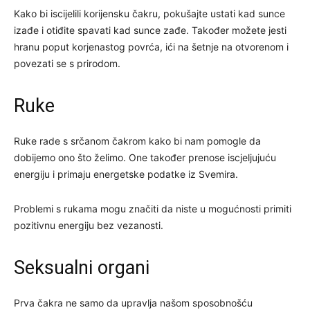
Kako bi iscijelili korijensku čakru, pokušajte ustati kad sunce
izađe i otiđite spavati kad sunce zađe. Također možete jesti
hranu poput korjenastog povrća, ići na šetnje na otvorenom i
povezati se s prirodom.
Ruke
Ruke rade s srčanom čakrom kako bi nam pomogle da
dobijemo ono što želimo. One također prenose iscjeljujuću
energiju i primaju energetske podatke iz Svemira.
Problemi s rukama mogu značiti da niste u mogućnosti primiti
pozitivnu energiju bez vezanosti.
Seksualni organi
Prva čakra ne samo da upravlja našom sposobnošću