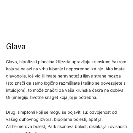
Glava
Glava, hipofiza i pinealna žlijezda upravljaju krunskom čakrom
koja se nalazi na vrhu lubanje i neposredno iza nje. Ako imate
glavobolje, loš vid ili imate neravnotežu lijeve strane mozga
(što znači da samo logično razmišljate i teško se povezujete s
intuicijom), to može značiti da vaša krunska čakra ne dobiva
Qi (energiju životne snage) koja joj je potrebna.
Drugi simptomi koji se mogu se pojaviti su: odvojenost od
vašeg duhovnog izvora, bipolarne bolesti, apatija,
Alzheimerova bolest, Parkinsonova bolest, disleksija i ovisnosti