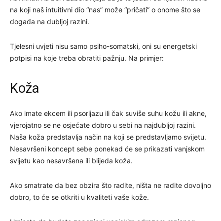
na koji naš intuitivni dio “nas” može “pričati” o onome što se
događa na dubljoj razini.
Tjelesni uvjeti nisu samo psiho-somatski, oni su energetski
potpisi na koje treba obratiti pažnju. Na primjer:
Koža
Ako imate ekcem ili psorijazu ili čak suviše suhu kožu ili akne,
vjerojatno se ne osjećate dobro u sebi na najdubljoj razini.
Naša koža predstavlja način na koji se predstavljamo svijetu.
Nesavršeni koncept sebe ponekad će se prikazati vanjskom
svijetu kao nesavršena ili blijeda koža.
Ako smatrate da bez obzira što radite, ništa ne radite dovoljno
dobro, to će se otkriti u kvaliteti vaše kože.