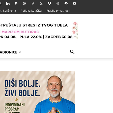
ti korištenja
Politika kolačića
Pravila privatnosti
ADIONICE