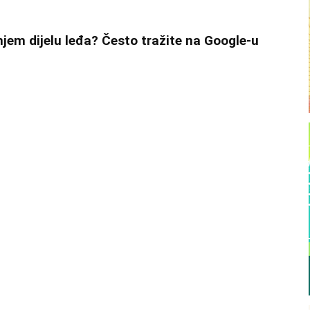
onjem dijelu leđa? Često tražite na Google-u