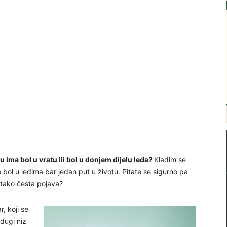
tu ima bol u vratu ili bol u donjem dijelu leđa?
Kladim se
o bol u leđima bar jedan put u životu. Pitate se sigurno pa
a tako česta pojava?
r, koji se
dugi niz