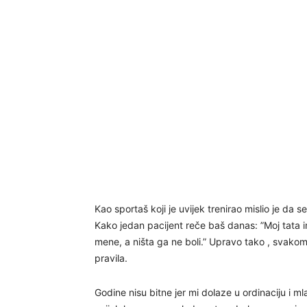
Kao sportaš koji je uvijek trenirao mislio je da 
Kako jedan pacijent reče baš danas: ”Moj tata
mene, a ništa ga ne boli.” Upravo tako , svakom
pravila.
Godine nisu bitne jer mi dolaze u ordinaciju i mlađ