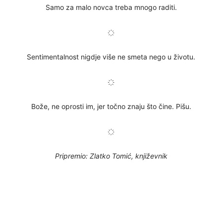
Samo za malo novca treba mnogo raditi.
҉
Sentimentalnost nigdje više ne smeta nego u životu.
҉
Bože, ne oprosti im, jer točno znaju što čine. Pišu.
҉
Pripremio: Zlatko Tomić, književnik