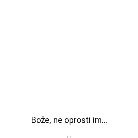
Bože, ne oprosti im…
҉