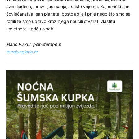
svim ljudima, jer svi ljudi sanjaju u isto vrijeme. Zajednički san
čovječanstva, san planeta, postojao je i prije nego što smo se
rodili te smo upravo kroz njega naučili stvarati vlastitu
umjetnost – priču o sebi!
Mario Piškur, psihoterapeut
terrajungiana.hr