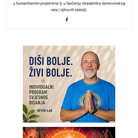
u humanitarnim projektima tj. u liječenju stradalnika domovinskog
rata i njihovih obitelji.