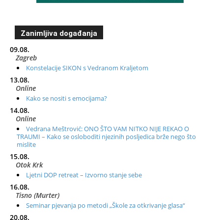
Zanimljiva događanja
09.08.
Zagreb
Konstelacije SIKON s Vedranom Kraljetom
13.08.
Online
Kako se nositi s emocijama?
14.08.
Online
Vedrana Meštrović: ONO ŠTO VAM NITKO NIJE REKAO O
TRAUMI – Kako se osloboditi njezinih posljedica brže nego što
mislite
15.08.
Otok Krk
Ljetni DOP retreat – Izvorno stanje sebe
16.08.
Tisno (Murter)
Seminar pjevanja po metodi „Škole za otkrivanje glasa“
20.08.