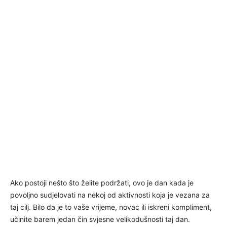
Ako postoji nešto što želite podržati, ovo je dan kada je
povoljno sudjelovati na nekoj od aktivnosti koja je vezana za
taj cilj. Bilo da je to vaše vrijeme, novac ili iskreni kompliment,
učinite barem jedan čin svjesne velikodušnosti taj dan.