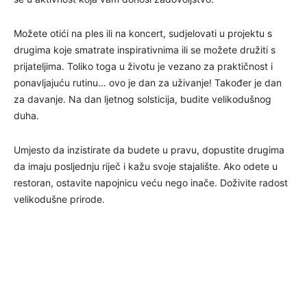
Možete otići na ples ili na koncert, sudjelovati u projektu s
drugima koje smatrate inspirativnima ili se možete družiti s
prijateljima. Toliko toga u životu je vezano za praktičnost i
ponavljajuću rutinu… ovo je dan za uživanje! Također je dan
za davanje. Na dan ljetnog solsticija, budite velikodušnog
duha.
Umjesto da inzistirate da budete u pravu, dopustite drugima
da imaju posljednju riječ i kažu svoje stajalište. Ako odete u
restoran, ostavite napojnicu veću nego inače. Doživite radost
velikodušne prirode.