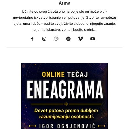
Atma
Učinite od svog života ono najbolje što on može biti -
nevjerojatno iskustvo, ispunjenje i putovanje. Stvorite ravnotežu
tijela, uma i duše - budite svoji, živite slobodno, njegujte znanje,
cijenite iskustvo, volite i budite sretni...