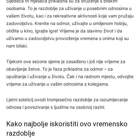
Sljedeća tri mjeseca prikladna su za druženje s bliskim
osobama. To je razdoblje za uživanje u posebnim odnosima u
vašem životu, kao i za rekreativne aktivnosti koje vam pružaju
zadovoljstvo. Krenite na odmor, uživajte u omiljenom hobiju,
otiđite u kino, igrajte igre! Vrijeme je da slavimo život i da
uživamo u zadovoljstvu provođenja vremena s onima koji su
nam bliski.
Tijekom ove sezone sjeme je zasađeno i još nije vrijeme za
obavljanje žetve. To je faza prikladna za odmor – za
opuštanje i uživanje u životu. Čak i na radnom mjestu, odvojite
vrijeme za uživanje u vašim odnosima s kolegama.
Ljetni solsticij uvodi tromjesečno razdoblje za razumijevanje
odnosa i povezivanje s ljudima na osobnoj razini.
Kako najbolje iskoristiti ovo vremensko
razdoblje