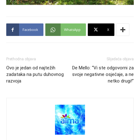
Facebook
WhatsApp
X
Prethodna objava
Slijedeća objava
Ovo je jedan od najtežih
De Mello: “Vi ste odgovorni za
zadataka na putu duhovnog
svoje negativne osjećaje, a ne
razvoja
netko drugi!”