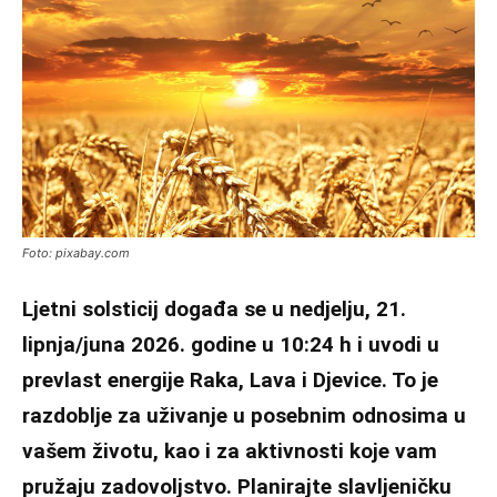
Foto: pixabay.com
Ljetni solsticij događa se u nedjelju, 21.
lipnja/juna 2026. godine u 10:24 h i uvodi u
prevlast energije Raka, Lava i Djevice. To je
razdoblje za uživanje u posebnim odnosima u
vašem životu, kao i za aktivnosti koje vam
pružaju zadovoljstvo. Planirajte slavljeničku