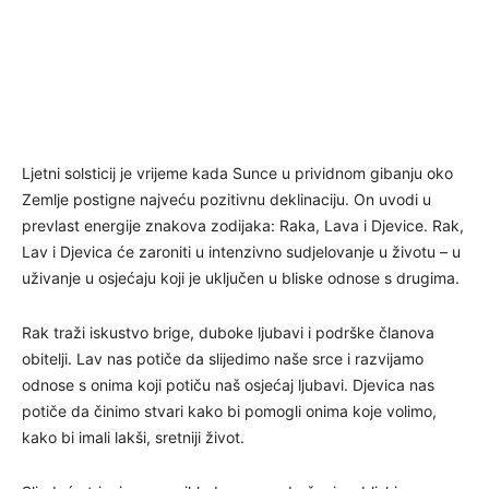
Ljetni solsticij je vrijeme kada Sunce u prividnom gibanju oko
Zemlje postigne najveću pozitivnu deklinaciju. On uvodi u
prevlast energije znakova zodijaka: Raka, Lava i Djevice. Rak,
Lav i Djevica će zaroniti u intenzivno sudjelovanje u životu – u
uživanje u osjećaju koji je uključen u bliske odnose s drugima.
Rak traži iskustvo brige, duboke ljubavi i podrške članova
obitelji. Lav nas potiče da slijedimo naše srce i razvijamo
odnose s onima koji potiču naš osjećaj ljubavi. Djevica nas
potiče da činimo stvari kako bi pomogli onima koje volimo,
kako bi imali lakši, sretniji život.