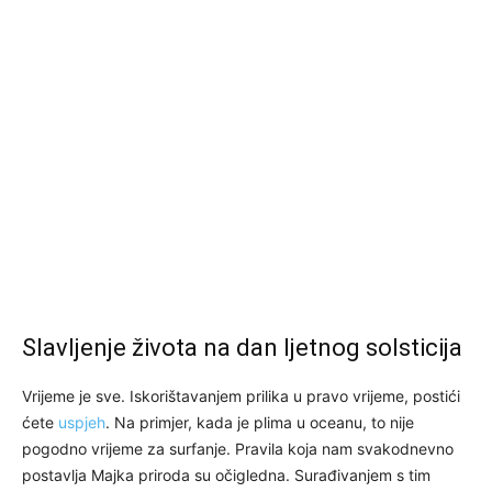
Slavljenje života na dan ljetnog solsticija
Vrijeme je sve. Iskorištavanjem prilika u pravo vrijeme, postići
ćete
uspjeh
. Na primjer, kada je plima u oceanu, to nije
pogodno vrijeme za surfanje. Pravila koja nam svakodnevno
postavlja Majka priroda su očigledna. Surađivanjem s tim