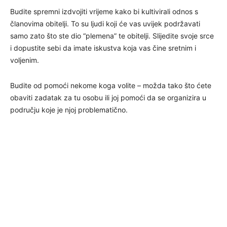
Budite spremni izdvojiti vrijeme kako bi kultivirali odnos s
članovima obitelji. To su ljudi koji će vas uvijek podržavati
samo zato što ste dio “plemena” te obitelji. Slijedite svoje srce
i dopustite sebi da imate iskustva koja vas čine sretnim i
voljenim.
Budite od pomoći nekome koga volite – možda tako što ćete
obaviti zadatak za tu osobu ili joj pomoći da se organizira u
području koje je njoj problematično.