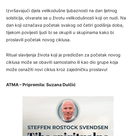
Izvršavajući djela velikodušne ljubaznosti na dan ljetnog
solsticija, otvarate se u životu velikodušnosti koji on nudi. Na
dan koji označava početak svakog od četiri godišnja doba,
tijekom povijesti ljudi bi se okupili u skupinama kako bi
proslavili početak novog ciklusa.
Ritual slavljenja života koji je predložen za početak novog
ciklusa može se obaviti samostalno ili kao dio grupe koja
može osnažiti novi ciklus kroz zajedničku proslavu!
ATMA – Pripremila: Suzana Dulčić