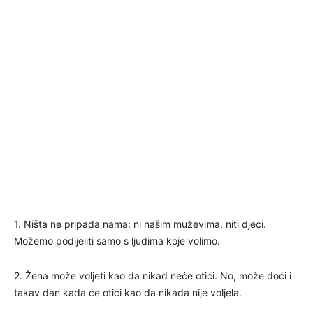
1. Ništa ne pripada nama: ni našim muževima, niti djeci.
Možemo podijeliti samo s ljudima koje volimo.
2. Žena može voljeti kao da nikad neće otići. No, može doći i
takav dan kada će otići kao da nikada nije voljela.