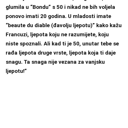
glumila u “Bondu” s 50 i nikad ne bih voljela
ponovo imati 20 godina. U mladosti imate
“beaute du diable (đavolju ljepotu)” kako kažu
Francuzi, ljepota koju ne razumijete, koju
niste spoznali. Ali kad ti je 50, unutar tebe se
rađa ljepota druge vrste, ljepota koja ti daje
snagu. Ta snaga nije vezana za vanjsku
ljepotu!”