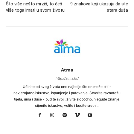
Što više nešto mrziš, to ćeš
9 znakova koji ukazuju da ste
više toga imati u svom životu
stara duša
Atma
http://atma.hr/
Učinite od svog života ono najbolje što on može biti -
nevjerojatno iskustvo, ispunjenje i putovanje. Stvorite ravnotežu
tijela, uma i duše - budite svoji, živite slobodno, njegujte znanje,
cijenite iskustvo, volite i budite sretni...