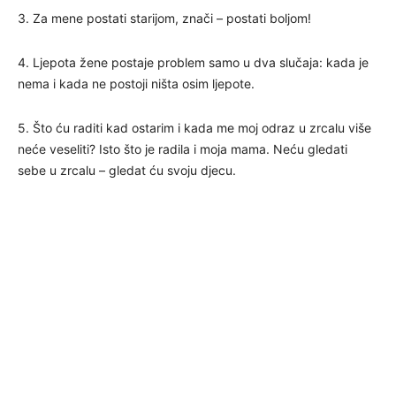
3. Za mene postati starijom, znači – postati boljom!
4. Ljepota žene postaje problem samo u dva slučaja: kada je
nema i kada ne postoji ništa osim ljepote.
5. Što ću raditi kad ostarim i kada me moj odraz u zrcalu više
neće veseliti? Isto što je radila i moja mama. Neću gledati
sebe u zrcalu – gledat ću svoju djecu.