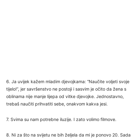
6. Ja uvijek kažem mladim djevojkama: “Naučite voljeti svoje
tijelo!”, jer savršenstvo ne postoji i sasvim je očito da žena s
oblinama nije manje lijepa od vitke djevojke. Jednostavno,
trebaš naučiti prihvatiti sebe, onakvom kakva jesi.
7. Svima su nam potrebne iluzije. I zato volimo filmove.
8. Ni za što na svijetu ne bih željela da mi je ponovo 20. Sada