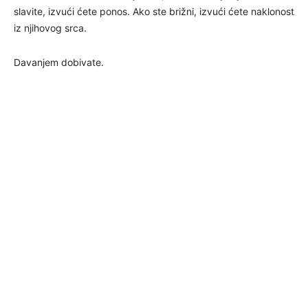
slavite, izvući ćete ponos. Ako ste brižni, izvući ćete naklonost
iz njihovog srca.
Davanjem dobivate.