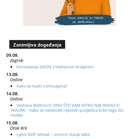
Zanimljiva događanja
09.08.
Zagreb
Konstelacije SIKON s Vedranom Kraljetom
13.08.
Online
Kako se nositi s emocijama?
14.08.
Online
Vedrana Meštrović: ONO ŠTO VAM NITKO NIJE REKAO O
TRAUMI – Kako se osloboditi njezinih posljedica brže nego što
mislite
15.08.
Otok Krk
Ljetni DOP retreat – Izvorno stanje sebe