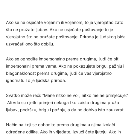
Ako se ne osjećate voljenim ili voljenom, to je vjerojatno zato
što ne pružate ljubav. Ako ne osjećate poštovanje to je
vjerojatno što ne pružate poštovanje. Priroda je ljudskog bića
uzvraćati ono što dobiju.
Ako se ophodite impersonalno prema drugima, ljudi će biti
impersonalni prema vama. Ako ne pokazujete brigu, pažnju i
blagonaklonost prema drugima, ljudi će vas vjerojatno
ignorirati. To je ljudska priroda.
Svatko može reći: “Mene nitko ne voli, nitko me ne primjećuje.”
Ali vrlo su rijetki primjeri nekoga tko zaista drugima pruža
ljubav, podršku, brigu i pažnju, a da ne dobiva isto zauzvrat.
Način na koji se ophodite prema drugima u njima izvlači
određene odlike. Ako ih vrijeđate, izvući ćete ljutnju. Ako ih