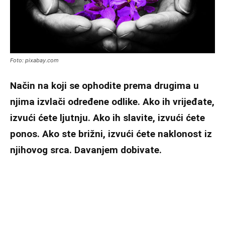
Foto: pixabay.com
Način na koji se ophodite prema drugima u
njima izvlači određene odlike. Ako ih vrijeđate,
izvući ćete ljutnju. Ako ih slavite, izvući ćete
ponos. Ako ste brižni, izvući ćete naklonost iz
njihovog srca. Davanjem dobivate.