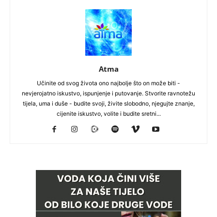
Atma
Učinite od svog života ono najbolje što on može biti -
nevjerojatno iskustvo, ispunjenje i putovanje. Stvorite ravnotežu
tijela, uma i duše - budite svoji, živite slobodno, njegujte znanje,
cijenite iskustvo, volite i budite sretni...