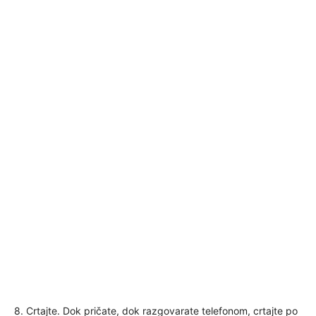
8. Crtajte. Dok pričate, dok razgovarate telefonom, crtajte po