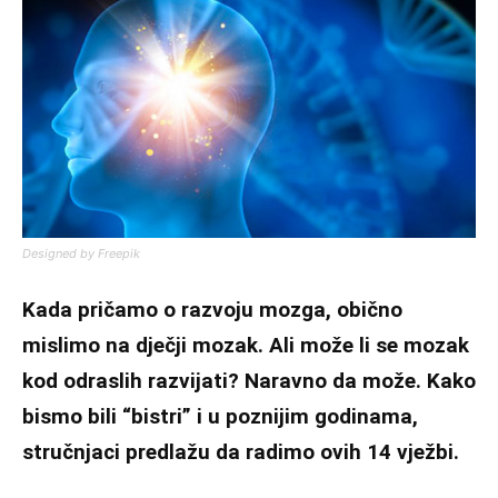
Designed by Freepik
Kada pričamo o razvoju mozga, obično
mislimo na dječji mozak. Ali može li se mozak
kod odraslih razvijati? Naravno da može. Kako
bismo bili “bistri” i u poznijim godinama,
stručnjaci predlažu da radimo ovih 14 vježbi.