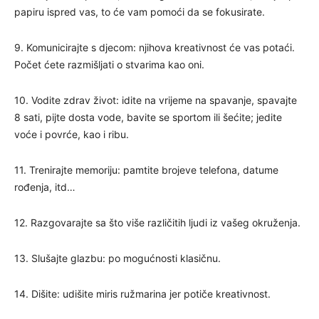
papiru ispred vas, to će vam pomoći da se fokusirate.
9. Komunicirajte s djecom: njihova kreativnost će vas potaći.
Počet ćete razmišljati o stvarima kao oni.
10. Vodite zdrav život: idite na vrijeme na spavanje, spavajte
8 sati, pijte dosta vode, bavite se sportom ili šećite; jedite
voće i povrće, kao i ribu.
11. Trenirajte memoriju: pamtite brojeve telefona, datume
rođenja, itd…
12. Razgovarajte sa što više različitih ljudi iz vašeg okruženja.
13. Slušajte glazbu: po mogućnosti klasičnu.
14. Dišite: udišite miris ružmarina jer potiče kreativnost.