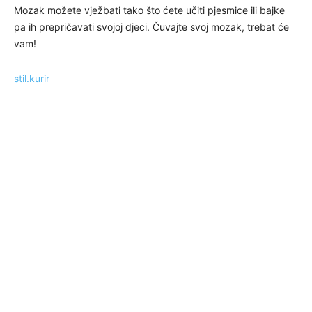
Mozak možete vježbati tako što ćete učiti pjesmice ili bajke
pa ih prepričavati svojoj djeci. Čuvajte svoj mozak, trebat će
vam!
stil.kurir