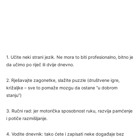
1. Učite neki strani jezik. Ne mora to biti profesionalno, bitno je
da učimo po riječ ili dvije dnevno.
2. Rješavajte zagonetke, slažite puzzle (društvene igre,
križaljke – sve to pomaže mozgu da ostane “u dobrom
stanju”)
3. Ručni rad: jer motorička sposobnost ruku, razvija pamćenje
i potiče razmišljanje.
4. Vodite dnevnik: tako ćete i zapisati neke događaje bez