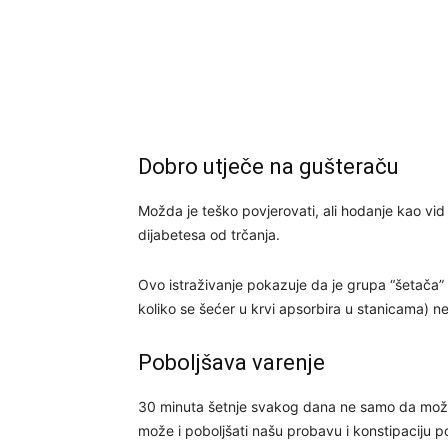
Dobro utječe na gušteraču
Možda je teško povjerovati, ali hodanje kao vid
dijabetesa od trčanja.
Ovo istraživanje pokazuje da je grupa “šetača” 
koliko se šećer u krvi apsorbira u stanicama) n
Poboljšava varenje
30 minuta šetnje svakog dana ne samo da može s
može i poboljšati našu probavu i konstipaciju po