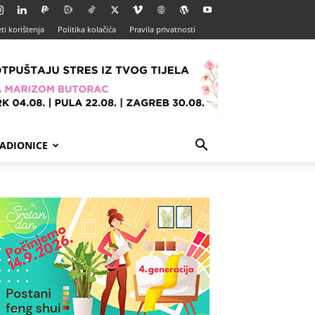
ti korištenja
Politika kolačića
Pravila privatnosti
ADIONICE