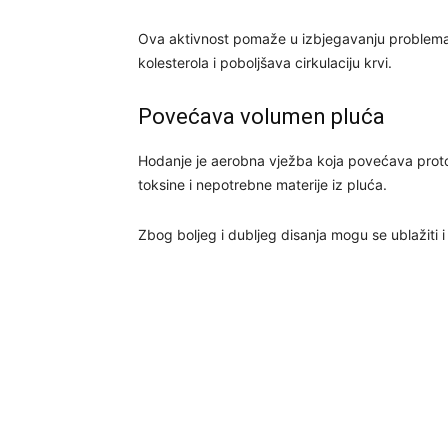
Ova aktivnost pomaže u izbjegavanju problema s
kolesterola i poboljšava cirkulaciju krvi.
Povećava volumen pluća
Hodanje je aerobna vježba koja povećava protok
toksine i nepotrebne materije iz pluća.
Zbog boljeg i dubljeg disanja mogu se ublažiti i