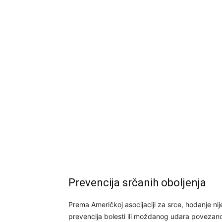
Prevencija srčanih oboljenja
Prema Američkoj asocijaciji za srce, hodanje nij
prevencija bolesti ili moždanog udara povezan