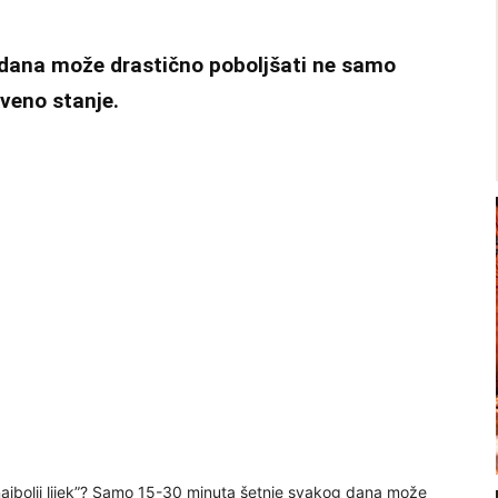
dana može drastično poboljšati ne samo
tveno stanje.
 najbolji lijek”? Samo 15-30 minuta šetnje svakog dana može