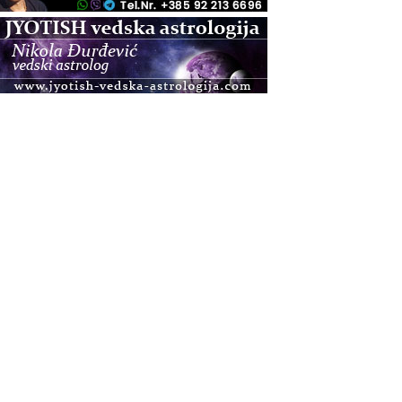
.08.
Pula
Access BARS®, otpusti stres
.08.
Pula
Access Energetski Facelift®
.08.
Zagreb
Pjesma srca / Zagreb
Online
Tečaj Višeg Vodstva, razvijanja intuicije i Akaša
zapisa
.08.
Online
Upisi u program Profesionalni hipnoterapeut —
nova generacija kreće 25.08. 2026.
.08.
Online
Postanite Nositelj Vibracije Nove Zemlje
.08.
Visoko
Alemka Dauskardt – Jednodnevna radionica