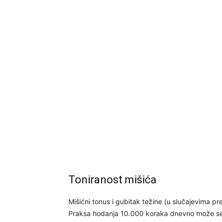
Toniranost mišića
Mišićni tonus i gubitak težine (u slučajevima 
Praksa hodanja 10.000 koraka dnevno može se 