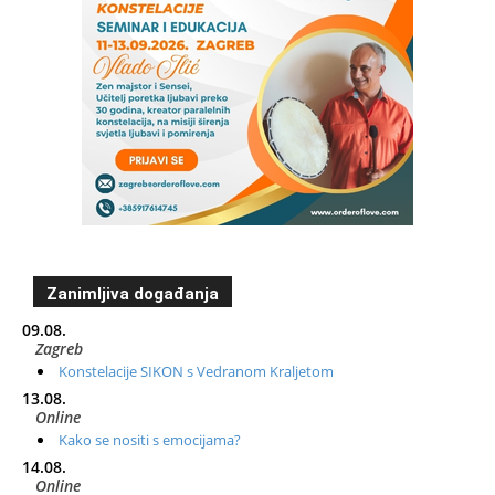
Zanimljiva događanja
09.08.
Zagreb
Konstelacije SIKON s Vedranom Kraljetom
13.08.
Online
Kako se nositi s emocijama?
14.08.
Online