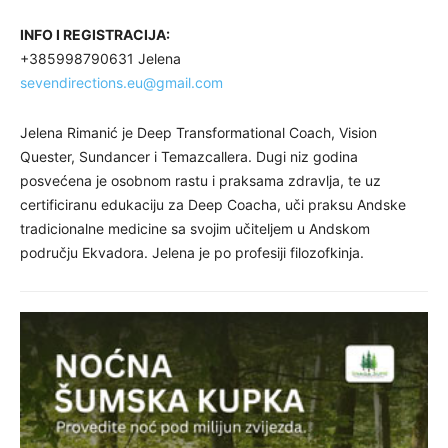
INFO I REGISTRACIJA:
+385998790631 Jelena
sevendirections.eu@gmail.com
Jelena Rimanić je Deep Transformational Coach, Vision
Quester, Sundancer i Temazcallera. Dugi niz godina
posvećena je osobnom rastu i praksama zdravlja, te uz
certificiranu edukaciju za Deep Coacha, uči praksu Andske
tradicionalne medicine sa svojim učiteljem u Andskom
području Ekvadora. Jelena je po profesiji filozofkinja.