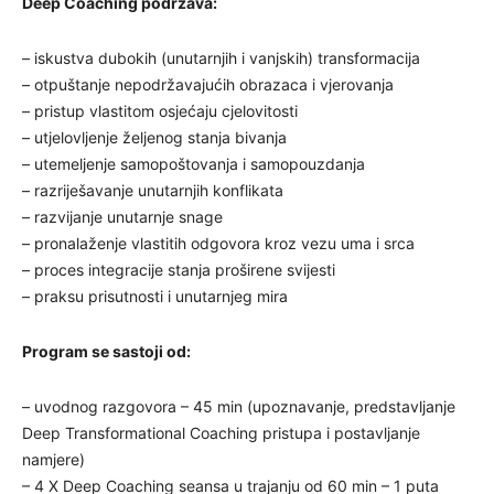
Deep Coaching podržava:
– iskustva dubokih (unutarnjih i vanjskih) transformacija
– otpuštanje nepodržavajućih obrazaca i vjerovanja
– pristup vlastitom osjećaju cjelovitosti
– utjelovljenje željenog stanja bivanja
– utemeljenje samopoštovanja i samopouzdanja
– razriješavanje unutarnjih konflikata
– razvijanje unutarnje snage
– pronalaženje vlastitih odgovora kroz vezu uma i srca
– proces integracije stanja proširene svijesti
– praksu prisutnosti i unutarnjeg mira
Program se sastoji od:
– uvodnog razgovora – 45 min (upoznavanje, predstavljanje
Deep Transformational Coaching pristupa i postavljanje
namjere)
– 4 X Deep Coaching seansa u trajanju od 60 min – 1 puta