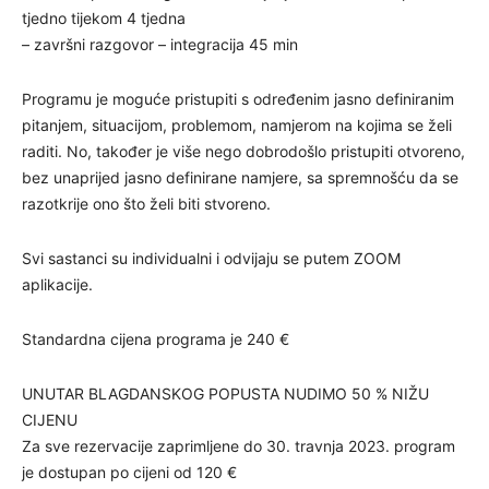
tjedno tijekom 4 tjedna
– završni razgovor – integracija 45 min
Programu je moguće pristupiti s određenim jasno definiranim
pitanjem, situacijom, problemom, namjerom na kojima se želi
raditi. No, također je više nego dobrodošlo pristupiti otvoreno,
bez unaprijed jasno definirane namjere, sa spremnošću da se
razotkrije ono što želi biti stvoreno.
Svi sastanci su individualni i odvijaju se putem ZOOM
aplikacije.
Standardna cijena programa je 240 €
UNUTAR BLAGDANSKOG POPUSTA NUDIMO 50 % NIŽU
CIJENU
Za sve rezervacije zaprimljene do 30. travnja 2023. program
je dostupan po cijeni od 120 €