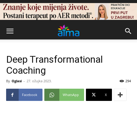
Deep Transformational
Coaching
By
Oglasi
-
27. ožujka 2023.
294
Facebook
WhatsApp
X