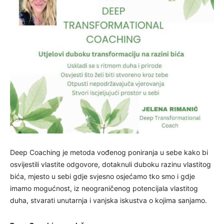
Deep Coaching je metoda vođenog poniranja u sebe kako bi
osvijestili vlastite odgovore, dotaknuli duboku razinu vlastitog
bića, mjesto u sebi gdje svjesno osjećamo tko smo i gdje
imamo mogućnost, iz neograničenog potencijala vlastitog
duha, stvarati unutarnja i vanjska iskustva o kojima sanjamo.