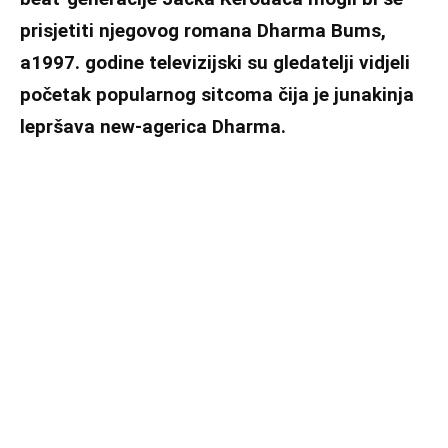
prisjetiti njegovog romana Dharma Bums,
a1997. godine televizijski su gledatelji vidjeli
početak popularnog sitcoma čija je junakinja
lepršava new-agerica Dharma.