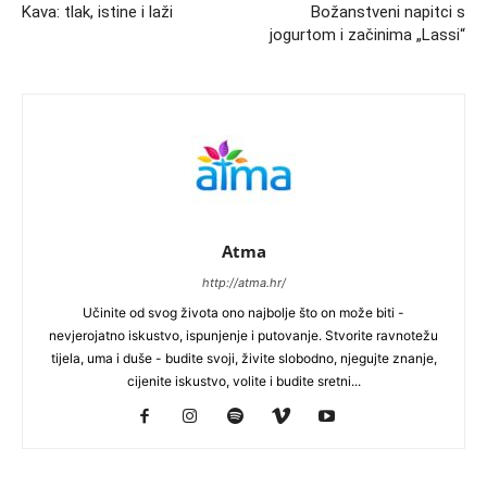
Kava: tlak, istine i laži
Božanstveni napitci s
jogurtom i začinima „Lassi“
Atma
http://atma.hr/
Učinite od svog života ono najbolje što on može biti -
nevjerojatno iskustvo, ispunjenje i putovanje. Stvorite ravnotežu
tijela, uma i duše - budite svoji, živite slobodno, njegujte znanje,
cijenite iskustvo, volite i budite sretni...