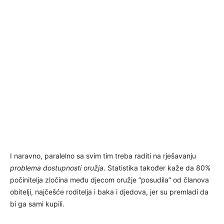
I naravno, paralelno sa svim tim treba raditi na rješavanju
problema dostupnosti oružja
. Statistika također kaže da 80%
počinitelja zločina među djecom oružje ”posudila” od članova
obitelji, najčešće roditelja i baka i djedova, jer su premladi da
bi ga sami kupili.