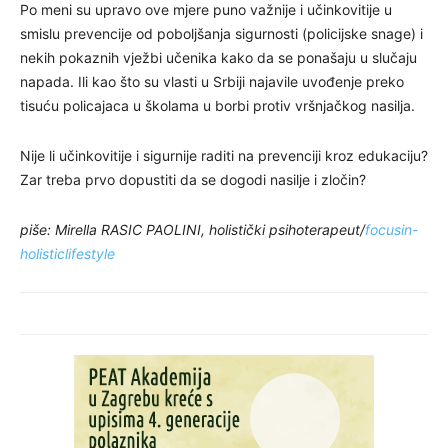
Po meni su upravo ove mjere puno važnije i učinkovitije u
smislu prevencije od poboljšanja sigurnosti (policijske snage) i
nekih pokaznih vježbi učenika kako da se ponašaju u slučaju
napada. Ili kao što su vlasti u Srbiji najavile uvođenje preko
tisuću policajaca u školama u borbi protiv vršnjačkog nasilja.
Nije li učinkovitije i sigurnije raditi na prevenciji kroz edukaciju?
Zar treba prvo dopustiti da se dogodi nasilje i zločin?
piše: Mirella RASIC PAOLINI, holistički psihoterapeut/
focusin-
holisticlifestyle