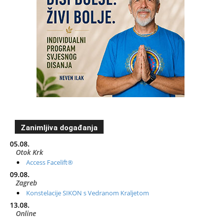
Zanimljiva događanja
05.08.
Otok Krk
Access Facelift®
09.08.
Zagreb
Konstelacije SIKON s Vedranom Kraljetom
13.08.
Online