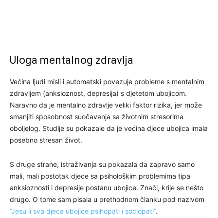
Uloga mentalnog zdravlja
Većina ljudi misli i automatski povezuje probleme s mentalnim
zdravljem (anksioznost, depresija) s djetetom ubojicom.
Naravno da je mentalno zdravlje veliki faktor rizika, jer može
smanjiti sposobnost suočavanja sa životnim stresorima
oboljelog. Studije su pokazale da je većina djece ubojica imala
posebno stresan život.
S druge strane, istraživanja su pokazala da zapravo samo
mali, mali postotak djece sa psihološkim problemima tipa
anksioznosti i depresije postanu ubojice. Znači, krije se nešto
drugo. O tome sam pisala u prethodnom članku pod nazivom
”Jesu li sva djeca ubojice psihopati i sociopati”
.