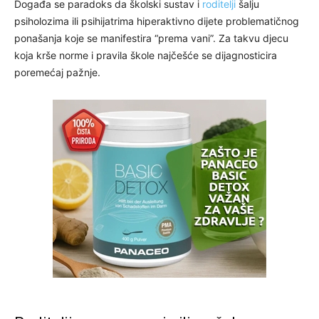
Događa se paradoks da školski sustav i
roditelji
šalju
psiholozima ili psihijatrima hiperaktivno dijete problematičnog
ponašanja koje se manifestira “prema vani”. Za takvu djecu
koja krše norme i pravila škole najčešće se dijagnosticira
poremećaj pažnje.