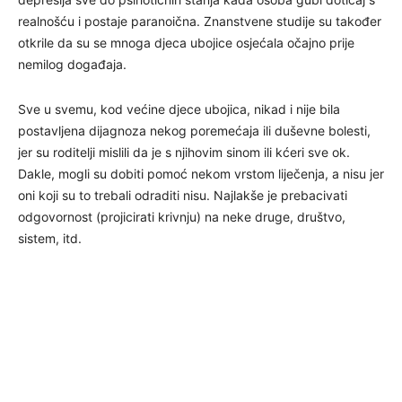
realnošću i postaje paranoična. Znanstvene studije su također
otkrile da su se mnoga djeca ubojice osjećala očajno prije
nemilog događaja.
Sve u svemu, kod većine djece ubojica, nikad i nije bila
postavljena dijagnoza nekog poremećaja ili duševne bolesti,
jer su roditelji mislili da je s njihovim sinom ili kćeri sve ok.
Dakle, mogli su dobiti pomoć nekom vrstom liječenja, a nisu jer
oni koji su to trebali odraditi nisu. Najlakše je prebacivati
odgovornost (projicirati krivnju) na neke druge, društvo,
sistem, itd.