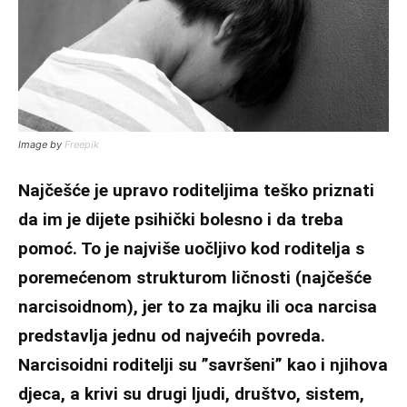
Image by
Freepik
Najčešće je upravo roditeljima teško priznati
da im je dijete psihički bolesno i da treba
pomoć. To je najviše uočljivo kod roditelja s
poremećenom strukturom ličnosti (najčešće
narcisoidnom), jer to za majku ili oca narcisa
predstavlja jednu od najvećih povreda.
Narcisoidni roditelji su ”savršeni” kao i njihova
djeca, a krivi su drugi ljudi, društvo, sistem,