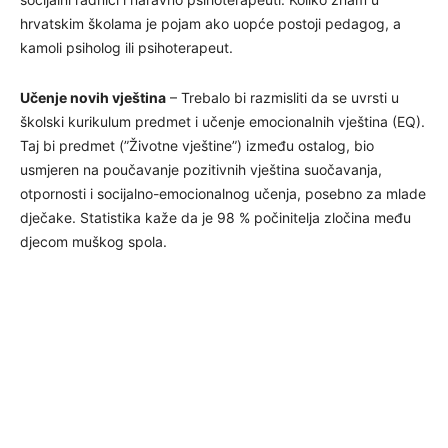
hrvatskim školama je pojam ako uopće postoji pedagog, a
kamoli psiholog ili psihoterapeut.
Učenje novih vještina
– Trebalo bi razmisliti da se uvrsti u
školski kurikulum predmet i učenje emocionalnih vještina (EQ).
Taj bi predmet (”Životne vještine”) između ostalog, bio
usmjeren na poučavanje pozitivnih vještina suočavanja,
otpornosti i socijalno-emocionalnog učenja, posebno za mlade
dječake. Statistika kaže da je 98 % počinitelja zločina među
djecom muškog spola.