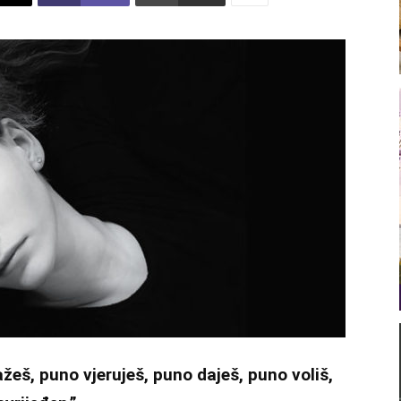
eš, puno vjeruješ, puno daješ, puno voliš,