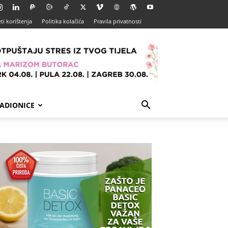
ti korištenja
Politika kolačića
Pravila privatnosti
ADIONICE