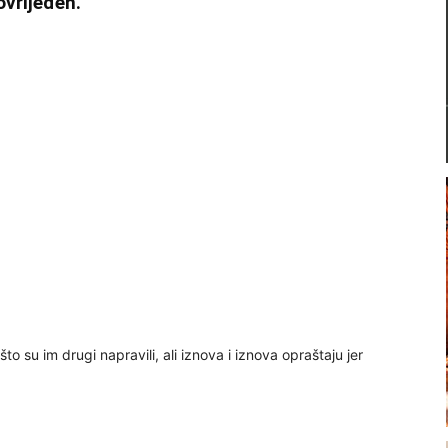
ovrijeđen.”
to su im drugi napravili, ali iznova i iznova opraštaju jer