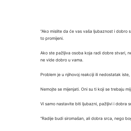
“Ako mislite da će vas vaša ljubaznost i dobro 
to promijeni.
Ako ste pažljiva osoba koja radi dobre stvari, n
ne vide dobro u vama.
Problem je u njihovoj reakciji ili nedostatak iste
Nemojte se mijenjati. Oni su ti koji se trebaju mij
Vi samo nastavite biti ljubazni, pažljivi i dobra s
“Radije budi siromašan, ali dobra srca, nego bo