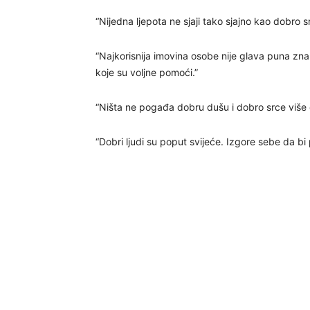
“Nijedna ljepota ne sjaji tako sjajno kao dobro s
“Najkorisnija imovina osobe nije glava puna znan
koje su voljne pomoći.”
“Ništa ne pogađa dobru dušu i dobro srce više o
“Dobri ljudi su poput svijeće. Izgore sebe da bi 