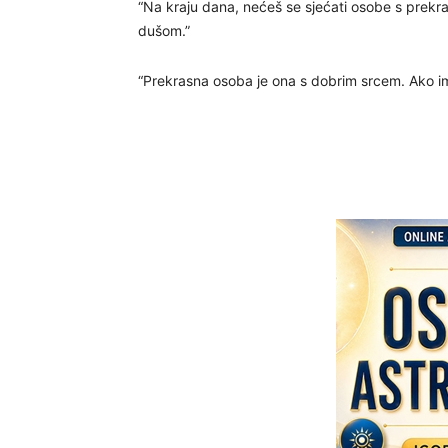
“Na kraju dana, nećeš se sjećati osobe s prekr
dušom.”
“Prekrasna osoba je ona s dobrim srcem. Ako im