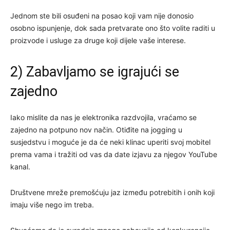
Jednom ste bili osuđeni na posao koji vam nije donosio
osobno ispunjenje, dok sada pretvarate ono što volite raditi u
proizvode i usluge za druge koji dijele vaše interese.
2) Zabavljamo se igrajući se
zajedno
Iako mislite da nas je elektronika razdvojila, vraćamo se
zajedno na potpuno nov način. Otiđite na jogging u
susjedstvu i moguće je da će neki klinac uperiti svoj mobitel
prema vama i tražiti od vas da date izjavu za njegov YouTube
kanal.
Društvene mreže premošćuju jaz između potrebitih i onih koji
imaju više nego im treba.