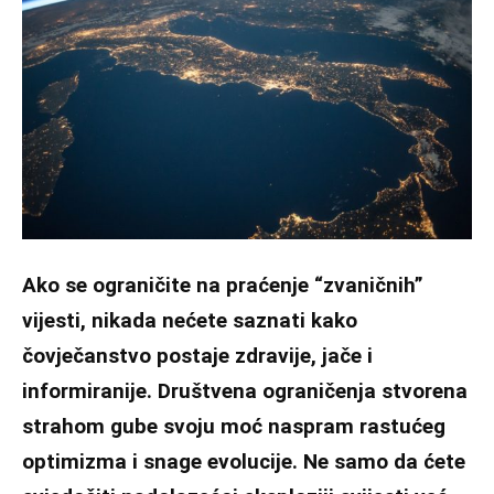
Ako se ograničite na praćenje “zvaničnih”
vijesti, nikada nećete saznati kako
čovječanstvo postaje zdravije, jače i
informiranije. Društvena ograničenja stvorena
strahom gube svoju moć naspram rastućeg
optimizma i snage evolucije. Ne samo da ćete