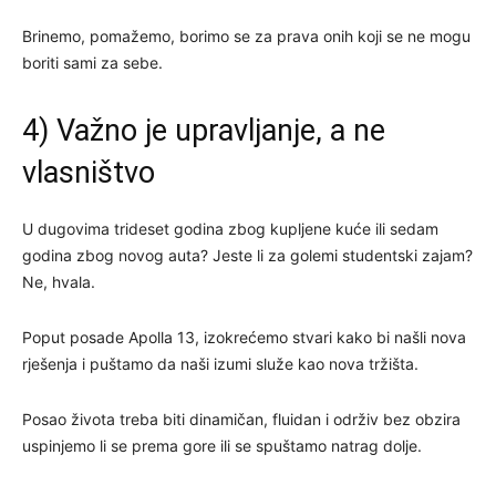
Brinemo, pomažemo, borimo se za prava onih koji se ne mogu
boriti sami za sebe.
4) Važno je upravljanje, a ne
vlasništvo
U dugovima trideset godina zbog kupljene kuće ili sedam
godina zbog novog auta? Jeste li za golemi studentski zajam?
Ne, hvala.
Poput posade Apolla 13, izokrećemo stvari kako bi našli nova
rješenja i puštamo da naši izumi služe kao nova tržišta.
Posao života treba biti dinamičan, fluidan i održiv bez obzira
uspinjemo li se prema gore ili se spuštamo natrag dolje.