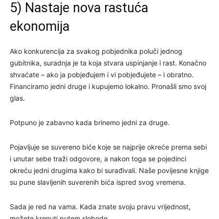
5) Nastaje nova rastuća
ekonomija
Ako konkurencija za svakog pobjednika poluči jednog
gubitnika, suradnja je ta koja stvara uspinjanje i rast. Konačno
shvaćate – ako ja pobjeđujem i vi pobjeđujete – i obratno.
Financiramo jedni druge i kupujemo lokalno. Pronašli smo svoj
glas.
Potpuno je zabavno kada brinemo jedni za druge.
Pojavljuje se suvereno biće koje se najprije okreće prema sebi
i unutar sebe traži odgovore, a nakon toga se pojedinci
okreću jedni drugima kako bi surađivali. Naše povijesne knjige
su pune slavljenih suverenih bića ispred svog vremena.
Sada je red na vama. Kada znate svoju pravu vrijednost,
možete krenuti putem slobode.