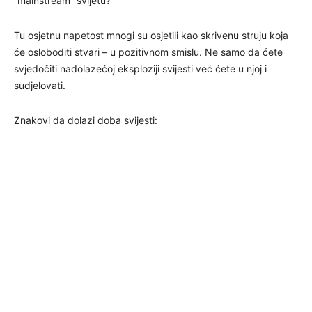
“mainstream” svijetu?
Tu osjetnu napetost mnogi su osjetili kao skrivenu struju koja
će osloboditi stvari – u pozitivnom smislu. Ne samo da ćete
svjedočiti nadolazećoj eksploziji svijesti već ćete u njoj i
sudjelovati.
Znakovi da dolazi doba svijesti: