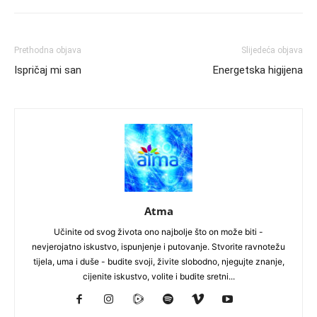
Prethodna objava
Slijedeća objava
Ispričaj mi san
Energetska higijena
Atma
Učinite od svog života ono najbolje što on može biti -
nevjerojatno iskustvo, ispunjenje i putovanje. Stvorite ravnotežu
tijela, uma i duše - budite svoji, živite slobodno, njegujte znanje,
cijenite iskustvo, volite i budite sretni...