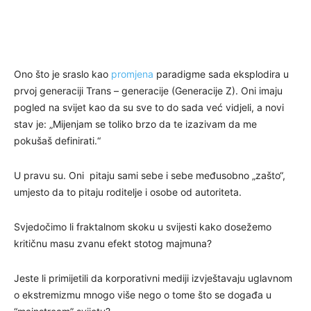
Ono što je sraslo kao
promjena
paradigme sada eksplodira u
prvoj generaciji Trans – generacije (Generacije Z). Oni imaju
pogled na svijet kao da su sve to do sada već vidjeli, a novi
stav je: „Mijenjam se toliko brzo da te izazivam da me
pokušaš definirati.“
U pravu su. Oni pitaju sami sebe i sebe međusobno „zašto“,
umjesto da to pitaju roditelje i osobe od autoriteta.
Svjedočimo li fraktalnom skoku u svijesti kako dosežemo
kritičnu masu zvanu efekt stotog majmuna?
Jeste li primijetili da korporativni mediji izvještavaju uglavnom
o ekstremizmu mnogo više nego o tome što se događa u