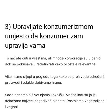
3) Upravljate konzumerizmom
umjesto da konzumerizam
upravlja vama
To nećete čuti u vijestima, ali mnoge korporacije su u panici
dok se pokušavaju redefinirati kako bi ostale relevantne.
Više nismo slijepi u pogledu toga kako se proizvode određeni
proizvodi i odakle dobivamo hranu.
Sada brinemo o životinjama i okolišu. Mesna industrija je
dokazano najveći zagađivač planeta. Postajemo vegetarijanci
i vegani.