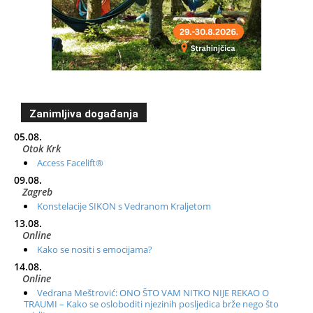
Zanimljiva događanja
05.08.
Otok Krk
Access Facelift®
09.08.
Zagreb
Konstelacije SIKON s Vedranom Kraljetom
13.08.
Online
Kako se nositi s emocijama?
14.08.
Online
Vedrana Meštrović: ONO ŠTO VAM NITKO NIJE REKAO O
TRAUMI – Kako se osloboditi njezinih posljedica brže nego što