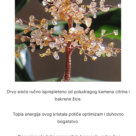
Drvo sreće ručno isprepleteno od poludragog kamena citrina i
bakrene žice.
Topla energija ovog kristala potiče optimizam i duhovno
bogatstvo.