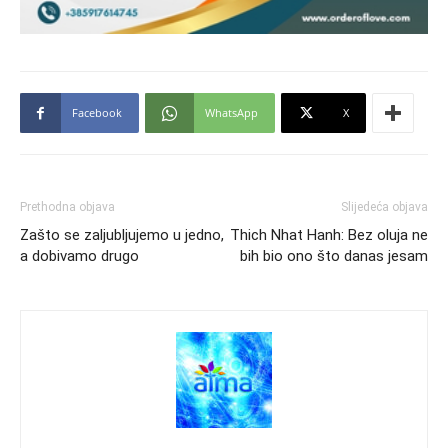
Facebook
WhatsApp
X
Prethodna objava
Slijedeća objava
Zašto se zaljubljujemo u jedno,
Thich Nhat Hanh: Bez oluja ne
a dobivamo drugo
bih bio ono što danas jesam