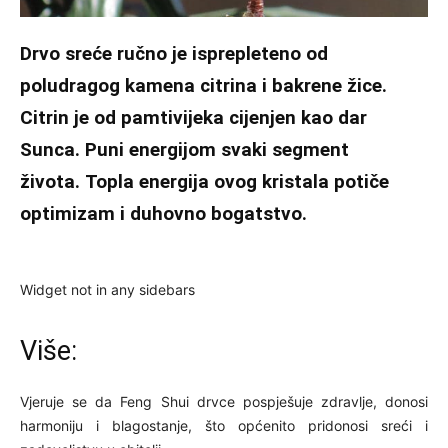
Drvo sreće ručno je isprepleteno od
poludragog kamena citrina i bakrene žice.
Citrin
je od pamtivijeka cijenjen kao dar
Sunca. Puni energijom svaki segment
života. Topla energija ovog kristala potiče
optimizam i duhovno bogatstvo.
Widget not in any sidebars
Više:
Vjeruje se da Feng Shui drvce pospješuje zdravlje, donosi
harmoniju i blagostanje, što općenito pridonosi sreći i