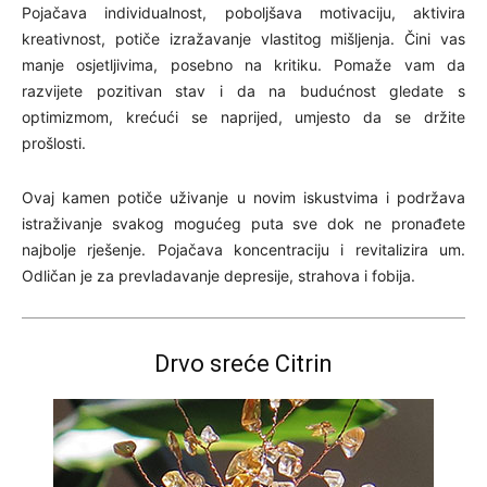
Pojačava individualnost, poboljšava motivaciju, aktivira
kreativnost, potiče izražavanje vlastitog mišljenja. Čini vas
manje osjetljivima, posebno na kritiku. Pomaže vam da
razvijete pozitivan stav i da na budućnost gledate s
optimizmom, krećući se naprijed, umjesto da se držite
prošlosti.
Ovaj kamen potiče uživanje u novim iskustvima i podržava
istraživanje svakog mogućeg puta sve dok ne pronađete
najbolje rješenje. Pojačava koncentraciju i revitalizira um.
Odličan je za prevladavanje depresije, strahova i fobija.
Drvo sreće Citrin