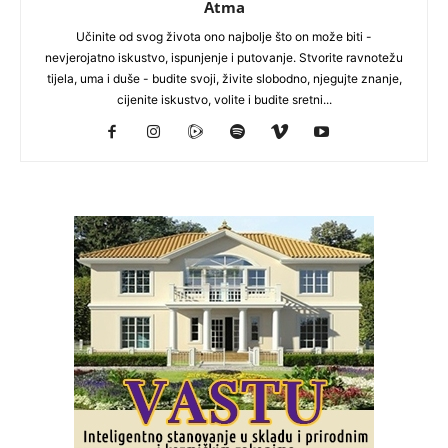
Atma
Učinite od svog života ono najbolje što on može biti -
nevjerojatno iskustvo, ispunjenje i putovanje. Stvorite ravnotežu
tijela, uma i duše - budite svoji, živite slobodno, njegujte znanje,
cijenite iskustvo, volite i budite sretni...