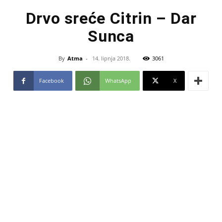
Drvo sreće Citrin – Dar
Sunca
By
Atma
-
14. lipnja 2018.
3061
Facebook
WhatsApp
X