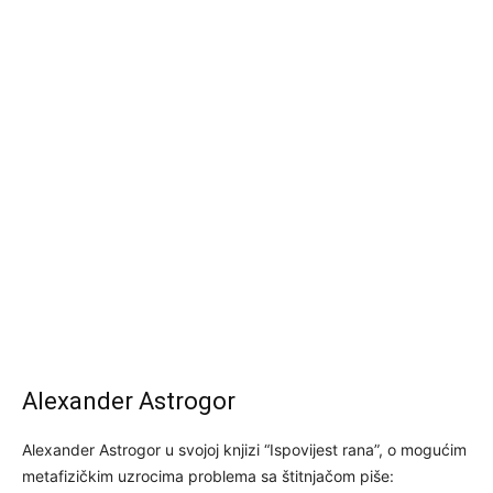
Alexander Astrogor
Alexander Astrogor u svojoj knjizi “Ispovijest rana”, o mogućim
metafizičkim uzroсima problema sa štitnjačom piše: