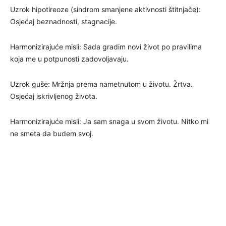
Uzrok hipotireoze (sindrom smanjene aktivnosti štitnjače):
Osjećaj beznadnosti, stagnacije.
Harmonizirajuće misli: Sada gradim novi život po pravilima
koja me u potpunosti zadovoljavaju.
Uzrok guše: Mržnja prema nametnutom u životu. Žrtva.
Osjećaj iskrivljenog života.
Harmonizirajuće misli: Ja sam snaga u svom životu. Nitko mi
ne smeta da budem svoj.