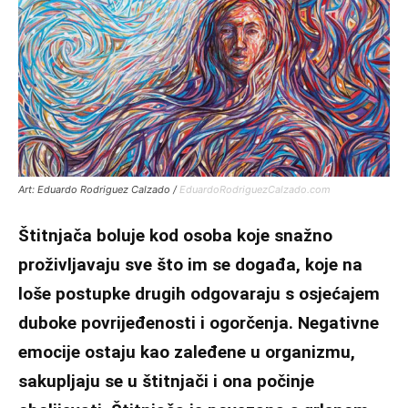
Art: Eduardo Rodriguez Calzado /
EduardoRodriguezCalzado.com
Štitnjača boluje kod osoba koje snažno
proživljavaju sve što im se događa, koje na
loše postupke drugih odgovaraju s osjećajem
duboke povrijeđenosti i ogorčenja. Negativne
emocije ostaju kao zaleđene u organizmu,
sakupljaju se u štitnjači i ona počinje