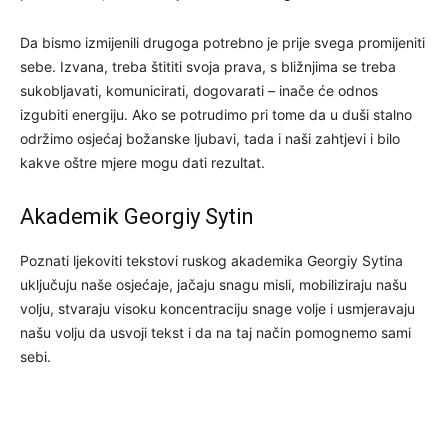
Da bismo izmijenili drugoga potrebno je prije svega promijeniti
sebe. Izvana, treba štititi svoja prava, s bližnjima se treba
sukobljavati, komunicirati, dogovarati – inače će odnos
izgubiti energiju. Ako se potrudimo pri tome da u duši stalno
održimo osjećaj božanske ljubavi, tada i naši zahtjevi i bilo
kakve oštre mjere mogu dati rezultat.
Akademik Georgiy Sytin
Poznati ljekoviti tekstovi ruskog akademika Georgiy Sytina
uključuju naše osjećaje, jačaju snagu misli, mobiliziraju našu
volju, stvaraju visoku koncentraciju snage volje i usmjeravaju
našu volju da usvoji tekst i da na taj način pomognemo sami
sebi.