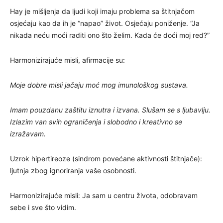
Hay je mišljenja da ljudi koji imaju problema sa štitnjačom
osjećaju kao da ih je “napao” život. Osjećaju poniženje. “Ja
nikada neću moći raditi ono što želim. Kada će doći moj red?”
Harmonizirajuće misli, afirmacije su:
Moje dobre misli jačaju moć mog imunološkog sustava.
Imam pouzdanu zaštitu iznutra i izvana. Slušam se s ljubavlju.
Izlazim van svih ograničenja i slobodno i kreativno se
izražavam.
Uzrok hipertireoze (sindrom povećane aktivnosti štitnjače):
ljutnja zbog ignoriranja vaše osobnosti.
Harmonizirajuće misli: Ja sam u centru života, odobravam
sebe i sve što vidim.