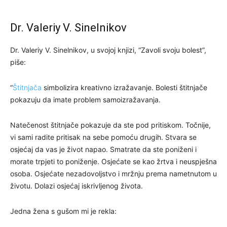
Dr. Valeriy V. Sinelnikov
Dr. Valeriy V. Sinelnikov, u svojoj knjizi, “Zavoli svoju bolest”,
piše:
“
Štitnjača
simbolizira kreativno izražavanje. Bolesti štitnjače
pokazuju da imate problem samoizražavanja.
Natečenost štitnjače pokazuje da ste pod pritiskom. Točnije,
vi sami radite pritisak na sebe pomoću drugih. Stvara se
osjećaj da vas je život napao. Smatrate da ste poniženi i
morate trpjeti to poniženje. Osjećate se kao žrtva i neuspješna
osoba. Osjećate nezadovoljstvo i mržnju prema nametnutom u
životu. Dolazi osjećaj iskrivljenog života.
Jedna žena s gušom mi je rekla: