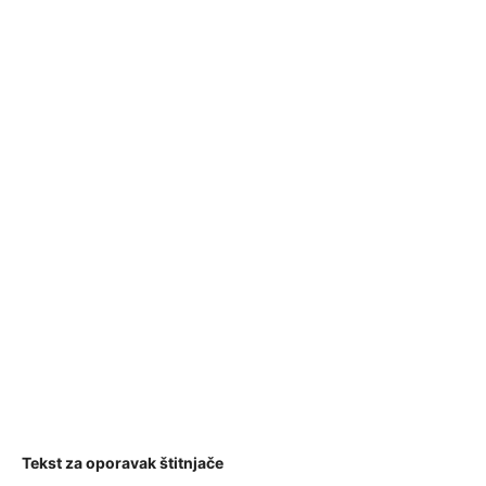
Tekst za oporavak štitnjače