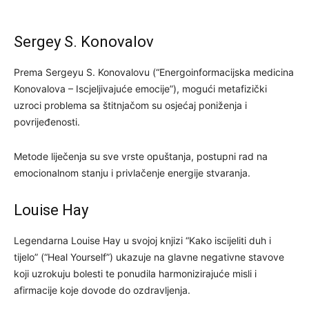
Sergey S. Konovalov
Prema Sergeyu S. Konovalovu (“Energoinformacijska medicina
Konovalova – Iscjeljivajuće emocije”), mogući metafizički
uzroci problema sa štitnjačom su osjećaj poniženja i
povrijeđenosti.
Metode liječenja su sve vrste opuštanja, postupni rad na
emocionalnom stanju i privlačenje energije stvaranja.
Louise Hay
Legendarna Louise Hay u svojoj knjizi “Kako iscijeliti duh i
tijelo” (“Heal Yourself”) ukazuje na glavne negativne stavove
koji uzrokuju bolesti te ponudila harmonizirajuće misli i
afirmacije koje dovode do ozdravljenja.