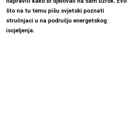
napraviti kako bi djelovali na sam uzrok. Evo
što na tu temu pišu svjetski poznati
stručnjaci u na području energetskog
iscjeljenja.