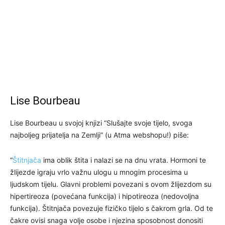
Lise Bourbeau
Lise Bourbeau u svojoj knjizi “Slušajte svoje tijelo, svoga
najboljeg prijatelja na Zemlji” (u Atma webshopu!) piše:
“
Štitnjača
ima oblik štita i nalazi se na dnu vrata. Hormoni te
žlijezde igraju vrlo važnu ulogu u mnogim procesima u
ljudskom tijelu. Glavni problemi povezani s ovom žlijezdom su
hipertireoza (povećana funkcija) i hipotireoza (nedovoljna
funkcija). Štitnjača povezuje fizičko tijelo s čakrom grla. Od te
čakre ovisi snaga volje osobe i njezina sposobnost donositi