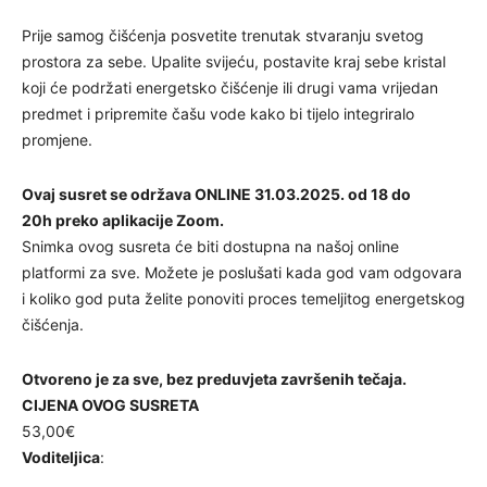
Prije samog čišćenja posvetite trenutak stvaranju svetog
prostora za sebe. Upalite svijeću, postavite kraj sebe kristal
koji će podržati energetsko čišćenje ili drugi vama vrijedan
predmet i pripremite čašu vode kako bi tijelo integriralo
promjene.
Ovaj susret se održava ONLINE 31.03.2025. od 18 do
20h preko aplikacije Zoom.
Snimka ovog susreta će biti dostupna na našoj online
platformi za sve. Možete je poslušati kada god vam odgovara
i koliko god puta želite ponoviti proces temeljitog energetskog
čišćenja.
Otvoreno je za sve, bez preduvjeta završenih tečaja.
CIJENA OVOG SUSRETA
53,00€
Voditeljica
: