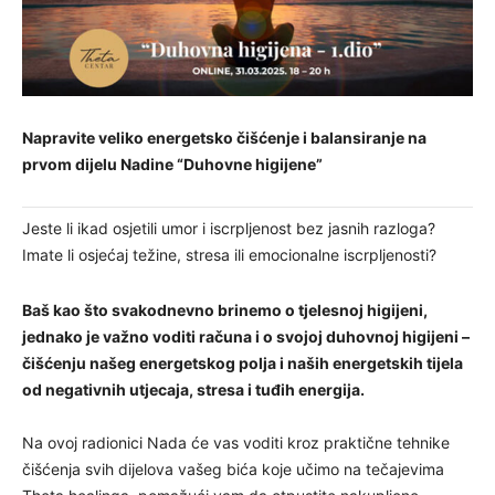
Napravite veliko energetsko čišćenje i balansiranje na
prvom dijelu Nadine “Duhovne higijene”
Jeste li ikad osjetili umor i iscrpljenost bez jasnih razloga?
Imate li osjećaj težine, stresa ili emocionalne iscrpljenosti?
Baš kao što svakodnevno brinemo o tjelesnoj higijeni,
jednako je važno voditi računa i o svojoj duhovnoj higijeni –
čišćenju našeg energetskog polja i naših energetskih tijela
od negativnih utjecaja, stresa i tuđih energija.
Na ovoj radionici Nada će vas voditi kroz praktične tehnike
čišćenja svih dijelova vašeg bića koje učimo na tečajevima