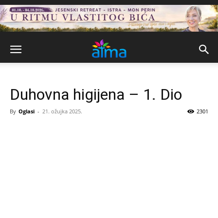
Duhovna higijena – 1. Dio
By
Oglasi
-
21. ožujka 2025.
2301