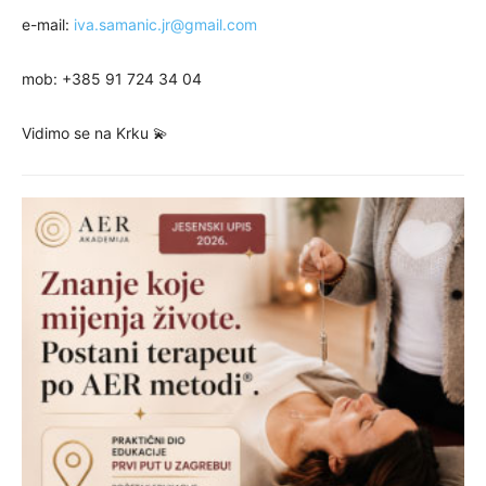
e-mail:
iva.samanic.jr@gmail.com
mob: +385 91 724 34 04
Vidimo se na Krku 💫