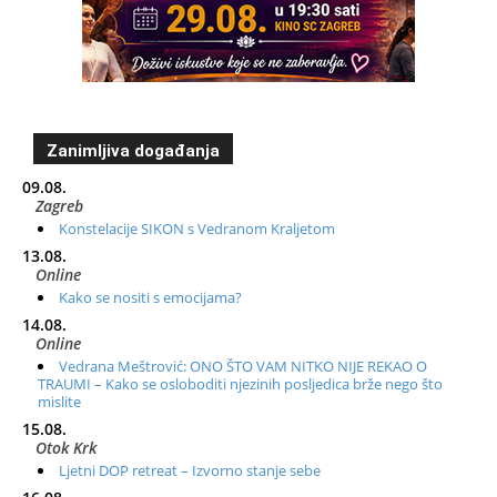
Zanimljiva događanja
09.08.
Zagreb
Konstelacije SIKON s Vedranom Kraljetom
13.08.
Online
Kako se nositi s emocijama?
14.08.
Online
Vedrana Meštrović: ONO ŠTO VAM NITKO NIJE REKAO O
TRAUMI – Kako se osloboditi njezinih posljedica brže nego što
mislite
15.08.
Otok Krk
Ljetni DOP retreat – Izvorno stanje sebe