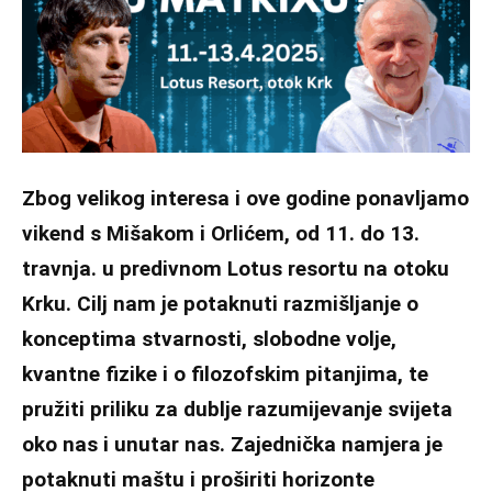
Zbog velikog interesa i ove godine ponavljamo
vikend s Mišakom i Orlićem, od 11. do 13.
travnja. u predivnom Lotus resortu na otoku
Krku. Cilj nam je potaknuti razmišljanje o
konceptima stvarnosti, slobodne volje,
kvantne fizike i o filozofskim pitanjima, te
pružiti priliku za dublje razumijevanje svijeta
oko nas i unutar nas. Zajednička namjera je
potaknuti maštu i proširiti horizonte