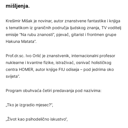
mišljenja.
Krešimir Mišak je novinar, autor znanstvene fantastike i knjiga
s tematikom iz graničnih područja ljudskog znanja, TV voditelj
emisije “Na rubu znanosti”, pjevač, gitarist i frontmen grupe
Hakuna Matata”.
Prof.dr.sc. Ivo Orlić je znanstvenik, internacionalni profesor
nuklearne i kvantne fizike, istraživać, osnivač holističkog
centra HOMER, autor knjige FIU odiseja – pod jedrima oko
svijeta”.
Program obuhvaća četiri predavanja pod nazivima:
„Tko je izgradio mjesec?“,
„Život kao psihodelično iskustvo“,