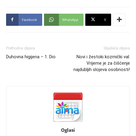
Facebook
WhatsApp
X
Prethodna objava
Slijedeća objava
Duhovna higijena – 1. Dio
Novi i žestoki kozmički val:
Vrijeme je za čišćenje
najdubljih slojeva osobnosti!
Oglasi