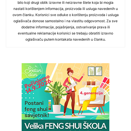
bilo koji drugi oblik izravne ili neizravne štete koja bi mogla
nastati korištenjem informacija, proizvoda ili usluga navedenih u
ovom članku. Korisnici sve odluke o korištenju proizvoda i usluga
oglašivača donose samostalno i na vlastitu odgovornost. Za sve
dodatne informacije, pojašnjenja, ostvarivanje prava ili
eventualne reklamacije korisnici se trebaju obratiti izravno
oglašivaču putem kontakata navedenih u članku.