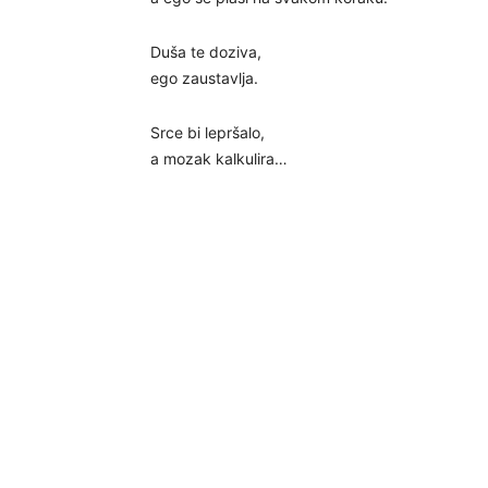
Duša te doziva,
ego zaustavlja.
Srce bi lepršalo,
a mozak kalkulira…