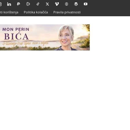
ti korištenja
Politika kolačića
Pravila privatnosti