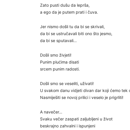
Zato pusti dušu da leprša,
a ego da je putem prati i čuva.
Jer nismo došli tu da bi se skrivali,
da bi se ustručavali biti ono što jesmo,
da bi se sputavali…
Došli smo živjeti!
Punim plućima disati
srcem punim radosti.
Došli smo se veseliti, uživati!
U svakom danu vidjeti divan dar koji ćemo tek ot
Nasmiješiti se novoj prilici i veselo je prigrliti!
A navečer…
Svaku večer zaspati zaljubljeni u život
beskrajno zahvalni i ispunjeni