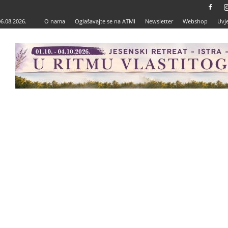
06.08.2026.
O nama
Oglašavajte se na ATMI
Newsletter
Webshop
Uvje