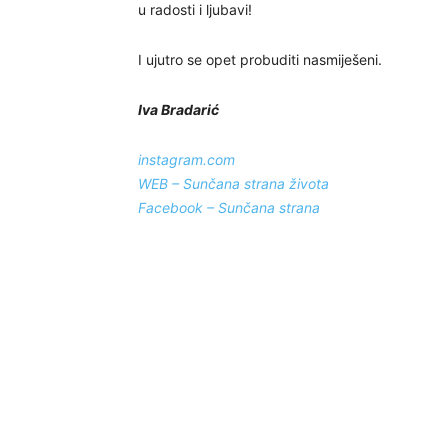
u radosti i ljubavi!
I ujutro se opet probuditi nasmiješeni.
Iva Bradarić
instagram.com
WEB – Sunčana strana života
Facebook – Sunčana strana