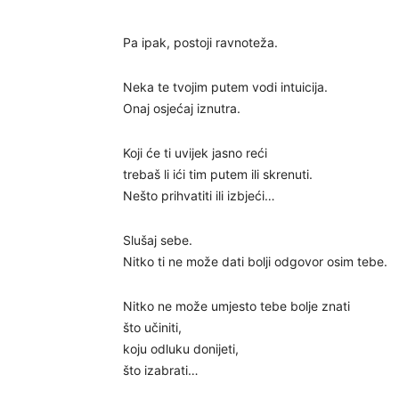
Pa ipak, postoji ravnoteža.
Neka te tvojim putem vodi intuicija.
Onaj osjećaj iznutra.
Koji će ti uvijek jasno reći
trebaš li ići tim putem ili skrenuti.
Nešto prihvatiti ili izbjeći…
Slušaj sebe.
Nitko ti ne može dati bolji odgovor osim tebe.
Nitko ne može umjesto tebe bolje znati
što učiniti,
koju odluku donijeti,
što izabrati…