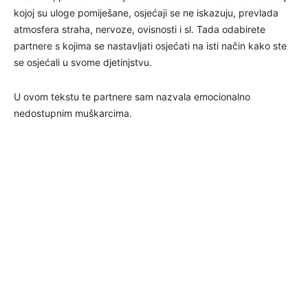
kojoj su uloge pomiješane, osjećaji se ne iskazuju, prevlada
atmosfera straha, nervoze, ovisnosti i sl. Tada odabirete
partnere s kojima se nastavljati osjećati na isti način kako ste
se osjećali u svome djetinjstvu.
U ovom tekstu te partnere sam nazvala emocionalno
nedostupnim muškarcima.