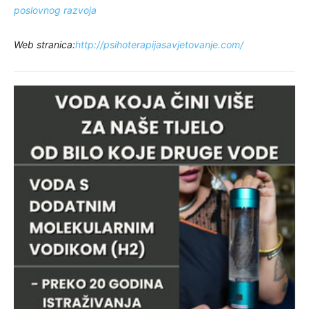
poslovnog razvoja
Web stranica:
http://psihoterapijasavjetovanje.com/