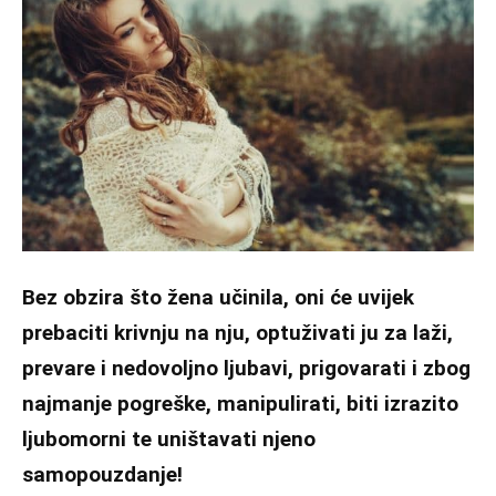
Bez obzira što žena učinila, oni će uvijek
prebaciti krivnju na nju, optuživati ju za laži,
prevare i nedovoljno ljubavi, prigovarati i zbog
najmanje pogreške, manipulirati, biti izrazito
ljubomorni te uništavati njeno
samopouzdanje!