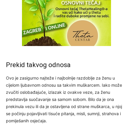
Prekid takvog odnosa
Ovo je zasigurno najteže i najbolnije razdoblje za ženu u
cijelom ljubavnom odnosu sa takvim muškarcem. Iako može
zvučiti oslobađajuće, izlazak iz ovakve veze, za ženu
predstavlja suočavanje sa samom sobom. Bilo da je ona
prekinula vezu ili da je ostavljena od strane muškarca, u njoj
se počinju pojavljivati tisuće pitanja, misli, sumnji, strahova i
pomiješanih osjećaja.