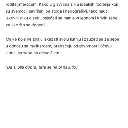
roditeljima/ocem. Kako u glavi ima sliku idealnih roditelja koji
su svemoći, savršeni pa stoga i nepogrešivi, tako nauči
iskriviti sliku o sebi, osjećati se manje vrijednom i kriviti sebe
za sve što se dogodi.
Majke koje ne znaju iskazati svoju ljutnju i zauzeti se za sebe
u odnosu sa muškarcem, prebacuju odgovornost i očevu
ljutnju sa sebe na djevojčicu:
“Da si bila dobra, tata se ne bi naljutio.”