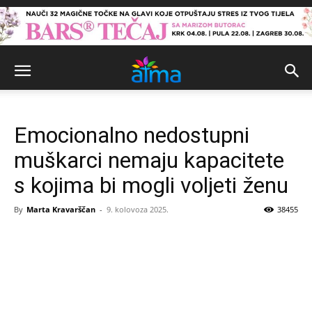
Emocionalno nedostupni
muškarci nemaju kapacitete
s kojima bi mogli voljeti ženu
By
Marta Kravarščan
-
9. kolovoza 2025.
38455