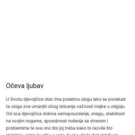
Očeva ljubav
U životu djevojčice otac ima posebnu ulogu iako se ponekad
ta uloga zna umanjiti zbog isticanja važnosti majke u odgoju.
Od oca djevojčica dobiva samopouzdanje, snagu, stabilnost
na svojim nogama, sposobnost nošenja sa stresom i
problemima te sve ono što joj treba kako bi razvila što