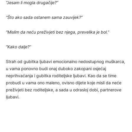
“Jesam li mogla drugačije?”
“Što ako sada ostanem sama zauvijek?”
“Mislim da neću preživjeti bez njega, prevelika je bol.”
“Kako dalje?”
Strah od gubitka ljubavi emocionalno nedostupnog muškarca,
u vama ponovno budi onaj duboko zakopani osjećaj
neprihvaćanja i gubitka roditeljske ljubavi. Kao da se time
probudi u vama ono maleno, ovisno dijete koje misli da neće
preživjeti bez roditeljske, a sada u odrasloj dobi, partnerove
ljubavi.