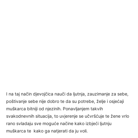
I na taj način djevojčica nauči da ljutnja, zauzimanje za sebe,
poštivanje sebe nije dobro te da su potrebe, želje i osjećaji
muškarca bitniji od njezinih. Ponavljanjem takvih
svakodnevnih situacija, to uvjerenje se učvršćuje te žene vrlo
rano svladaju sve moguće načine kako izbjeći ljutnju
muškarca te kako ga natjerati da ju voli.