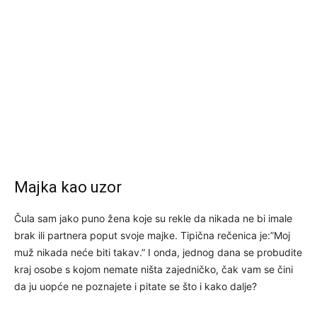
Majka kao uzor
Čula sam jako puno žena koje su rekle da nikada ne bi imale
brak ili partnera poput svoje majke. Tipična rečenica je:”Moj
muž nikada neće biti takav.” I onda, jednog dana se probudite
kraj osobe s kojom nemate ništa zajedničko, čak vam se čini
da ju uopće ne poznajete i pitate se što i kako dalje?