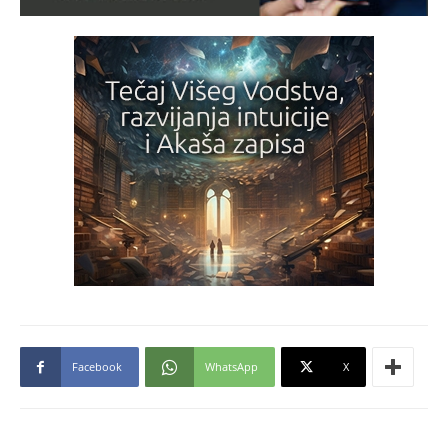
Facebook
WhatsApp
X