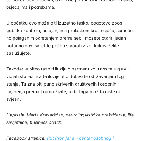
osjećajima i potrebama.
U početku ovo može biti izuzetno teško, pogotovo zbog
gubitka kontrole, ostajanjem i prolaskom kroz osjećaj samoće,
no polaganim okretanjem prema sebi, možete otkriti jedan
potpuno novi svijet te početi stvarati život kakav želite i
zaslužujete.
Također je bitno razbiti iluziju o partneru koju nosite u glavi i
vidjeti što leži iza te iluzije, što dobivate održavanjem tog
stanja. Tu zna biti puno skrivenih društvenih i osobnih
uvjerenja prema kojima živite, a da toga možda niste ni
svjesni.
Napisala: Marta Kravarščan, neurolingvistička praktičarka, life
savjetnica, business coach.
Facebook stranica:
Put Promjene – centar osobnog i