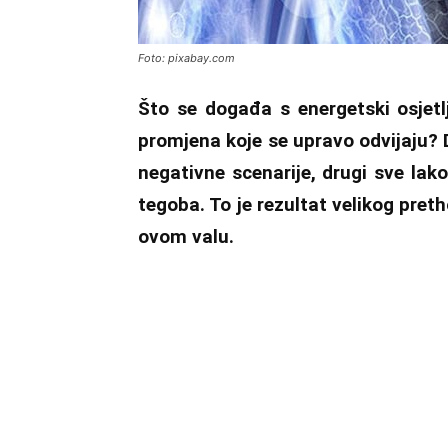
Foto: pixabay.com
Što se događa s energetski osjetl
promjena koje se upravo odvijaju? D
negativne scenarije, drugi sve lako 
tegoba. To je rezultat velikog pret
ovom valu.