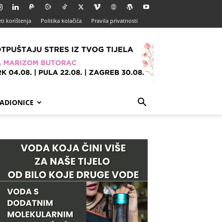
ti korištenja
Politika kolačića
Pravila privatnosti
ADIONICE