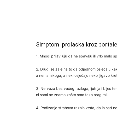
Simptomi prolaska kroz portal
1. Mnogi prijavljuju da ne spavaju ili vrlo malo s
2. Drugi se žale na to da odjednom osjećaju kako
a nema nikoga, a neki osjećaju neko ljigavo kreta
3. Nervoza bez većeg razloga, ljutnja i bijes t
ni sami ne znamo zašto smo tako reagirali.
4. Podizanje strahova raznih vrsta, da ih sad ne