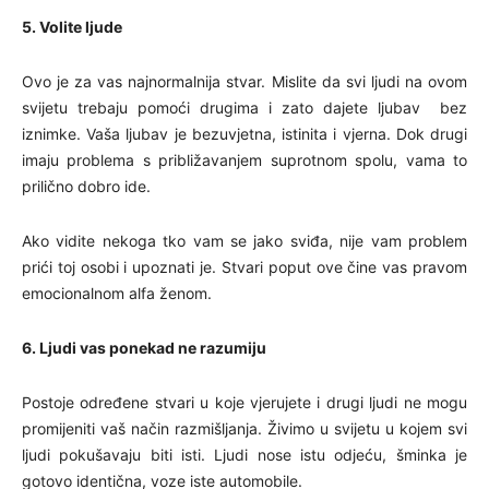
5. Volite ljude
Ovo je za vas najnormalnija stvar. Mislite da svi ljudi na ovom
svijetu trebaju pomoći drugima i zato dajete ljubav bez
iznimke. Vaša ljubav je bezuvjetna, istinita i vjerna. Dok drugi
imaju problema s približavanjem suprotnom spolu, vama to
prilično dobro ide.
Ako vidite nekoga tko vam se jako sviđa, nije vam problem
prići toj osobi i upoznati je. Stvari poput ove čine vas pravom
emocionalnom alfa ženom.
6. Ljudi vas ponekad ne razumiju
Postoje određene stvari u koje vjerujete i drugi ljudi ne mogu
promijeniti vaš način razmišljanja. Živimo u svijetu u kojem svi
ljudi pokušavaju biti isti. Ljudi nose istu odjeću, šminka je
gotovo identična, voze iste automobile.