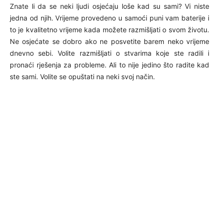
Znate li da se neki ljudi osjećaju loše kad su sami? Vi niste
jedna od njih. Vrijeme provedeno u samoći puni vam baterije i
to je kvalitetno vrijeme kada možete razmišljati o svom životu.
Ne osjećate se dobro ako ne posvetite barem neko vrijeme
dnevno sebi. Volite razmišljati o stvarima koje ste radili i
pronaći rješenja za probleme. Ali to nije jedino što radite kad
ste sami. Volite se opuštati na neki svoj način.