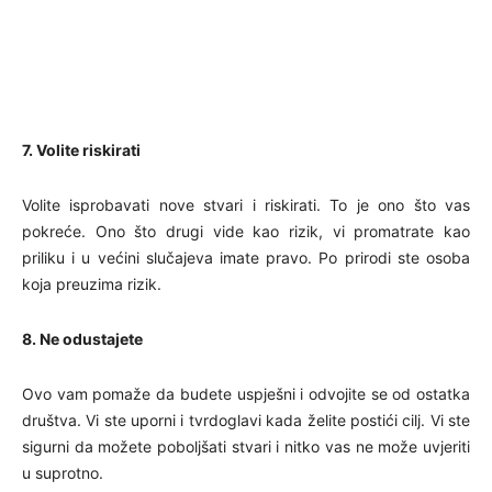
7. Volite riskirati
Volite isprobavati nove stvari i riskirati. To je ono što vas
pokreće. Ono što drugi vide kao rizik, vi promatrate kao
priliku i u većini slučajeva imate pravo. Po prirodi ste osoba
koja preuzima rizik.
8. Ne odustajete
Ovo vam pomaže da budete uspješni i odvojite se od ostatka
društva. Vi ste uporni i tvrdoglavi kada želite postići cilj. Vi ste
sigurni da možete poboljšati stvari i nitko vas ne može uvjeriti
u suprotno.