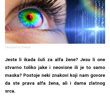
Designed by Freepik
Jeste li ikada čuli za alfa žene? Jesu li one
stvarno toliko jake i neovisne ili je to samo
maska? Postoje neki znakovi koji nam govore
da ste prava alfa žena, ali i dama zlatnog
srca.