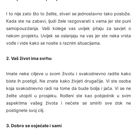
I to nije zato što to želite, stvari se jednostavno tako poslože.
Kada ste na zabavi, ljudi žele razgovarati s vama jer ste puni
samopouzdanja. Vaši kolege vas uvijek pitaju za savjet o
nekom projektu. Uvijek se oslanjaju na vas jer ste neka vrsta
vođe i vide kako se nosite s raznim situacijama.
2. Vaš život ima svrhu
Imate neke ciljeve u svom životu i svakodnevno radite kako
biste ih postigli. Ne znate kako živjeti drugačije. Vi ste osoba
koja svakodnevno radi na tome da bude bolja i jača. Vi se ne
želite utopiti u prosjeku. Rođeni ste kao pobjednik u svim
aspektima vašeg života i nećete se smiriti sve dok ne
postignete svoj cilj.
3. Dobro se osjećate i sami