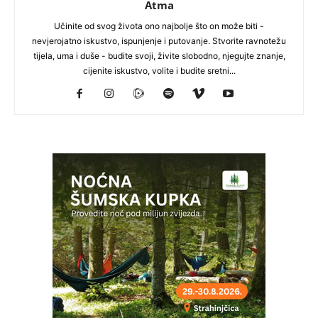
Atma
Učinite od svog života ono najbolje što on može biti -
nevjerojatno iskustvo, ispunjenje i putovanje. Stvorite ravnotežu
tijela, uma i duše - budite svoji, živite slobodno, njegujte znanje,
cijenite iskustvo, volite i budite sretni...