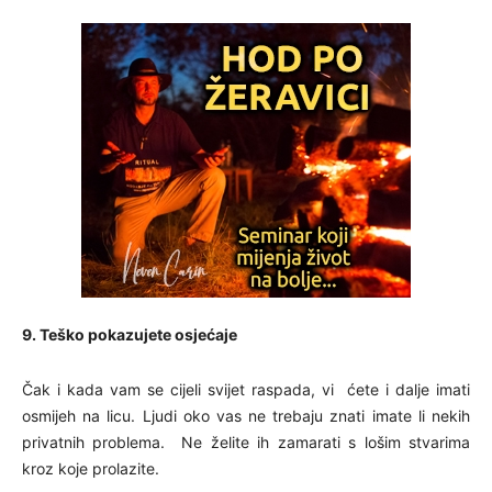
9. Teško pokazujete osjećaje
Čak i kada vam se cijeli svijet raspada, vi ćete i dalje imati
osmijeh na licu. Ljudi oko vas ne trebaju znati imate li nekih
privatnih problema. Ne želite ih zamarati s lošim stvarima
kroz koje prolazite.