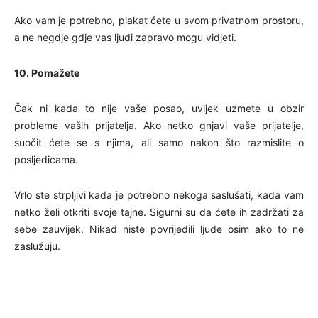
Ako vam je potrebno, plakat ćete u svom privatnom prostoru,
a ne negdje gdje vas ljudi zapravo mogu vidjeti.
10. Pomažete
Čak ni kada to nije vaše posao, uvijek uzmete u obzir
probleme vaših prijatelja. Ako netko gnjavi vaše prijatelje,
suočit ćete se s njima, ali samo nakon što razmislite o
posljedicama.
Vrlo ste strpljivi kada je potrebno nekoga saslušati, kada vam
netko želi otkriti svoje tajne. Sigurni su da ćete ih zadržati za
sebe zauvijek. Nikad niste povrijedili ljude osim ako to ne
zaslužuju.