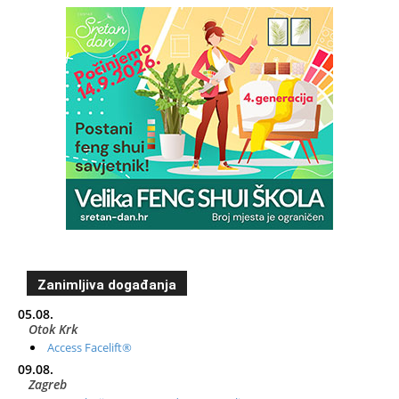
Zanimljiva događanja
05.08.
Otok Krk
Access Facelift®
09.08.
Zagreb