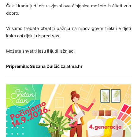
Čak i kada ljudi nisu svjesni ove činjenice možete ih čitati vrlo
dobro.
Vi samo trebate obratiti pažnju na njihov govor tijela i vidjeti
kako oni djeluju ispred vas.
Možete shvatiti jesu li ljudi lažnjaci.
Pripremila: Suzana Dulčić za atma.hr