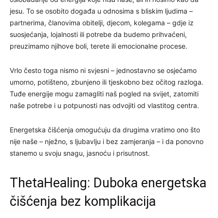
jesu. To se osobito događa u odnosima s bliskim ljudima –
partnerima, članovima obitelji, djecom, kolegama – gdje iz
suosjećanja, lojalnosti ili potrebe da budemo prihvaćeni,
preuzimamo njihove boli, terete ili emocionalne procese.
Vrlo često toga nismo ni svjesni – jednostavno se osjećamo
umorno, potišteno, zbunjeno ili tjeskobno bez očitog razloga.
Tuđe energije mogu zamagliti naš pogled na svijet, zatomiti
naše potrebe i u potpunosti nas odvojiti od vlastitog centra.
Energetska čišćenja omogućuju da drugima vratimo ono što
nije naše – nježno, s ljubavlju i bez zamjeranja – i da ponovno
stanemo u svoju snagu, jasnoću i prisutnost.
ThetaHealing: Duboka energetska
čišćenja bez komplikacija