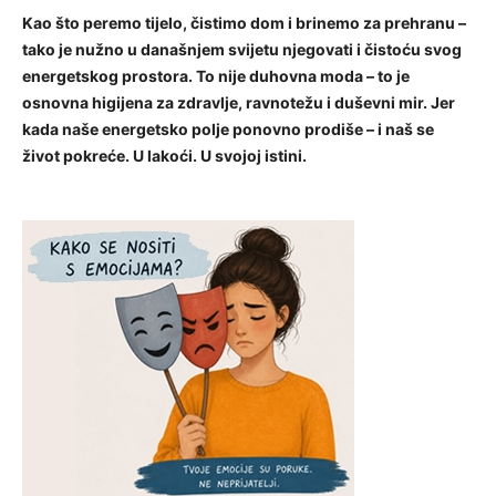
Kao što peremo tijelo, čistimo dom i brinemo za prehranu –
tako je nužno u današnjem svijetu njegovati i čistoću svog
energetskog prostora. To nije duhovna moda – to je
osnovna higijena za zdravlje, ravnotežu i duševni mir. Jer
kada naše energetsko polje ponovno prodiše – i naš se
život pokreće. U lakoći. U svojoj istini.