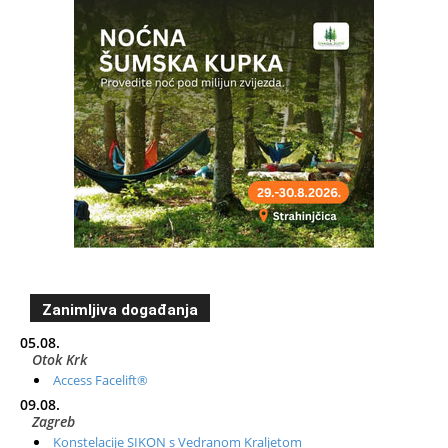
Zanimljiva događanja
05.08.
Otok Krk
Access Facelift®
09.08.
Zagreb
Konstelacije SIKON s Vedranom Kraljetom