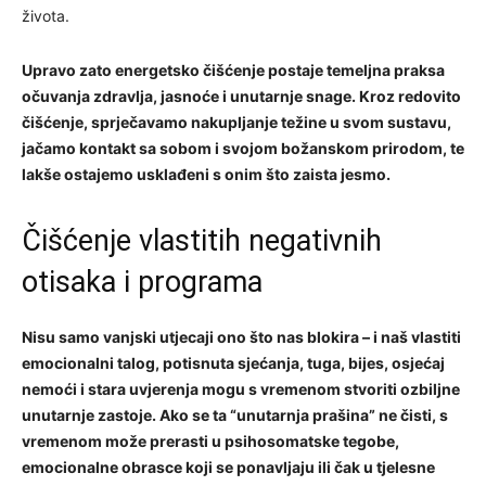
života.
Upravo zato energetsko čišćenje postaje temeljna praksa
očuvanja zdravlja, jasnoće i unutarnje snage. Kroz redovito
čišćenje, sprječavamo nakupljanje težine u svom sustavu,
jačamo kontakt sa sobom i svojom božanskom prirodom, te
lakše ostajemo usklađeni s onim što zaista jesmo.
Čišćenje vlastitih negativnih
otisaka i programa
Nisu samo vanjski utjecaji ono što nas blokira – i naš vlastiti
emocionalni talog, potisnuta sjećanja, tuga, bijes, osjećaj
nemoći i stara uvjerenja mogu s vremenom stvoriti ozbiljne
unutarnje zastoje. Ako se ta “unutarnja prašina” ne čisti, s
vremenom može prerasti u psihosomatske tegobe,
emocionalne obrasce koji se ponavljaju ili čak u tjelesne