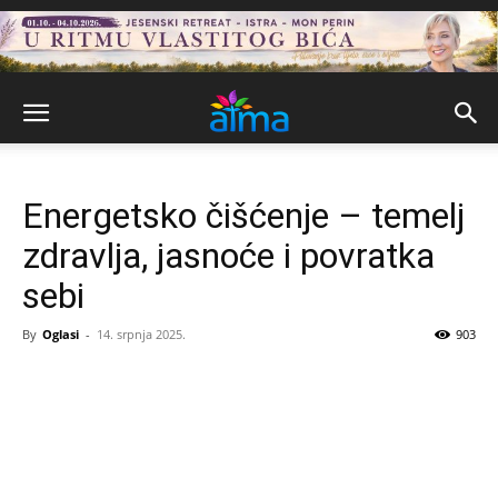
Energetsko čišćenje – temelj
zdravlja, jasnoće i povratka
sebi
By
Oglasi
-
14. srpnja 2025.
903