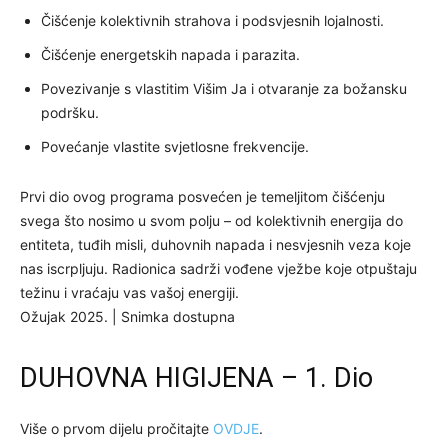
Čišćenje kolektivnih strahova i podsvjesnih lojalnosti.
Čišćenje energetskih napada i parazita.
Povezivanje s vlastitim Višim Ja i otvaranje za božansku
podršku.
Povećanje vlastite svjetlosne frekvencije.
Prvi dio ovog programa posvećen je temeljitom čišćenju
svega što nosimo u svom polju – od kolektivnih energija do
entiteta, tuđih misli, duhovnih napada i nesvjesnih veza koje
nas iscrpljuju. Radionica sadrži vođene vježbe koje otpuštaju
težinu i vraćaju vas vašoj energiji.
Ožujak 2025. | Snimka dostupna
DUHOVNA HIGIJENA – 1. Dio
Više o prvom dijelu pročitajte
OVDJE
.