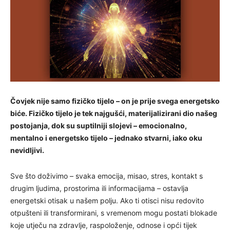
Čovjek nije samo fizičko tijelo – on je prije svega energetsko
biće. Fizičko tijelo je tek najgušći, materijalizirani dio našeg
postojanja, dok su suptilniji slojevi – emocionalno,
mentalno i energetsko tijelo – jednako stvarni, iako oku
nevidljivi.
Sve što doživimo – svaka emocija, misao, stres, kontakt s
drugim ljudima, prostorima ili informacijama – ostavlja
energetski otisak u našem polju. Ako ti otisci nisu redovito
otpušteni ili transformirani, s vremenom mogu postati blokade
koje utječu na zdravlje, raspoloženje, odnose i opći tijek