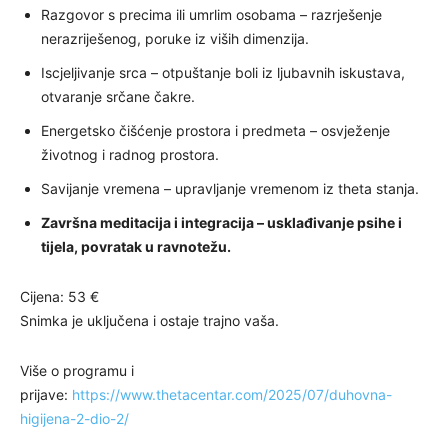
Razgovor s precima ili umrlim osobama – razrješenje
nerazriješenog, poruke iz viših dimenzija.
Iscjeljivanje srca – otpuštanje boli iz ljubavnih iskustava,
otvaranje srčane čakre.
Energetsko čišćenje prostora i predmeta – osvježenje
životnog i radnog prostora.
Savijanje vremena – upravljanje vremenom iz theta stanja.
Završna meditacija i integracija – usklađivanje psihe i
tijela, povratak u ravnotežu.
Cijena: 53 €
Snimka je uključena i ostaje trajno vaša.
Više o programu i
prijave:
https://www.thetacentar.com/2025/07/duhovna-
higijena-2-dio-2/