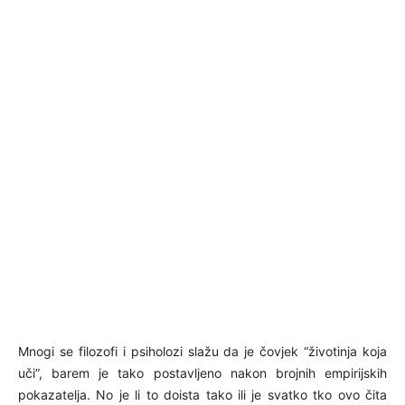
Mnogi se filozofi i psiholozi slažu da je čovjek “životinja koja
uči”, barem je tako postavljeno nakon brojnih empirijskih
pokazatelja. No je li to doista tako ili je svatko tko ovo čita