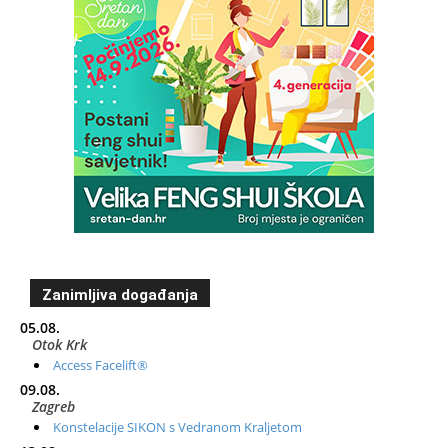
Zanimljiva događanja
05.08.
Otok Krk
Access Facelift®
09.08.
Zagreb
Konstelacije SIKON s Vedranom Kraljetom