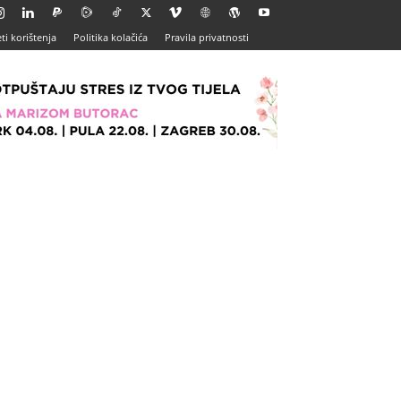
ti korištenja
Politika kolačića
Pravila privatnosti