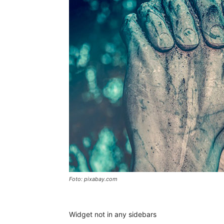
Foto: pixabay.com
Widget not in any sidebars