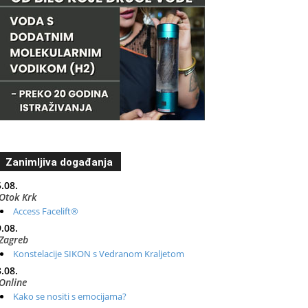
Zanimljiva događanja
.08.
Otok Krk
Access Facelift®
.08.
Zagreb
Konstelacije SIKON s Vedranom Kraljetom
.08.
Online
Kako se nositi s emocijama?