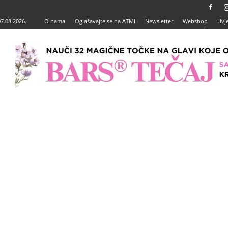
07.08.2026.
O nama
Oglašavajte se na ATMI
Newsletter
Webshop
Uvje