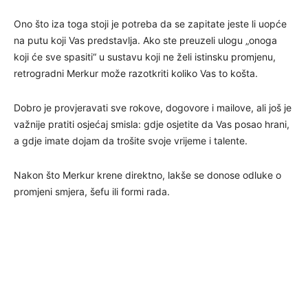
Ono što iza toga stoji je potreba da se zapitate jeste li uopće
na putu koji Vas predstavlja. Ako ste preuzeli ulogu „onoga
koji će sve spasiti“ u sustavu koji ne želi istinsku promjenu,
retrogradni Merkur može razotkriti koliko Vas to košta.
Dobro je provjeravati sve rokove, dogovore i mailove, ali još je
važnije pratiti osjećaj smisla: gdje osjetite da Vas posao hrani,
a gdje imate dojam da trošite svoje vrijeme i talente.
Nakon što Merkur krene direktno, lakše se donose odluke o
promjeni smjera, šefu ili formi rada.