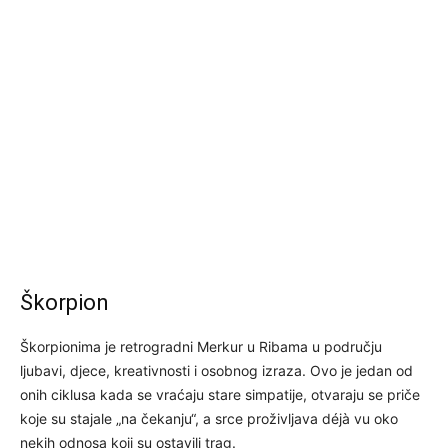
Škorpion
Škorpionima je retrogradni Merkur u Ribama u području
ljubavi, djece, kreativnosti i osobnog izraza. Ovo je jedan od
onih ciklusa kada se vraćaju stare simpatije, otvaraju se priče
koje su stajale „na čekanju“, a srce proživljava déjà vu oko
nekih odnosa koji su ostavili trag.