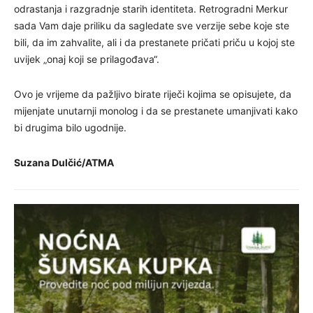
odrastanja i razgradnje starih identiteta. Retrogradni Merkur
sada Vam daje priliku da sagledate sve verzije sebe koje ste
bili, da im zahvalite, ali i da prestanete pričati priču u kojoj ste
uvijek „onaj koji se prilagođava“.
Ovo je vrijeme da pažljivo birate riječi kojima se opisujete, da
mijenjate unutarnji monolog i da se prestanete umanjivati kako
bi drugima bilo ugodnije.
Suzana Dulčić/ATMA