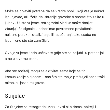
Može se pojaviti potreba da se vratite hobiju koji Vas je nekad
ispunjavao, ali i želja da iskrenije govorite o onome što želite u
ljubavi. U isto vrijeme, retrogradni Merkur može donijeti
zbunjujuće signale u odnosima: povremeno povlačenje,
nejasne poruke, idealiziranje ili razočaranje ako osoba ne
ispuni ono što ste zamišljali.
Ovo je vrijeme kada uočavate gdje ste se zaljubili u potencijal,
a ne u stvarnu osobu.
Ako ste roditelj, mogu se aktivirati teme koje se tiču
komunikacije s djecom – ono što ste ranije prešutjeli sada traži
miran, ali jasan razgovor.
Strijelac
Za Strijelce se retrogradni Merkur vrti oko doma, obitelji i