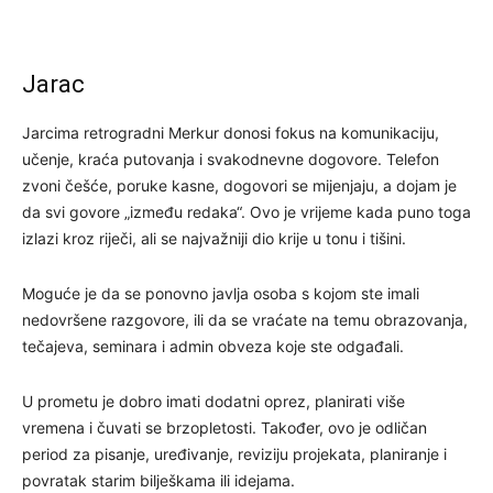
Jarac
Jarcima retrogradni Merkur donosi fokus na komunikaciju,
učenje, kraća putovanja i svakodnevne dogovore. Telefon
zvoni češće, poruke kasne, dogovori se mijenjaju, a dojam je
da svi govore „između redaka“. Ovo je vrijeme kada puno toga
izlazi kroz riječi, ali se najvažniji dio krije u tonu i tišini.
Moguće je da se ponovno javlja osoba s kojom ste imali
nedovršene razgovore, ili da se vraćate na temu obrazovanja,
tečajeva, seminara i admin obveza koje ste odgađali.
U prometu je dobro imati dodatni oprez, planirati više
vremena i čuvati se brzopletosti. Također, ovo je odličan
period za pisanje, uređivanje, reviziju projekata, planiranje i
povratak starim bilješkama ili idejama.