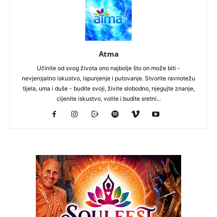
Atma
Učinite od svog života ono najbolje što on može biti -
nevjerojatno iskustvo, ispunjenje i putovanje. Stvorite ravnotežu
tijela, uma i duše - budite svoji, živite slobodno, njegujte znanje,
cijenite iskustvo, volite i budite sretni...