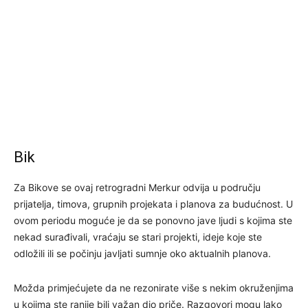
Bik
Za Bikove se ovaj retrogradni Merkur odvija u području
prijatelja, timova, grupnih projekata i planova za budućnost. U
ovom periodu moguće je da se ponovno jave ljudi s kojima ste
nekad surađivali, vraćaju se stari projekti, ideje koje ste
odložili ili se počinju javljati sumnje oko aktualnih planova.
Možda primjećujete da ne rezonirate više s nekim okruženjima
u kojima ste ranije bili važan dio priče. Razgovori mogu lako