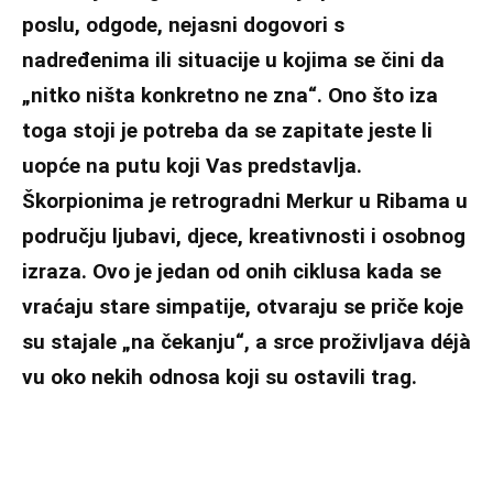
poslu, odgode, nejasni dogovori s
nadređenima ili situacije u kojima se čini da
„nitko ništa konkretno ne zna“. Ono što iza
toga stoji je potreba da se zapitate jeste li
uopće na putu koji Vas predstavlja.
Škorpionima je retrogradni Merkur u Ribama u
području ljubavi, djece, kreativnosti i osobnog
izraza. Ovo je jedan od onih ciklusa kada se
vraćaju stare simpatije, otvaraju se priče koje
su stajale „na čekanju“, a srce proživljava déjà
vu oko nekih odnosa koji su ostavili trag.