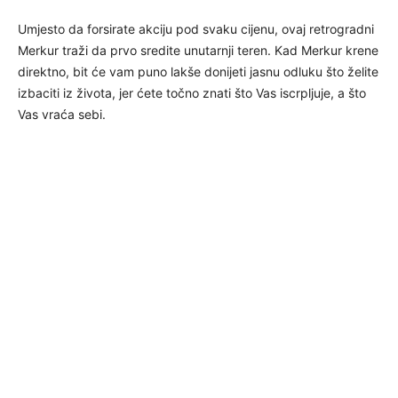
Umjesto da forsirate akciju pod svaku cijenu, ovaj retrogradni
Merkur traži da prvo sredite unutarnji teren. Kad Merkur krene
direktno, bit će vam puno lakše donijeti jasnu odluku što želite
izbaciti iz života, jer ćete točno znati što Vas iscrpljuje, a što
Vas vraća sebi.