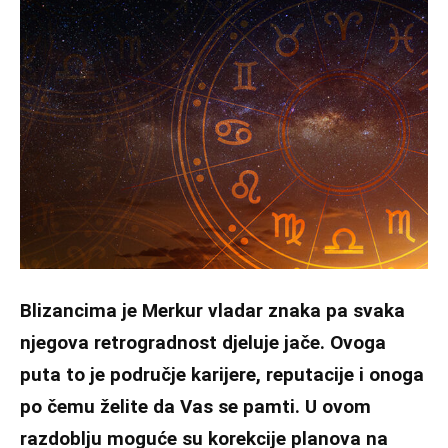
Blizancima je Merkur vladar znaka pa svaka
njegova retrogradnost djeluje jače. Ovoga
puta to je područje karijere, reputacije i onoga
po čemu želite da Vas se pamti. U ovom
razdoblju moguće su korekcije planova na