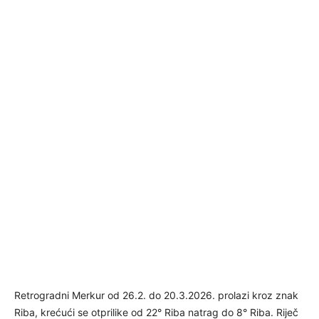
Retrogradni Merkur od 26.2. do 20.3.2026. prolazi kroz znak
Riba, krećući se otprilike od 22° Riba natrag do 8° Riba. Riječ