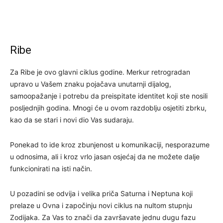
Ribe
Za Ribe je ovo glavni ciklus godine. Merkur retrogradan
upravo u Vašem znaku pojačava unutarnji dijalog,
samoopažanje i potrebu da preispitate identitet koji ste nosili
posljednjih godina. Mnogi će u ovom razdoblju osjetiti zbrku,
kao da se stari i novi dio Vas sudaraju.
Ponekad to ide kroz zbunjenost u komunikaciji, nesporazume
u odnosima, ali i kroz vrlo jasan osjećaj da ne možete dalje
funkcionirati na isti način.
U pozadini se odvija i velika priča Saturna i Neptuna koji
prelaze u Ovna i započinju novi ciklus na nultom stupnju
Zodijaka. Za Vas to znači da završavate jednu dugu fazu