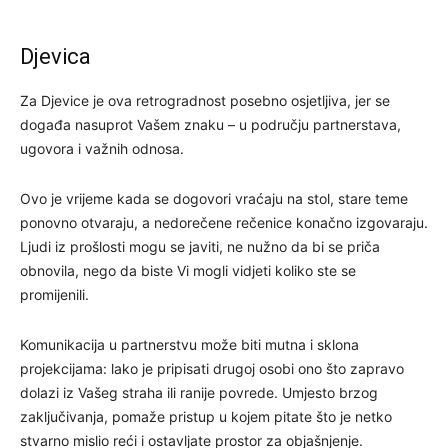
Djevica
Za Djevice je ova retrogradnost posebno osjetljiva, jer se
događa nasuprot Vašem znaku – u području partnerstava,
ugovora i važnih odnosa.
Ovo je vrijeme kada se dogovori vraćaju na stol, stare teme
ponovno otvaraju, a nedorečene rečenice konačno izgovaraju.
Ljudi iz prošlosti mogu se javiti, ne nužno da bi se priča
obnovila, nego da biste Vi mogli vidjeti koliko ste se
promijenili.
Komunikacija u partnerstvu može biti mutna i sklona
projekcijama: lako je pripisati drugoj osobi ono što zapravo
dolazi iz Vašeg straha ili ranije povrede. Umjesto brzog
zaključivanja, pomaže pristup u kojem pitate što je netko
stvarno mislio reći i ostavljate prostor za objašnjenje.