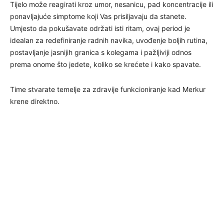
Tijelo može reagirati kroz umor, nesanicu, pad koncentracije ili
ponavljajuće simptome koji Vas prisiljavaju da stanete.
Umjesto da pokušavate održati isti ritam, ovaj period je
idealan za redefiniranje radnih navika, uvođenje boljih rutina,
postavljanje jasnijih granica s kolegama i pažljiviji odnos
prema onome što jedete, koliko se krećete i kako spavate.
Time stvarate temelje za zdravije funkcioniranje kad Merkur
krene direktno.