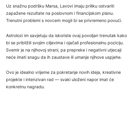
Uz snažnu podršku Marsa, Lavovi imaju priliku ostvariti
zapažene rezultate na poslovnom i financijskom planu.
Trenutni problemi s novcem mogli bi se privremeno povući.
Astrolozi im savjetuju da iskoriste ovaj povoljan trenutak kako
bi se približili svojim ciljevima i ojačali profesionalnu poziciju.
Svemir je na njihovoj strani, pa prepreke i negativni utjecaji
neće imati snagu da ih zaustave ili umanje njihove uspjehe.
Ovo je idealno vrijeme za pokretanje novih ideja, kreativne
projekte i intenzivan rad — svaki uloženi napor imat će
konkretnu nagradu.