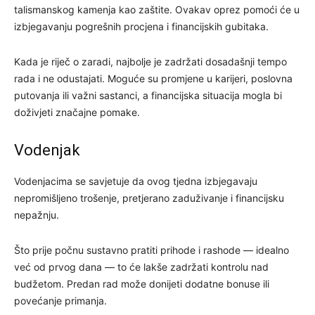
talismanskog kamenja kao zaštite. Ovakav oprez pomoći će u
izbjegavanju pogrešnih procjena i financijskih gubitaka.
Kada je riječ o zaradi, najbolje je zadržati dosadašnji tempo
rada i ne odustajati. Moguće su promjene u karijeri, poslovna
putovanja ili važni sastanci, a financijska situacija mogla bi
doživjeti značajne pomake.
Vodenjak
Vodenjacima se savjetuje da ovog tjedna izbjegavaju
nepromišljeno trošenje, pretjerano zaduživanje i financijsku
nepažnju.
Što prije počnu sustavno pratiti prihode i rashode — idealno
već od prvog dana — to će lakše zadržati kontrolu nad
budžetom. Predan rad može donijeti dodatne bonuse ili
povećanje primanja.