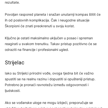
rezultate.
Povoljan raspored planeta i snažan unutarnji kompas štitit će
ih od poslovnih komplikacija. Čak i neugodne situacije
Škorpioni će znati preokrenuti u svoju korist.
Ključno je ostati maksimalno uključen u posao i spreman
reagirati u svakom trenutku. Takav pristup pozitivno će se
odraziti na financije i profesionalni ugled.
Strijelac
Iako su Strijelci prirodni vođe, ovoga tjedna bit će važno
spustiti se na realnu razinu i dopustiti si opušteniji pristup.
Potrebno je pronaći ravnotežu između odgovornosti i
ljudskosti.
Ako se vođanske uloge ne mogu izbjeći, preporučuje se