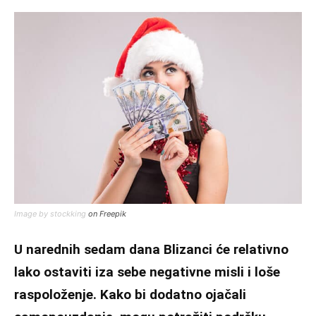
Image by stockking
on Freepik
U narednih sedam dana Blizanci će relativno
lako ostaviti iza sebe negativne misli i loše
raspoloženje. Kako bi dodatno ojačali