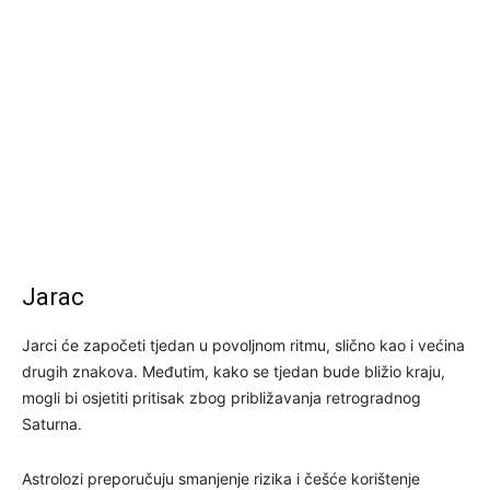
Jarac
Jarci će započeti tjedan u povoljnom ritmu, slično kao i većina
drugih znakova. Međutim, kako se tjedan bude bližio kraju,
mogli bi osjetiti pritisak zbog približavanja retrogradnog
Saturna.
Astrolozi preporučuju smanjenje rizika i češće korištenje