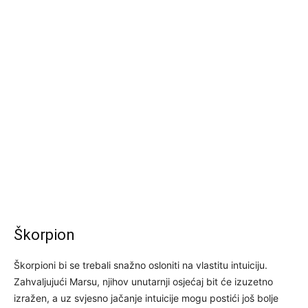
Škorpion
Škorpioni bi se trebali snažno osloniti na vlastitu intuiciju.
Zahvaljujući Marsu, njihov unutarnji osjećaj bit će izuzetno
izražen, a uz svjesno jačanje intuicije mogu postići još bolje