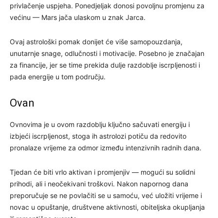
privlačenje uspjeha. Ponedjeljak donosi povoljnu promjenu za
većinu — Mars jača ulaskom u znak Jarca.
Ovaj astrološki pomak donijet će više samopouzdanja,
unutarnje snage, odlučnosti i motivacije. Posebno je značajan
za financije, jer se time prekida dulje razdoblje iscrpljenosti i
pada energije u tom području.
Ovan
Ovnovima je u ovom razdoblju ključno sačuvati energiju i
izbjeći iscrpljenost, stoga ih astrolozi potiču da redovito
pronalaze vrijeme za odmor između intenzivnih radnih dana.
Tjedan će biti vrlo aktivan i promjenjiv — mogući su solidni
prihodi, ali i neočekivani troškovi. Nakon napornog dana
preporučuje se ne povlačiti se u samoću, već uložiti vrijeme i
novac u opuštanje, društvene aktivnosti, obiteljska okupljanja