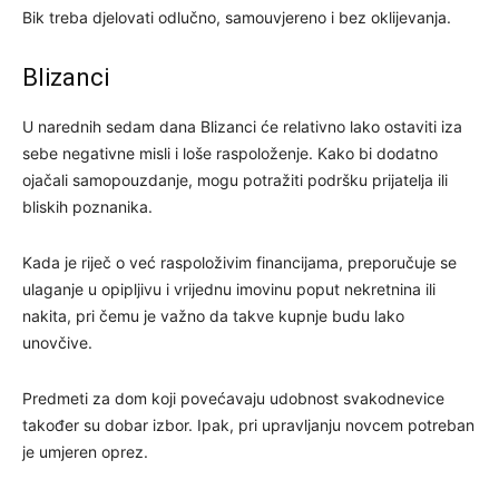
Bik treba djelovati odlučno, samouvjereno i bez oklijevanja.
Blizanci
U narednih sedam dana Blizanci će relativno lako ostaviti iza
sebe negativne misli i loše raspoloženje. Kako bi dodatno
ojačali samopouzdanje, mogu potražiti podršku prijatelja ili
bliskih poznanika.
Kada je riječ o već raspoloživim financijama, preporučuje se
ulaganje u opipljivu i vrijednu imovinu poput nekretnina ili
nakita, pri čemu je važno da takve kupnje budu lako
unovčive.
Predmeti za dom koji povećavaju udobnost svakodnevice
također su dobar izbor. Ipak, pri upravljanju novcem potreban
je umjeren oprez.