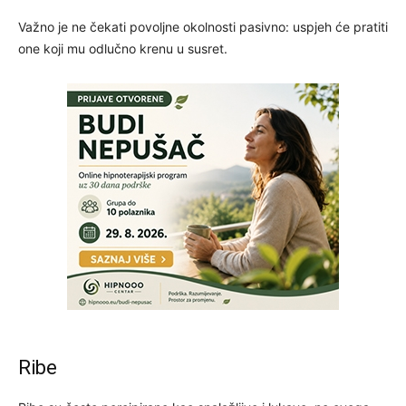
Važno je ne čekati povoljne okolnosti pasivno: uspjeh će pratiti
one koji mu odlučno krenu u susret.
Ribe