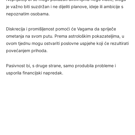
je važno biti suzdržan i ne dijeliti planove, ideje ili ambicije s
nepoznatim osobama.
Diskrecija i promišljenost pomoći će Vagama da spriječe
ometanja na svom putu. Prema astrološkim pokazateljima, u
ovom tjednu mogu ostvariti poslovne uspjehe koji će rezultirati
povećanjem prihoda.
Pasivnost bi, s druge strane, samo produbila probleme i
usporila financijski napredak.