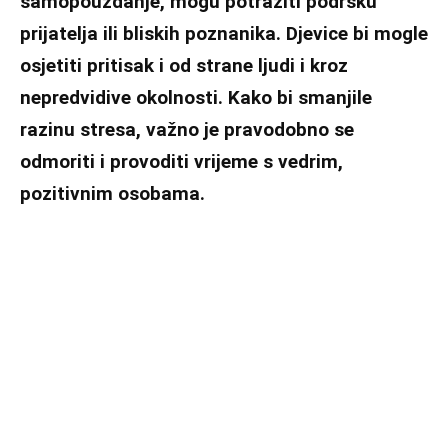
samopouzdanje, mogu potražiti podršku
prijatelja ili bliskih poznanika. Djevice bi mogle
osjetiti pritisak i od strane ljudi i kroz
nepredvidive okolnosti. Kako bi smanjile
razinu stresa, važno je pravodobno se
odmoriti i provoditi vrijeme s vedrim,
pozitivnim osobama.