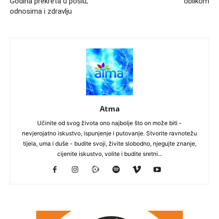
Godina prekreta u poslu,
oblikom
odnosima i zdravlju
Atma
Učinite od svog života ono najbolje što on može biti -
nevjerojatno iskustvo, ispunjenje i putovanje. Stvorite ravnotežu
tijela, uma i duše - budite svoji, živite slobodno, njegujte znanje,
cijenite iskustvo, volite i budite sretni...