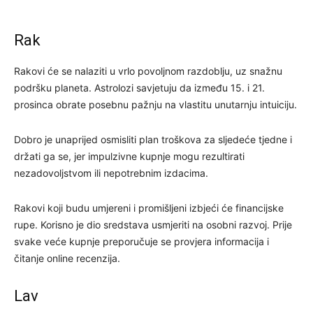
Rak
Rakovi će se nalaziti u vrlo povoljnom razdoblju, uz snažnu
podršku planeta. Astrolozi savjetuju da između 15. i 21.
prosinca obrate posebnu pažnju na vlastitu unutarnju intuiciju.
Dobro je unaprijed osmisliti plan troškova za sljedeće tjedne i
držati ga se, jer impulzivne kupnje mogu rezultirati
nezadovoljstvom ili nepotrebnim izdacima.
Rakovi koji budu umjereni i promišljeni izbjeći će financijske
rupe. Korisno je dio sredstava usmjeriti na osobni razvoj. Prije
svake veće kupnje preporučuje se provjera informacija i
čitanje online recenzija.
Lav