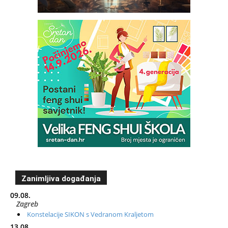
Zanimljiva događanja
09.08.
Zagreb
Konstelacije SIKON s Vedranom Kraljetom
13.08.