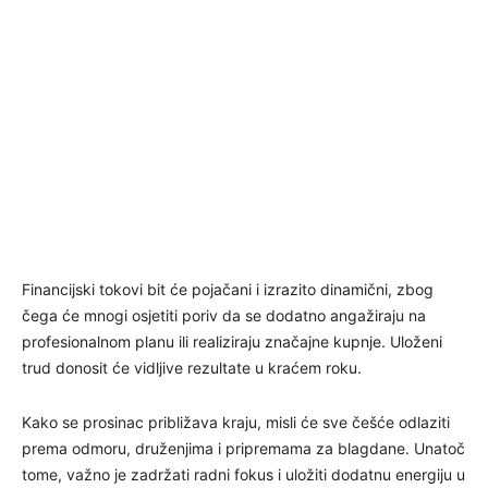
Financijski tokovi bit će pojačani i izrazito dinamični, zbog
čega će mnogi osjetiti poriv da se dodatno angažiraju na
profesionalnom planu ili realiziraju značajne kupnje. Uloženi
trud donosit će vidljive rezultate u kraćem roku.
Kako se prosinac približava kraju, misli će sve češće odlaziti
prema odmoru, druženjima i pripremama za blagdane. Unatoč
tome, važno je zadržati radni fokus i uložiti dodatnu energiju u