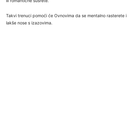
ili romantične susrete.
Takvi trenuci pomoći će Ovnovima da se mentalno rasterete i
lakše nose s izazovima.