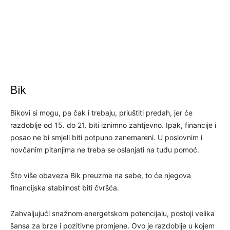
Bik
Bikovi si mogu, pa čak i trebaju, priuštiti predah, jer će
razdoblje od 15. do 21. biti iznimno zahtjevno. Ipak, financije i
posao ne bi smjeli biti potpuno zanemareni. U poslovnim i
novčanim pitanjima ne treba se oslanjati na tuđu pomoć.
Što više obaveza Bik preuzme na sebe, to će njegova
financijska stabilnost biti čvršća.
Zahvaljujući snažnom energetskom potencijalu, postoji velika
šansa za brze i pozitivne promjene. Ovo je razdoblje u kojem