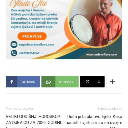
Facebook
WhatsApp
X
Prethodna objava
Slijedeća objava
VELIKI GODIŠNJI HOROSKOP
Duša je birala ovo tijelo: Kako
ZA DJEVICU ZA 2026. GODINU:
naučiti živjeti u miru sa svojim