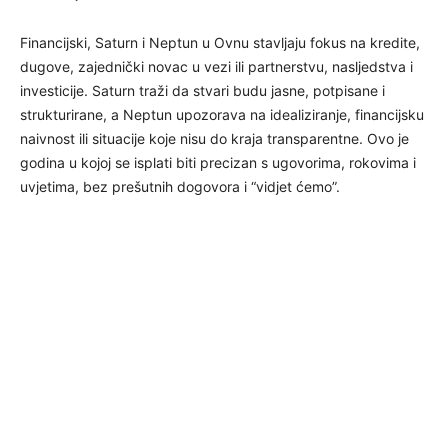
Financijski, Saturn i Neptun u Ovnu stavljaju fokus na kredite,
dugove, zajednički novac u vezi ili partnerstvu, nasljedstva i
investicije. Saturn traži da stvari budu jasne, potpisane i
strukturirane, a Neptun upozorava na idealiziranje, financijsku
naivnost ili situacije koje nisu do kraja transparentne. Ovo je
godina u kojoj se isplati biti precizan s ugovorima, rokovima i
uvjetima, bez prešutnih dogovora i “vidjet ćemo”.