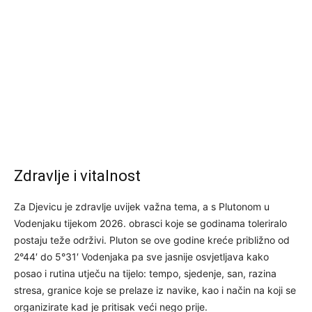
Zdravlje i vitalnost
Za Djevicu je zdravlje uvijek važna tema, a s Plutonom u
Vodenjaku tijekom 2026. obrasci koje se godinama toleriralo
postaju teže održivi. Pluton se ove godine kreće približno od
2°44′ do 5°31′ Vodenjaka pa sve jasnije osvjetljava kako
posao i rutina utječu na tijelo: tempo, sjedenje, san, razina
stresa, granice koje se prelaze iz navike, kao i način na koji se
organizirate kad je pritisak veći nego prije.