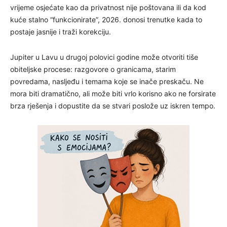
vrijeme osjećate kao da privatnost nije poštovana ili da kod
kuće stalno “funkcionirate”, 2026. donosi trenutke kada to
postaje jasnije i traži korekciju.
Jupiter u Lavu u drugoj polovici godine može otvoriti tiše
obiteljske procese: razgovore o granicama, starim
povredama, nasljeđu i temama koje se inače preskaču. Ne
mora biti dramatično, ali može biti vrlo korisno ako ne forsirate
brza rješenja i dopustite da se stvari poslože uz iskren tempo.