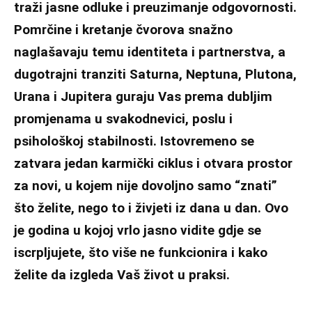
traži jasne odluke i preuzimanje odgovornosti.
Pomrčine i kretanje čvorova snažno
naglašavaju temu identiteta i partnerstva, a
dugotrajni tranziti Saturna, Neptuna, Plutona,
Urana i Jupitera guraju Vas prema dubljim
promjenama u svakodnevici, poslu i
psihološkoj stabilnosti. Istovremeno se
zatvara jedan karmički ciklus i otvara prostor
za novi, u kojem nije dovoljno samo “znati”
što želite, nego to i živjeti iz dana u dan. Ovo
je godina u kojoj vrlo jasno vidite gdje se
iscrpljujete, što više ne funkcionira i kako
želite da izgleda Vaš život u praksi.