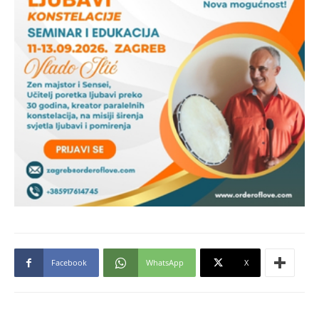
Facebook
WhatsApp
X