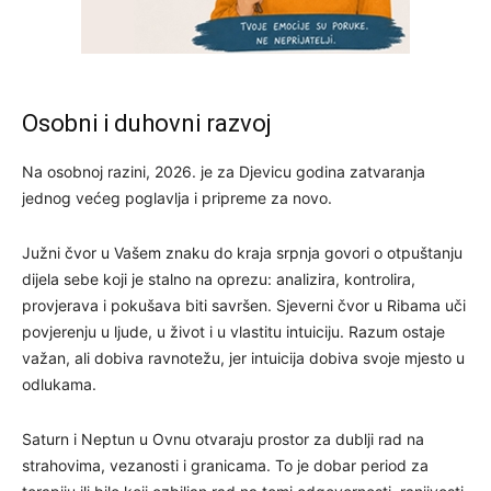
Osobni i duhovni razvoj
Na osobnoj razini, 2026. je za Djevicu godina zatvaranja
jednog većeg poglavlja i pripreme za novo.
Južni čvor u Vašem znaku do kraja srpnja govori o otpuštanju
dijela sebe koji je stalno na oprezu: analizira, kontrolira,
provjerava i pokušava biti savršen. Sjeverni čvor u Ribama uči
povjerenju u ljude, u život i u vlastitu intuiciju. Razum ostaje
važan, ali dobiva ravnotežu, jer intuicija dobiva svoje mjesto u
odlukama.
Saturn i Neptun u Ovnu otvaraju prostor za dublji rad na
strahovima, vezanosti i granicama. To je dobar period za