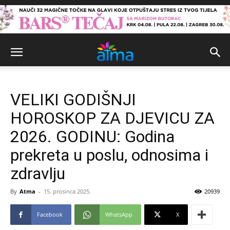
VELIKI GODIŠNJI
HOROSKOP ZA DJEVICU ZA
2026. GODINU: Godina
prekreta u poslu, odnosima i
zdravlju
By
Atma
-
15. prosinca 2025.
20939
Facebook
WhatsApp
X