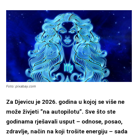
Foto: pixabay.com
Za Djevicu je 2026. godina u kojoj se više ne
može živjeti “na autopilotu”. Sve što ste
godinama rješavali usput – odnose, posao,
zdravlje, način na koji trošite energiju – sada