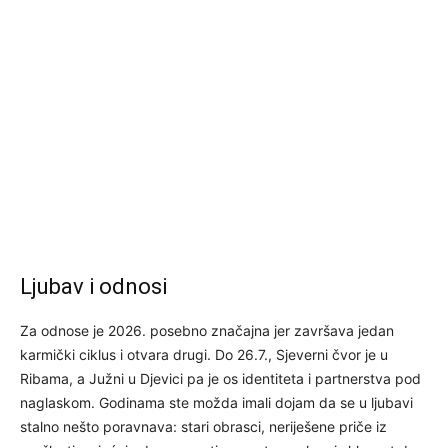
Ljubav i odnosi
Za odnose je 2026. posebno značajna jer završava jedan
karmički ciklus i otvara drugi. Do 26.7., Sjeverni čvor je u
Ribama, a Južni u Djevici pa je os identiteta i partnerstva pod
naglaskom. Godinama ste možda imali dojam da se u ljubavi
stalno nešto poravnava: stari obrasci, neriješene priče iz