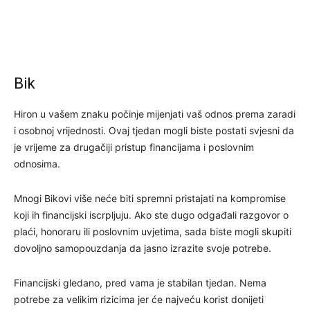
Bik
Hiron u vašem znaku počinje mijenjati vaš odnos prema zaradi
i osobnoj vrijednosti. Ovaj tjedan mogli biste postati svjesni da
je vrijeme za drugačiji pristup financijama i poslovnim
odnosima.
Mnogi Bikovi više neće biti spremni pristajati na kompromise
koji ih financijski iscrpljuju. Ako ste dugo odgađali razgovor o
plaći, honoraru ili poslovnim uvjetima, sada biste mogli skupiti
dovoljno samopouzdanja da jasno izrazite svoje potrebe.
Financijski gledano, pred vama je stabilan tjedan. Nema
potrebe za velikim rizicima jer će najveću korist donijeti