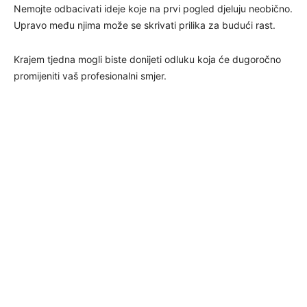
Nemojte odbacivati ideje koje na prvi pogled djeluju neobično.
Upravo među njima može se skrivati prilika za budući rast.
Krajem tjedna mogli biste donijeti odluku koja će dugoročno
promijeniti vaš profesionalni smjer.