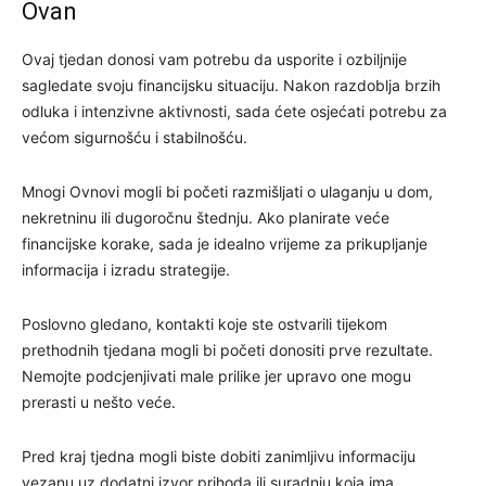
Ovan
Ovaj tjedan donosi vam potrebu da usporite i ozbiljnije
sagledate svoju financijsku situaciju. Nakon razdoblja brzih
odluka i intenzivne aktivnosti, sada ćete osjećati potrebu za
većom sigurnošću i stabilnošću.
Mnogi Ovnovi mogli bi početi razmišljati o ulaganju u dom,
nekretninu ili dugoročnu štednju. Ako planirate veće
financijske korake, sada je idealno vrijeme za prikupljanje
informacija i izradu strategije.
Poslovno gledano, kontakti koje ste ostvarili tijekom
prethodnih tjedana mogli bi početi donositi prve rezultate.
Nemojte podcjenjivati male prilike jer upravo one mogu
prerasti u nešto veće.
Pred kraj tjedna mogli biste dobiti zanimljivu informaciju
vezanu uz dodatni izvor prihoda ili suradnju koja ima