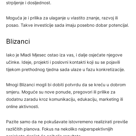
strpljenje i dosljednost.
Moguća je i prilika za ulaganje u vlastito znanje, razvoj ili
posao. Takve investicije sada imaju posebno dobar potencijal.
Blizanci
Iako je Mladi Mjesec ostao iza vas, i dalje osjećate njegove
učinke. Ideje, projekti i poslovni kontakti koji su se pojavili
tijekom prethodnog tjedna sada ulaze u fazu konkretizacije.
Mnogi Blizanci mogli bi dobiti potvrdu da se kreću u dobrom
smjeru. Moguće su nove ponude, pregovori ili prilike za
dodatnu zaradu kroz komunikaciju, edukaciju, marketing ili
online aktivnosti.
Pazite samo da ne pokušavate istovremeno realizirati previše
različitih planova. Fokus na nekoliko najperspektivnijih