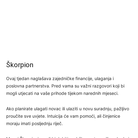
Škorpion
Ovaj tjedan naglašava zajedničke financije, ulaganja i
poslovna partnerstva. Pred vama su važni razgovori koji bi
mogli utjecati na vaše prihode tijekom narednih mjeseci.
Ako planirate ulagati novac ili ulaziti u novu suradnju, pažljivo
proučite sve uvjete. Intuicija će vam pomoći, ali činjenice
moraju imati posljednju riječ.