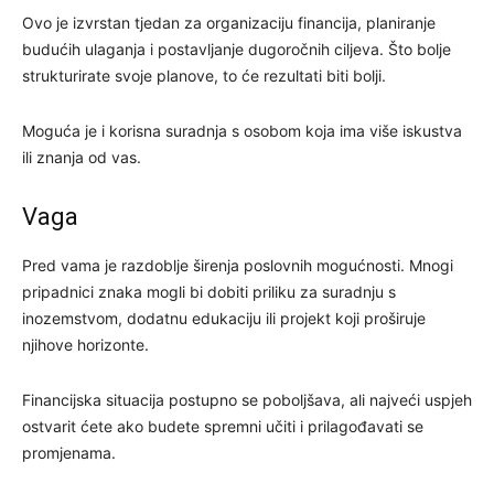
Ovo je izvrstan tjedan za organizaciju financija, planiranje
budućih ulaganja i postavljanje dugoročnih ciljeva. Što bolje
strukturirate svoje planove, to će rezultati biti bolji.
Moguća je i korisna suradnja s osobom koja ima više iskustva
ili znanja od vas.
Vaga
Pred vama je razdoblje širenja poslovnih mogućnosti. Mnogi
pripadnici znaka mogli bi dobiti priliku za suradnju s
inozemstvom, dodatnu edukaciju ili projekt koji proširuje
njihove horizonte.
Financijska situacija postupno se poboljšava, ali najveći uspjeh
ostvarit ćete ako budete spremni učiti i prilagođavati se
promjenama.