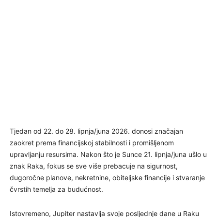
Tjedan od 22. do 28. lipnja/juna 2026. donosi značajan
zaokret prema financijskoj stabilnosti i promišljenom
upravljanju resursima. Nakon što je Sunce 21. lipnja/juna ušlo u
znak Raka, fokus se sve više prebacuje na sigurnost,
dugoročne planove, nekretnine, obiteljske financije i stvaranje
čvrstih temelja za budućnost.
Istovremeno, Jupiter nastavlja svoje posljednje dane u Raku