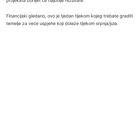
projekata donijet će najbolje rezultate.
Financijski gledano, ovo je tjedan tijekom kojeg trebate graditi
temelje za veće uspjehe koji dolaze tijekom srpnja/jula.