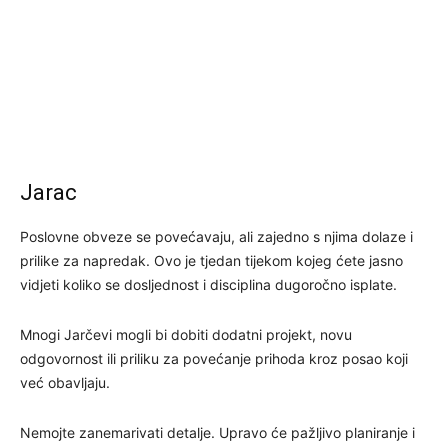
Jarac
Poslovne obveze se povećavaju, ali zajedno s njima dolaze i
prilike za napredak. Ovo je tjedan tijekom kojeg ćete jasno
vidjeti koliko se dosljednost i disciplina dugoročno isplate.
Mnogi Jarčevi mogli bi dobiti dodatni projekt, novu
odgovornost ili priliku za povećanje prihoda kroz posao koji
već obavljaju.
Nemojte zanemarivati detalje. Upravo će pažljivo planiranje i