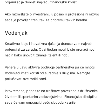
organizacija donijeti najveću financijsku korist.
Ako razmišljate o investiranju u posao ili profesionalni razvoj,
sada je povoljan trenutak za pripremu takvih koraka.
Vodenjak
Kreativne ideje i inovativna rješenja donose vam najveći
potencijal za zaradu. Ovaj tjedan mogli biste pronaći novi
način kako unovčiti znanje, talent ili hobi.
Venera u Lavu aktivira područje partnerstva pa će mnogi
Vodenjaci imati koristi od suradnje s drugima. Nemojte
pokušavati sve raditi sami.
Istovremeno, pripazite na troškove povezane s društvenim
životom ili spontanim zadovoljstvima. Financijska disciplina
sada će vam omogućiti veću slobodu kasnije.