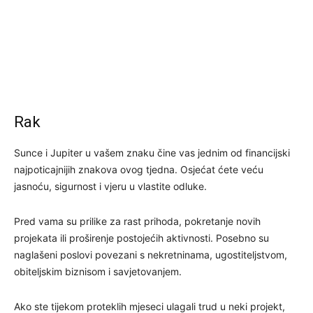
Rak
Sunce i Jupiter u vašem znaku čine vas jednim od financijski
najpoticajnijih znakova ovog tjedna. Osjećat ćete veću
jasnoću, sigurnost i vjeru u vlastite odluke.
Pred vama su prilike za rast prihoda, pokretanje novih
projekata ili proširenje postojećih aktivnosti. Posebno su
naglašeni poslovi povezani s nekretninama, ugostiteljstvom,
obiteljskim biznisom i savjetovanjem.
Ako ste tijekom proteklih mjeseci ulagali trud u neki projekt,