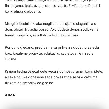
financijama. Ipak, ovaj tjedan od vas traži više praktičnosti i
konkretnog djelovanja.
Mnogi pripadnici znaka mogli bi razmišljati o ulaganjima u
dom, obitelj ili vlastiti posao. Ako budete donosili odluke na
temelju činjenica, rezultati će biti vrlo pozitivni.
Poslovno gledano, pred vama su prilike za dodatnu zaradu
kroz kreativne projekte, edukaciju, savjetovanje ili rad s
ljudima.
Krajem tjedna osjećat ćete veću sigurnost u smjer kojim idete,
a neke odluke donesene sada pokazat će se vrlo važnima
tijekom druge polovice godine.
ATMA