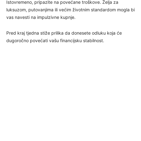
Istovremeno, pripazite na povećane troškove. Želja za
luksuzom, putovanjima ili većim životnim standardom mogla bi
vas navesti na impulzivne kupnje.
Pred kraj tjedna stiže prilika da donesete odluku koja će
dugoročno povećati vašu financijsku stabilnost.