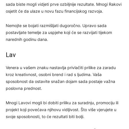
sada biste mogli vidjeti prve ozbiljnije rezultate. Mnogi Rakovi
osjetit će da ulaze u novu fazu financijskog razvoja.
Nemojte se bojati razmišljati dugoročno. Upravo sada
postavljate temelje za uspjehe koji će se razvijati tijekom
narednih godinu dana.
Lav
Venera u vašem znaku nastavlja privlačiti prilike za zaradu
kroz kreativnost, osobni brend i rad s ljudima. Vaša
sposobnost da ostavite snažan dojam sada postaje važna
poslovna prednost.
Mnogi Lavovi mogli bi dobiti priliku za suradnju, promociju ili
projekt koji povećava njihovu vidljivost. Što više vjerujete u
svoje sposobnosti, to će rezultati biti bolji.