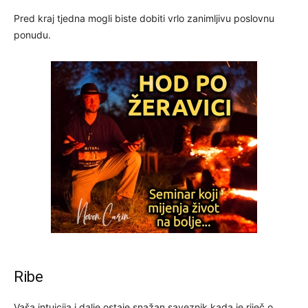
Pred kraj tjedna mogli biste dobiti vrlo zanimljivu poslovnu
ponudu.
Ribe
Vaša intuicija i dalje ostaje snažan saveznik kada je riječ o