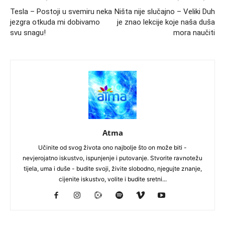
Tesla – Postoji u svemiru neka
Ništa nije slučajno – Veliki Duh
jezgra otkuda mi dobivamo
je znao lekcije koje naša duša
svu snagu!
mora naučiti
Atma
Učinite od svog života ono najbolje što on može biti -
nevjerojatno iskustvo, ispunjenje i putovanje. Stvorite ravnotežu
tijela, uma i duše - budite svoji, živite slobodno, njegujte znanje,
cijenite iskustvo, volite i budite sretni...