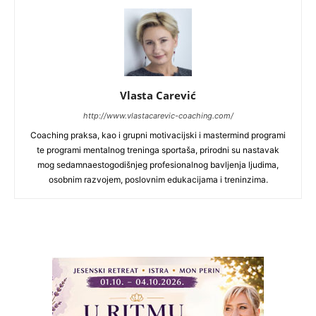
Vlasta Carević
http://www.vlastacarevic-coaching.com/
Coaching praksa, kao i grupni motivacijski i mastermind programi
te programi mentalnog treninga sportaša, prirodni su nastavak
mog sedamnaestogodišnjeg profesionalnog bavljenja ljudima,
osobnim razvojem, poslovnim edukacijama i treninzima.