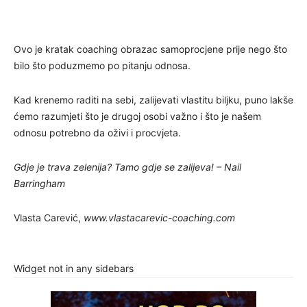
Ovo je kratak coaching obrazac samoprocjene prije nego što
bilo što poduzmemo po pitanju odnosa.
Kad krenemo raditi na sebi, zalijevati vlastitu biljku, puno lakše
ćemo razumjeti što je drugoj osobi važno i što je našem
odnosu potrebno da oživi i procvjeta.
Gdje je trava zelenija?
Tamo gdje se zalijeva! – Nail
Barringham
Vlasta Carević,
www.vlastacarevic-coaching.com
Widget not in any sidebars