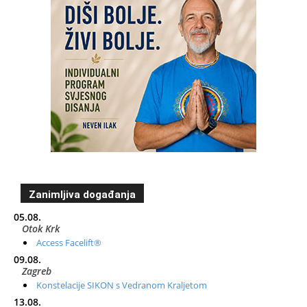
Zanimljiva događanja
05.08.
Otok Krk
Access Facelift®
09.08.
Zagreb
Konstelacije SIKON s Vedranom Kraljetom
13.08.