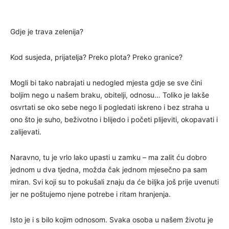
Gdje je trava zelenija?
Kod susjeda, prijatelja? Preko plota? Preko granice?
Mogli bi tako nabrajati u nedogled mjesta gdje se sve čini
boljim nego u našem braku, obitelji, odnosu… Toliko je lakše
osvrtati se oko sebe nego li pogledati iskreno i bez straha u
ono što je suho, beživotno i blijedo i početi plijeviti, okopavati i
zalijevati.
Naravno, tu je vrlo lako upasti u zamku – ma zalit ću dobro
jednom u dva tjedna, možda čak jednom mjesečno pa sam
miran. Svi koji su to pokušali znaju da će biljka još prije uvenuti
jer ne poštujemo njene potrebe i ritam hranjenja.
Isto je i s bilo kojim odnosom. Svaka osoba u našem životu je