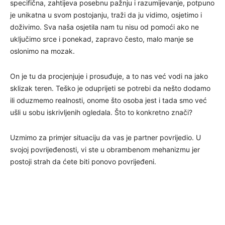
specifična, zahtijeva posebnu pažnju i razumijevanje, potpuno
je unikatna u svom postojanju, traži da ju vidimo, osjetimo i
doživimo. Sva naša osjetila nam tu nisu od pomoći ako ne
uključimo srce i ponekad, zapravo često, malo manje se
oslonimo na mozak.
On je tu da procjenjuje i prosuđuje, a to nas već vodi na jako
sklizak teren. Teško je oduprijeti se potrebi da nešto dodamo
ili oduzmemo realnosti, onome što osoba jest i tada smo već
ušli u sobu iskrivljenih ogledala. Što to konkretno znači?
Uzmimo za primjer situaciju da vas je partner povrijedio. U
svojoj povrijeđenosti, vi ste u obrambenom mehanizmu jer
postoji strah da ćete biti ponovo povrijeđeni.