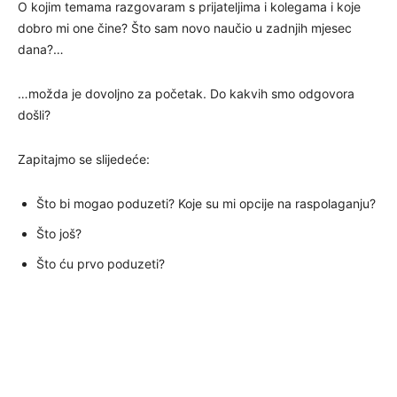
O kojim temama razgovaram s prijateljima i kolegama i koje
dobro mi one čine? Što sam novo naučio u zadnjih mjesec
dana?…
…možda je dovoljno za početak. Do kakvih smo odgovora
došli?
Zapitajmo se slijedeće:
Što bi mogao poduzeti? Koje su mi opcije na raspolaganju?
Što još?
Što ću prvo poduzeti?