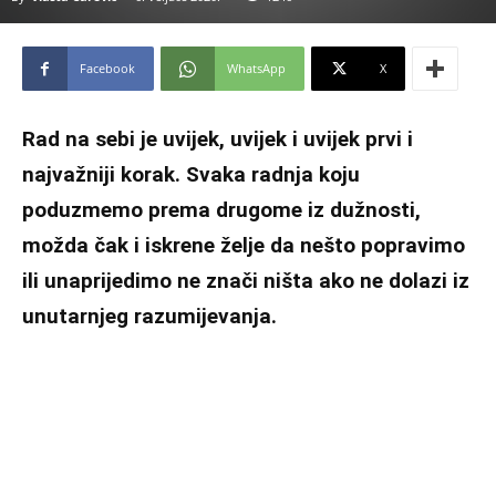
Facebook
WhatsApp
X
Rad na sebi je uvijek, uvijek i uvijek prvi i
najvažniji korak. Svaka radnja koju
poduzmemo prema drugome iz dužnosti,
možda čak i iskrene želje da nešto popravimo
ili unaprijedimo ne znači ništa ako ne dolazi iz
unutarnjeg razumijevanja.