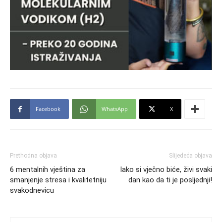
Facebook
WhatsApp
X
Prethodna objava
Slijedeća objava
6 mentalnih vještina za
Iako si vječno biće, živi svaki
smanjenje stresa i kvalitetniju
dan kao da ti je posljednji!
svakodnevicu