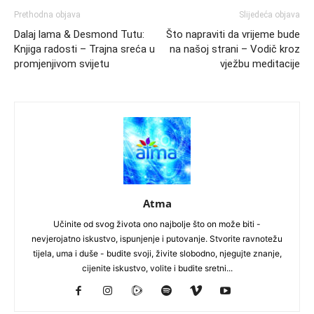
Prethodna objava
Slijedeća objava
Dalaj lama & Desmond Tutu:
Što napraviti da vrijeme bude
Knjiga radosti – Trajna sreća u
na našoj strani – Vodič kroz
promjenjivom svijetu
vježbu meditacije
Atma
Učinite od svog života ono najbolje što on može biti -
nevjerojatno iskustvo, ispunjenje i putovanje. Stvorite ravnotežu
tijela, uma i duše - budite svoji, živite slobodno, njegujte znanje,
cijenite iskustvo, volite i budite sretni...