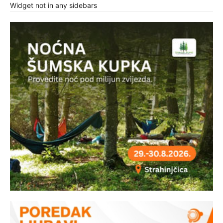
Widget not in any sidebars