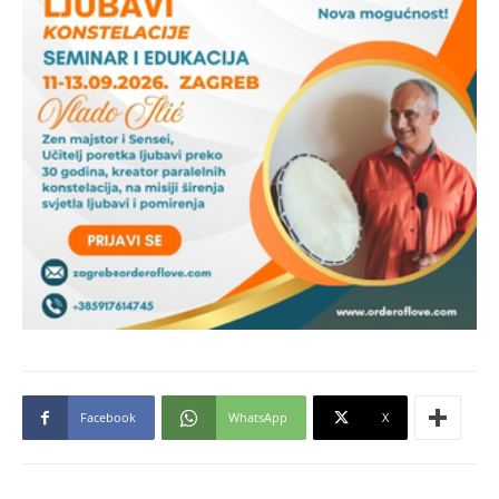
Facebook
WhatsApp
X