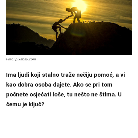
Foto: pixabay.com
Ima ljudi koji stalno traže nečiju pomoć, a vi
kao dobra osoba dajete. Ako se pri tom
počnete osjećati loše, tu nešto ne štima. U
čemu je ključ?