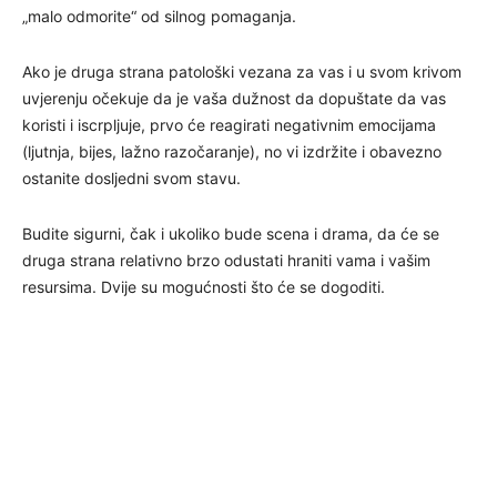
„malo odmorite“ od silnog pomaganja.
Ako je druga strana patološki vezana za vas i u svom krivom
uvjerenju očekuje da je vaša dužnost da dopuštate da vas
koristi i iscrpljuje, prvo će reagirati negativnim emocijama
(ljutnja, bijes, lažno razočaranje), no vi izdržite i obavezno
ostanite dosljedni svom stavu.
Budite sigurni, čak i ukoliko bude scena i drama, da će se
druga strana relativno brzo odustati hraniti vama i vašim
resursima. Dvije su mogućnosti što će se dogoditi.