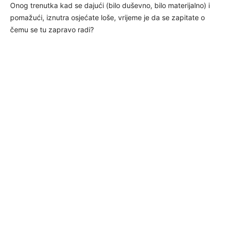
Onog trenutka kad se dajući (bilo duševno, bilo materijalno) i
pomažući, iznutra osjećate loše, vrijeme je da se zapitate o
čemu se tu zapravo radi?