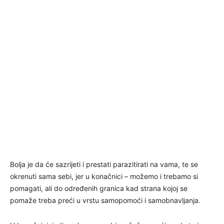
Bolja je da će sazrijeti i prestati parazitirati na vama, te se
okrenuti sama sebi, jer u konačnici – možemo i trebamo si
pomagati, ali do određenih granica kad strana kojoj se
pomaže treba preći u vrstu samopomoći i samobnavljanja.