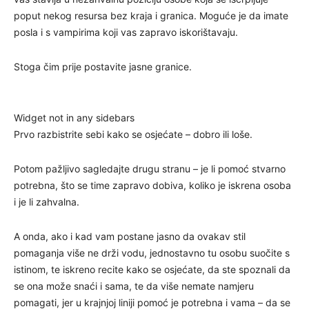
poput nekog resursa bez kraja i granica. Moguće je da imate
posla i s vampirima koji vas zapravo iskorištavaju.
Stoga čim prije postavite jasne granice.
Widget not in any sidebars
Prvo razbistrite sebi kako se osjećate – dobro ili loše.
Potom pažljivo sagledajte drugu stranu – je li pomoć stvarno
potrebna, što se time zapravo dobiva, koliko je iskrena osoba
i je li zahvalna.
A onda, ako i kad vam postane jasno da ovakav stil
pomaganja više ne drži vodu, jednostavno tu osobu suočite s
istinom, te iskreno recite kako se osjećate, da ste spoznali da
se ona može snaći i sama, te da više nemate namjeru
pomagati, jer u krajnjoj liniji pomoć je potrebna i vama – da se