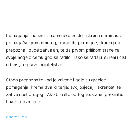
Pomaganje ima smisla samo ako postoji iskrena spremnost
pomagača i pomognutog, prvog da pomogne, drugog da
prepozna i bude zahvalan, te da prvom prilikom stane na
svoje noge o čemu god se radilo. Tako se rađaju iskreni i čisti
odnosi, te pravo prijateljstvo.
Stoga prepoznajte kad je vrijeme i gdje su granice
pomaganja. Prema dva kriterija: svoj osjećaj i iskrenost, te
zahvalnost drugog. Ako bilo što od tog izostane, prekinite.
Imate pravo na to.
ehoroskop