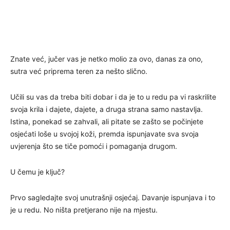
Znate već, jučer vas je netko molio za ovo, danas za ono,
sutra već priprema teren za nešto slično.
Učili su vas da treba biti dobar i da je to u redu pa vi raskrilite
svoja krila i dajete, dajete, a druga strana samo nastavlja.
Istina, ponekad se zahvali, ali pitate se zašto se počinjete
osjećati loše u svojoj koži, premda ispunjavate sva svoja
uvjerenja što se tiče pomoći i pomaganja drugom.
U čemu je ključ?
Prvo sagledajte svoj unutrašnji osjećaj. Davanje ispunjava i to
je u redu. No ništa pretjerano nije na mjestu.