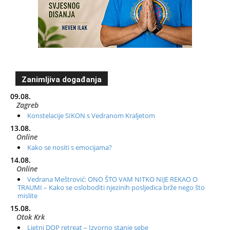
Zanimljiva događanja
09.08.
Zagreb
Konstelacije SIKON s Vedranom Kraljetom
13.08.
Online
Kako se nositi s emocijama?
14.08.
Online
Vedrana Meštrović: ONO ŠTO VAM NITKO NIJE REKAO O
TRAUMI – Kako se osloboditi njezinih posljedica brže nego što
mislite
15.08.
Otok Krk
Ljetni DOP retreat – Izvorno stanje sebe