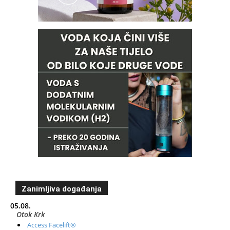
Zanimljiva događanja
05.08.
Otok Krk
Access Facelift®