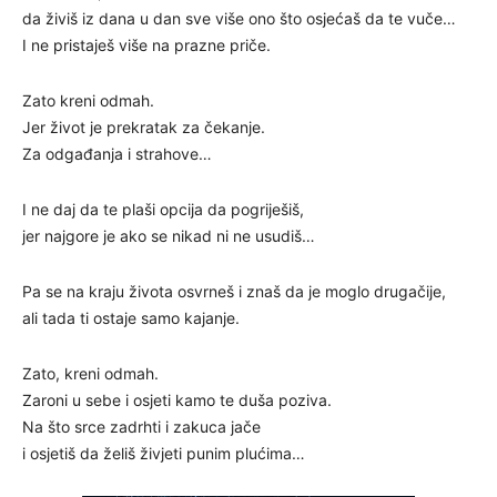
da živiš iz dana u dan sve više ono što osjećaš da te vuče…
I ne pristaješ više na prazne priče.
Zato kreni odmah.
Jer život je prekratak za čekanje.
Za odgađanja i strahove…
I ne daj da te plaši opcija da pogriješiš,
jer najgore je ako se nikad ni ne usudiš…
Pa se na kraju života osvrneš i znaš da je moglo drugačije,
ali tada ti ostaje samo kajanje.
Zato, kreni odmah.
Zaroni u sebe i osjeti kamo te duša poziva.
Na što srce zadrhti i zakuca jače
i osjetiš da želiš živjeti punim plućima…