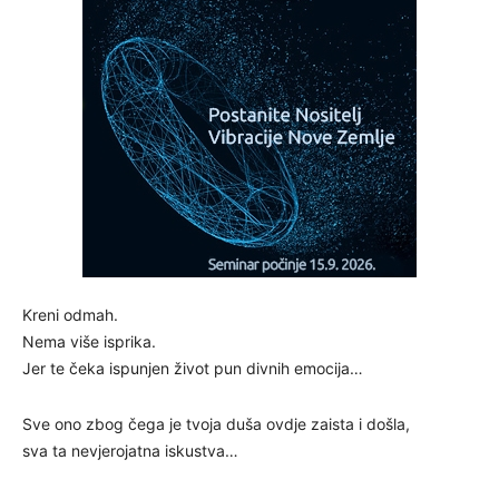
Kreni odmah.
Nema više isprika.
Jer te čeka ispunjen život pun divnih emocija…
Sve ono zbog čega je tvoja duša ovdje zaista i došla,
sva ta nevjerojatna iskustva…