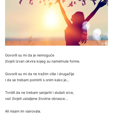
Govorili su mi da je nemoguće
živjeti izvan okvira kojeg su nametnule forme.
Govorili su mi da ne tražim više i drugačije
i da se trebam pomiriti s onim kako je…
Tvrdili da ne trebam sanjariti i slušati srce,
već živjeti ustaljene životne obrasce…
Ali nisam im vjerovala.