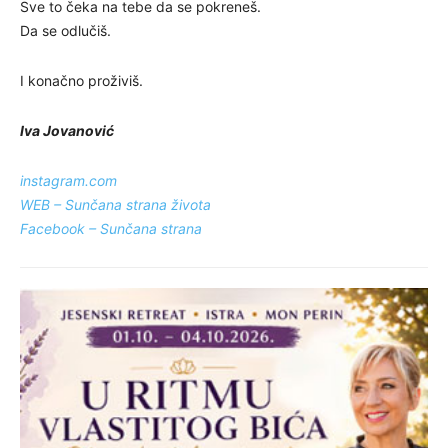
Sve to čeka na tebe da se pokreneš.
Da se odlučiš.
I konačno proživiš.
Iva Jovanović
instagram.com
WEB – Sunčana strana života
Facebook – Sunčana strana