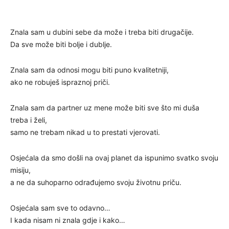
Znala sam u dubini sebe da može i treba biti drugačije.
Da sve može biti bolje i dublje.
Znala sam da odnosi mogu biti puno kvalitetniji,
ako ne robuješ ispraznoj priči.
Znala sam da partner uz mene može biti sve što mi duša
treba i želi,
samo ne trebam nikad u to prestati vjerovati.
Osjećala da smo došli na ovaj planet da ispunimo svatko svoju
misiju,
a ne da suhoparno odrađujemo svoju životnu priču.
Osjećala sam sve to odavno…
I kada nisam ni znala gdje i kako…