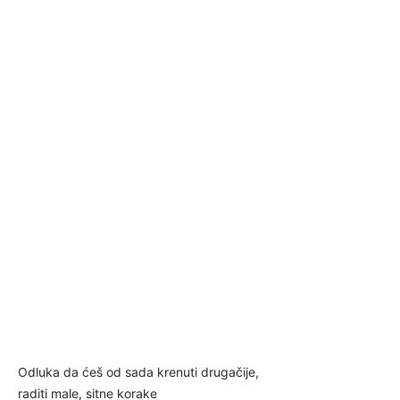
Odluka da ćeš od sada krenuti drugačije,
raditi male, sitne korake