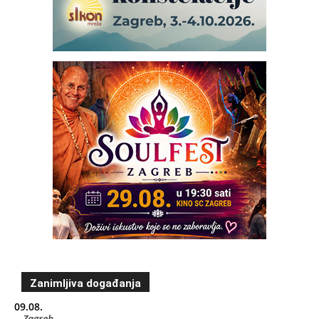
Zanimljiva događanja
09.08.
Zagreb