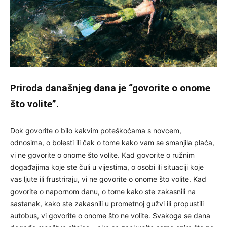
Priroda današnjeg dana je “govorite o onome
što volite”.
Dok govorite o bilo kakvim poteškoćama s novcem,
odnosima, o bolesti ili čak o tome kako vam se smanjila plaća,
vi ne govorite o onome što volite. Kad govorite o ružnim
događajima koje ste čuli u vijestima, o osobi ili situaciji koje
vas ljute ili frustriraju, vi ne govorite o onome što volite. Kad
govorite o napornom danu, o tome kako ste zakasnili na
sastanak, kako ste zakasnili u prometnoj gužvi ili propustili
autobus, vi govorite o onome što ne volite. Svakoga se dana