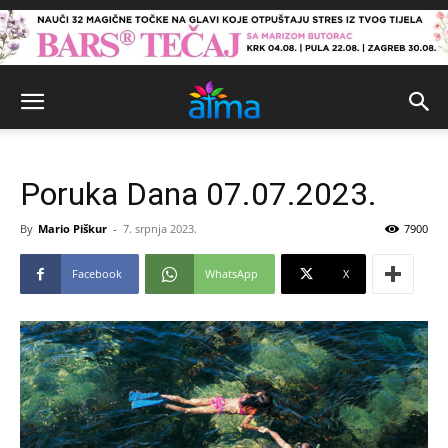
Poruka Dana 07.07.2023.
By
Mario Piškur
-
7. srpnja 2023.
7900
Facebook
WhatsApp
X