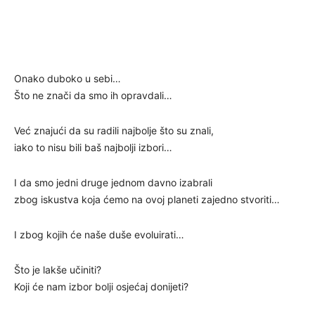
Onako duboko u sebi…
Što ne znači da smo ih opravdali…
Već znajući da su radili najbolje što su znali,
iako to nisu bili baš najbolji izbori…
I da smo jedni druge jednom davno izabrali
zbog iskustva koja ćemo na ovoj planeti zajedno stvoriti…
I zbog kojih će naše duše evoluirati…
Što je lakše učiniti?
Koji će nam izbor bolji osjećaj donijeti?