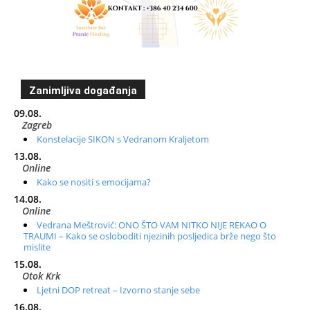
Zanimljiva događanja
09.08.
Zagreb
Konstelacije SIKON s Vedranom Kraljetom
13.08.
Online
Kako se nositi s emocijama?
14.08.
Online
Vedrana Meštrović: ONO ŠTO VAM NITKO NIJE REKAO O
TRAUMI – Kako se osloboditi njezinih posljedica brže nego što
mislite
15.08.
Otok Krk
Ljetni DOP retreat – Izvorno stanje sebe
16.08.