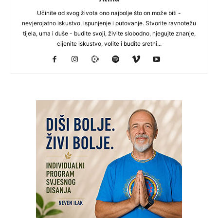
Učinite od svog života ono najbolje što on može biti -
nevjerojatno iskustvo, ispunjenje i putovanje. Stvorite ravnotežu
tijela, uma i duše - budite svoji, živite slobodno, njegujte znanje,
cijenite iskustvo, volite i budite sretni...