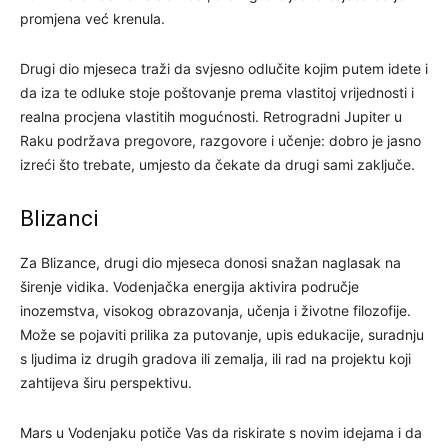
promjena već krenula.
Drugi dio mjeseca traži da svjesno odlučite kojim putem idete i
da iza te odluke stoje poštovanje prema vlastitoj vrijednosti i
realna procjena vlastitih mogućnosti. Retrogradni Jupiter u
Raku podržava pregovore, razgovore i učenje: dobro je jasno
izreći što trebate, umjesto da čekate da drugi sami zaključe.
Blizanci
Za Blizance, drugi dio mjeseca donosi snažan naglasak na
širenje vidika. Vodenjačka energija aktivira područje
inozemstva, visokog obrazovanja, učenja i životne filozofije.
Može se pojaviti prilika za putovanje, upis edukacije, suradnju
s ljudima iz drugih gradova ili zemalja, ili rad na projektu koji
zahtijeva širu perspektivu.
Mars u Vodenjaku potiče Vas da riskirate s novim idejama i da