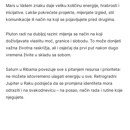
Mars u Vašem znaku daje veliku količinu energije, hrabrosti i
inicijative. Lakše pokrećete projekte, mijenjate izgled, stil
komunikacije ili način na koji se pojavljujete pred drugima.
Pluton radi na dubljoj razini: mijenja se način na koji
doživljavate vlastitu moć, granice i slobodu. To može donijeti
važna životna raskrižja, ali i osjećaj da prvi put nakon dugo
vremena živite u skladu sa sobom.
Saturn u Ribama povezuje sve s pitanjem resursa i prioriteta:
ne možete istovremeno ulagati energiju u sve. Retrogradni
Jupiter u Raku podsjeća da se promjena identiteta mora
odraziti i na svakodnevicu – na posao, način rada i rutine koje
njegujete.