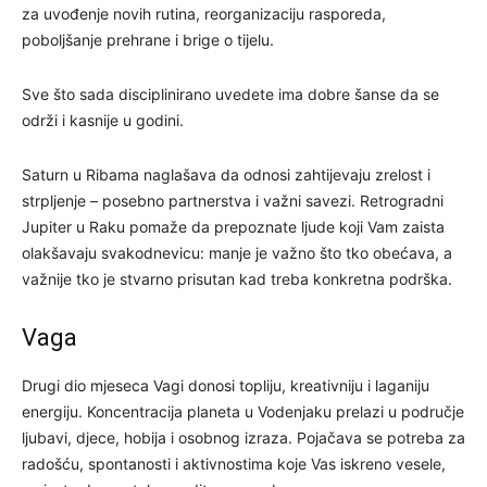
za uvođenje novih rutina, reorganizaciju rasporeda,
poboljšanje prehrane i brige o tijelu.
Sve što sada disciplinirano uvedete ima dobre šanse da se
održi i kasnije u godini.
Saturn u Ribama naglašava da odnosi zahtijevaju zrelost i
strpljenje – posebno partnerstva i važni savezi. Retrogradni
Jupiter u Raku pomaže da prepoznate ljude koji Vam zaista
olakšavaju svakodnevicu: manje je važno što tko obećava, a
važnije tko je stvarno prisutan kad treba konkretna podrška.
Vaga
Drugi dio mjeseca Vagi donosi topliju, kreativniju i laganiju
energiju. Koncentracija planeta u Vodenjaku prelazi u područje
ljubavi, djece, hobija i osobnog izraza. Pojačava se potreba za
radošću, spontanosti i aktivnostima koje Vas iskreno vesele,