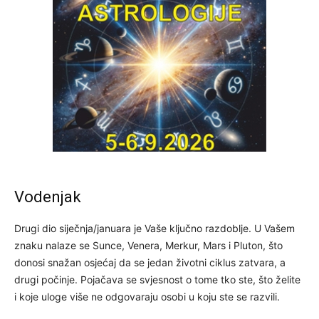
Vodenjak
Drugi dio siječnja/januara je Vaše ključno razdoblje. U Vašem
znaku nalaze se Sunce, Venera, Merkur, Mars i Pluton, što
donosi snažan osjećaj da se jedan životni ciklus zatvara, a
drugi počinje. Pojačava se svjesnost o tome tko ste, što želite
i koje uloge više ne odgovaraju osobi u koju ste se razvili.