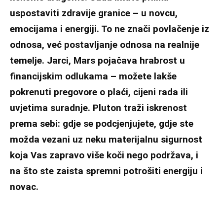
uspostaviti zdravije granice – u novcu,
emocijama i energiji. To ne znači povlačenje iz
odnosa, već postavljanje odnosa na realnije
temelje. Jarci, Mars pojačava hrabrost u
financijskim odlukama – možete lakše
pokrenuti pregovore o plaći, cijeni rada ili
uvjetima suradnje. Pluton traži iskrenost
prema sebi: gdje se podcjenjujete, gdje ste
možda vezani uz neku materijalnu sigurnost
koja Vas zapravo više koči nego podržava, i
na što ste zaista spremni potrošiti energiju i
novac.