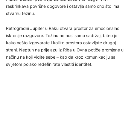
raskrinkava površne dogovore i ostavlja samo ono što ima
stvarnu težinu.
Retrogradni Jupiter u Raku otvara prostor za emocionalno
iskrenije razgovore. Težinu ne nosi samo sadržaj, bitno je i
kako nešto izgovarate i koliko prostora ostavljate drugoj
strani. Neptun na prijelazu iz Riba u Ovna potiče promjene u
načinu na koji vidite sebe – kao da kroz komunikaciju sa
svijetom polako redefinirate vlastiti identitet.