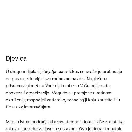
Djevica
U drugom dijelu siječnja/januara fokus se snažnije prebacuje
na posao, zdravlje i svakodnevne navike. Naglašena
prisutnost planeta u Vodenjaku ulazi u Vaše polje rada,
obaveza i organizacije. Moguće su promjene u radnom
okruženju, raspodjeli zadataka, tehnologiji koju koristite ili u
timu s kojim surađujete.
Mars u istom području ubrzava tempo i donosi više zadataka,
rokova i potrebe za jasnim sustavom. Ovo je dobar trenutak