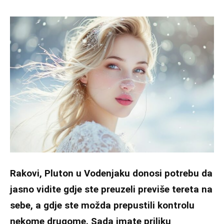
Rakovi, Pluton u Vodenjaku donosi potrebu da
jasno vidite gdje ste preuzeli previše tereta na
sebe, a gdje ste možda prepustili kontrolu
nekome drugome. Sada imate priliku