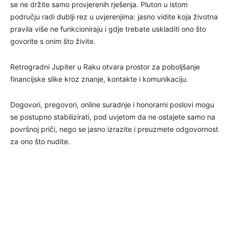
se ne držite samo provjerenih rješenja. Pluton u istom
području radi dublji rez u uvjerenjima: jasno vidite koja životna
pravila više ne funkcioniraju i gdje trebate uskladiti ono što
govorite s onim što živite.
Retrogradni Jupiter u Raku otvara prostor za poboljšanje
financijske slike kroz znanje, kontakte i komunikaciju.
Dogovori, pregovori, online suradnje i honorarni poslovi mogu
se postupno stabilizirati, pod uvjetom da ne ostajete samo na
površnoj priči, nego se jasno izrazite i preuzmete odgovornost
za ono što nudite.