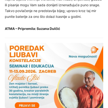
ili pisanje mogu Vam sada donijeti iznenađujuće puno snage.
Takvo povlačenje ne predstavlja bijeg; upravo kroz taj mir
punite baterije za ono što dolazi kasnije u godini.
ATMA – Pripremila: Suzana Dulčić