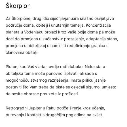
Škorpion
Za Škorpione, drugi dio siječnja/januara snažno osvjetljava
područje doma, obitelji i unutarnjih temelja. Koncentracija
planeta u Vodenjaku prolazi kroz Vaše polje doma pa može
doći do promjena u kućanstvu: preseljenje, adaptacija stana,
promjena u obiteljskoj dinamici ili redefiniranje granica s
članovima obitelji.
Pluton, kao Vaš vladar, ovdje radi duboko. Neka stara
obiteljska tema može ponovno isplivati, ali sada s
mogućnošću stvarnog razrješenja. Imate priliku jasnije
postaviti što Vam treba da biste se osjećali sigurno, umjesto
da nosite obrasce preuzete iz prošlosti.
Retrogradni Jupiter u Raku potiče širenje kroz učenje,
putovanja i kontakt s drugačijim pogledima na svijet.