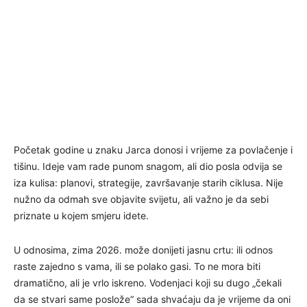
Početak godine u znaku Jarca donosi i vrijeme za povlačenje i
tišinu. Ideje vam rade punom snagom, ali dio posla odvija se
iza kulisa: planovi, strategije, završavanje starih ciklusa. Nije
nužno da odmah sve objavite svijetu, ali važno je da sebi
priznate u kojem smjeru idete.
U odnosima, zima 2026. može donijeti jasnu crtu: ili odnos
raste zajedno s vama, ili se polako gasi. To ne mora biti
dramatično, ali je vrlo iskreno. Vodenjaci koji su dugo „čekali
da se stvari same poslože“ sada shvaćaju da je vrijeme da oni