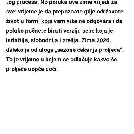
tog procesa. No poruka ove zime vrijedi za
sve: vrijeme je da prepoznate gdje održavate
život u formi koja vam više ne odgovara i da
polako počnete birati verziju sebe koja je
istinitija, slobodnija i zrelija. Zima 2026.
daleko je od uloge „sezone čekanja proljeća“.
To je vrijeme u kojem se odlučuje kakvo će
proljeće uopće doći.