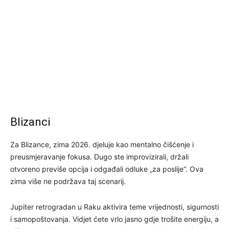
Blizanci
Za Blizance, zima 2026. djeluje kao mentalno čišćenje i
preusmjeravanje fokusa. Dugo ste improvizirali, držali
otvoreno previše opcija i odgađali odluke „za poslije“. Ova
zima više ne podržava taj scenarij.
Jupiter retrogradan u Raku aktivira teme vrijednosti, sigurnosti
i samopoštovanja. Vidjet ćete vrlo jasno gdje trošite energiju, a