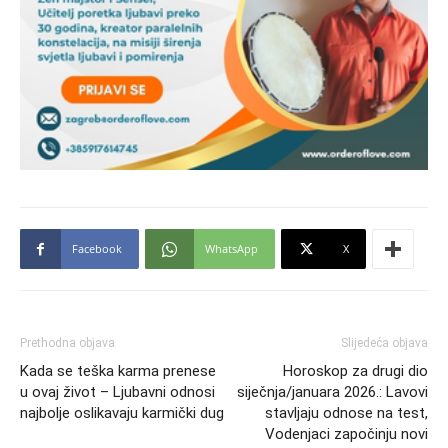
Facebook
WhatsApp
X
Prethodna objava
Slijedeća objava
Kada se teška karma prenese
Horoskop za drugi dio
u ovaj život – Ljubavni odnosi
siječnja/januara 2026.: Lavovi
najbolje oslikavaju karmički dug
stavljaju odnose na test,
Vodenjaci započinju novi