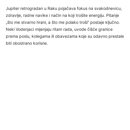
Jupiter retrogradan u Raku pojačava fokus na svakodnevicu,
zdravlje, radne navike i način na koji trošite energiju. Pitanje
„što me stvarno hrani, a što me polako troši“ postaje ključno.
Neki Vodenjaci mijenjaju ritam rada, uvode čišće granice
prema poslu, kolegama ili obavezama koje su odavno prestale
biti obostrano korisne.