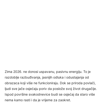
Zima 2026. ne donosi uspavanu, pasivnu energiju. To je
razdoblje razbuđivanja, jasnijih odluka i odustajanja od
obrazaca koji više ne funkcioniraju. Dok se priroda povlači,
ljudi sve jače osjećaju poriv da poslože svoj život drugačije.
Ispod površine svakodnevice budi se osjećaj da staro više
nema kamo rasti i da je vrijeme za zaokret.