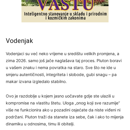
Vodenjak
Vodenjaci su već neko vrijeme u središtu velikih promjena, a
zima 2026. samo još jače naglašava taj proces. Pluton boravi
u vašem znaku i nema povratka na staro. Sve što ne ide u
smjeru autentičnosti, integriteta i slobode, gubi snagu – pa
makar izvana izgledalo stabilno.
Ovo je razdoblje u kojem jasno uočavate gdje ste ulazili u
kompromise na vlastitu štetu. Uloga „onog koji sve razumije“
više ne funkcionira ako u pozadini osjećate da niste viđeni ni
podržani. Pluton traži da stanete iza sebe, čak i ako to mijenja
dinamiku u odnosima, timu ili obitelji.