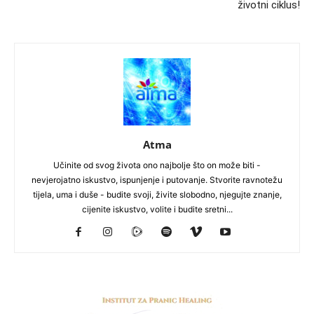
životni ciklus!
Atma
Učinite od svog života ono najbolje što on može biti -
nevjerojatno iskustvo, ispunjenje i putovanje. Stvorite ravnotežu
tijela, uma i duše - budite svoji, živite slobodno, njegujte znanje,
cijenite iskustvo, volite i budite sretni...