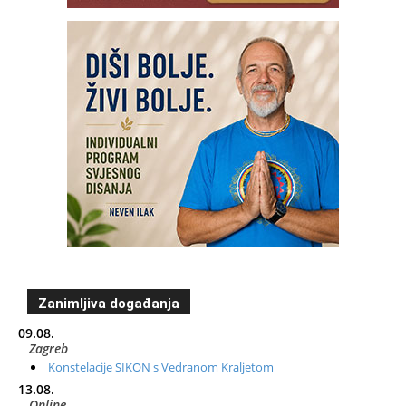
Zanimljiva događanja
09.08.
Zagreb
Konstelacije SIKON s Vedranom Kraljetom
13.08.
Online