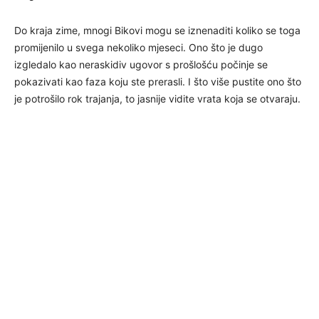
Do kraja zime, mnogi Bikovi mogu se iznenaditi koliko se toga
promijenilo u svega nekoliko mjeseci. Ono što je dugo
izgledalo kao neraskidiv ugovor s prošlošću počinje se
pokazivati kao faza koju ste prerasli. I što više pustite ono što
je potrošilo rok trajanja, to jasnije vidite vrata koja se otvaraju.