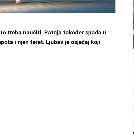
što treba naučiti. Patnja također spada u
epota i njen teret. Ljubav je osjećaj koji