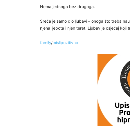
Nema jednoga bez drugoga.
Sreća je samo dio ljubavi – onoga što treba nauč
njena ljepota i njen teret. Ljubav je osjećaj koji t
family
/
mislipozitivno