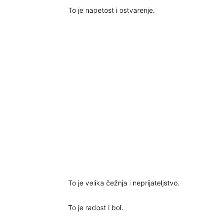
To je napetost i ostvarenje.
To je velika čežnja i neprijateljstvo.
To je radost i bol.