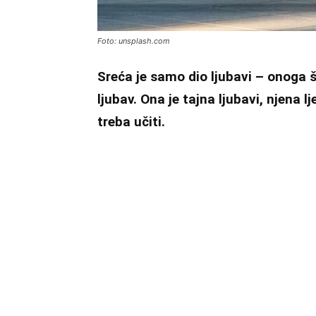
Foto: unsplash.com
Sreća je samo dio ljubavi – onoga 
ljubav. Ona je tajna ljubavi, njena lj
treba učiti.