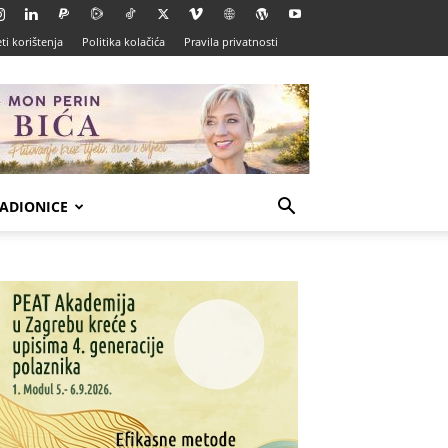
ti korištenja
Politika kolačića
Pravila privatnosti
ADIONICE