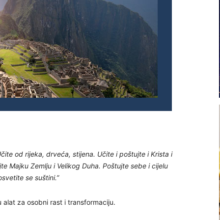
ite od rijeka, drveća, stijena. Učite i
poštujte i Krista i
jte Majku Zemlju i Velikog Duha. Poštujte sebe i cijelu
svetite se suštini.”
alat za osobni rast i transformaciju.