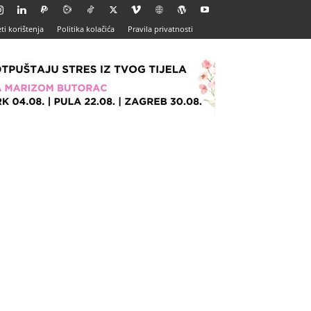
ti korištenja
Politika kolačića
Pravila privatnosti