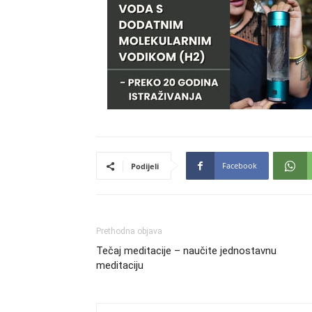
Facebook
Podijeli
Prethodna objava
Tečaj meditacije – naučite jednostavnu
meditaciju