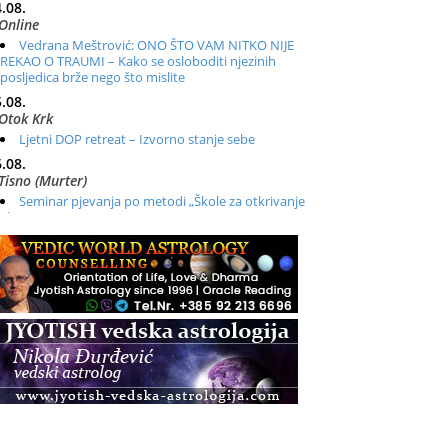
.08.
Online
Vedrana Meštrović: ONO ŠTO VAM NITKO NIJE
REKAO O TRAUMI – Kako se osloboditi njezinih
posljedica brže nego što mislite
.08.
Otok Krk
Ljetni DOP retreat – Izvorno stanje sebe
.08.
Tisno (Murter)
Seminar pjevanja po metodi „Škole za otkrivanje
glasa“
.08.
Online
Radionica: Pomagači iz drugih dimenzija Online –
otvoreno za sve
.08.
Zagreb+Online
Osnovni ThetaHealing® tečaj, Zagreb i Online
.08.
Pula
Access BARS®, otpusti stres
.08.