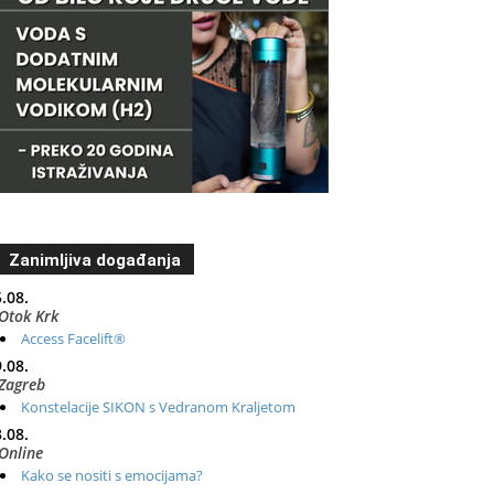
Zanimljiva događanja
.08.
Otok Krk
Access Facelift®
.08.
Zagreb
Konstelacije SIKON s Vedranom Kraljetom
.08.
Online
Kako se nositi s emocijama?