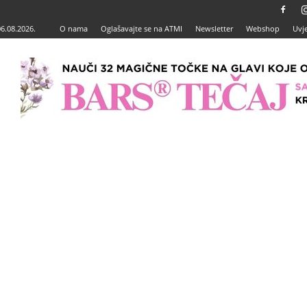
06.08.2026.
O nama
Oglašavajte se na ATMI
Newsletter
Webshop
Uvje