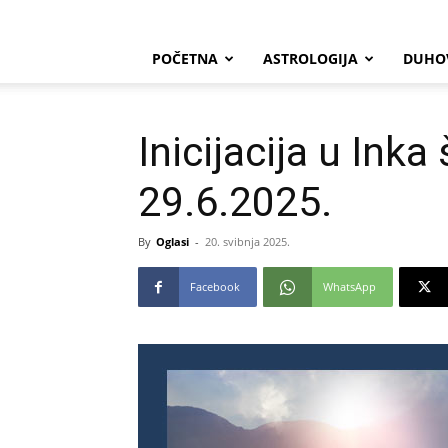
POČETNA
ASTROLOGIJA
DUHO
Inicijacija u Inka
29.6.2025.
By
Oglasi
-
20. svibnja 2025.
Facebook
WhatsApp