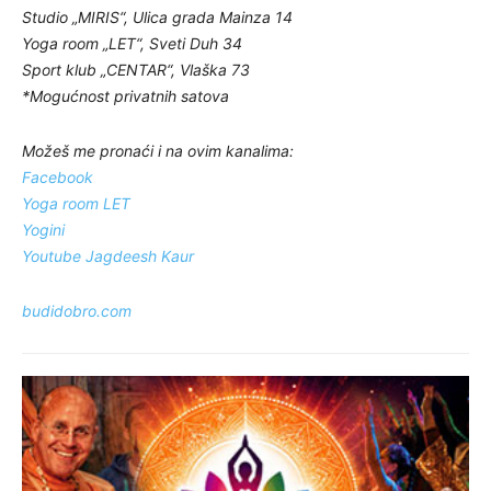
Studio „MIRIS“, Ulica grada Mainza 14
Yoga room „LET“, Sveti Duh 34
Sport klub „CENTAR“, Vlaška 73
*Mogućnost privatnih satova
Možeš me pronaći i na ovim kanalima:
Facebook
Yoga room LET
Yogini
Youtube Jagdeesh Kaur
budidobro.com