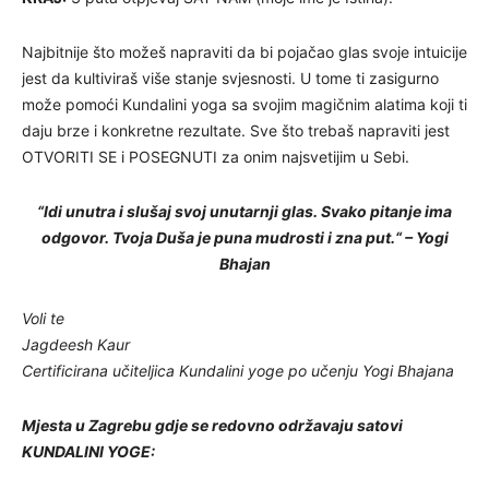
Najbitnije što možeš napraviti da bi pojačao glas svoje intuicije
jest da kultiviraš više stanje svjesnosti. U tome ti zasigurno
može pomoći Kundalini yoga sa svojim magičnim alatima koji ti
daju brze i konkretne rezultate. Sve što trebaš napraviti jest
OTVORITI SE i POSEGNUTI za onim najsvetijim u Sebi.
“Idi unutra i slušaj svoj unutarnji glas. Svako pitanje ima
odgovor. Tvoja Duša je puna mudrosti i zna put.“ – Yogi
Bhajan
Voli te
Jagdeesh Kaur
Certificirana učiteljica Kundalini yoge po učenju Yogi Bhajana
Mjesta u Zagrebu gdje se redovno održavaju satovi
KUNDALINI YOGE: