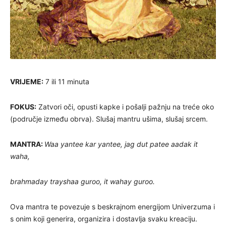
VRIJEME:
7 ili 11 minuta
FOKUS:
Zatvori oči, opusti kapke i pošalji pažnju na treće oko
(područje između obrva). Slušaj mantru ušima, slušaj srcem.
MANTRA:
Waa yantee kar yantee, jag dut patee aadak it
waha,
brahmaday trayshaa guroo, it wahay guroo.
Ova mantra te povezuje s beskrajnom energijom Univerzuma i
s onim koji generira, organizira i dostavlja svaku kreaciju.