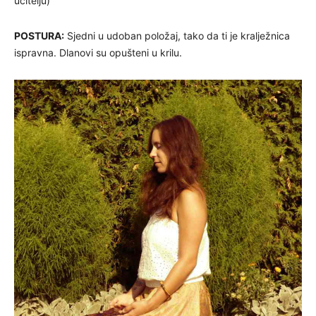
učitelju)
POSTURA:
Sjedni u udoban položaj, tako da ti je kralježnica
ispravna. Dlanovi su opušteni u krilu.