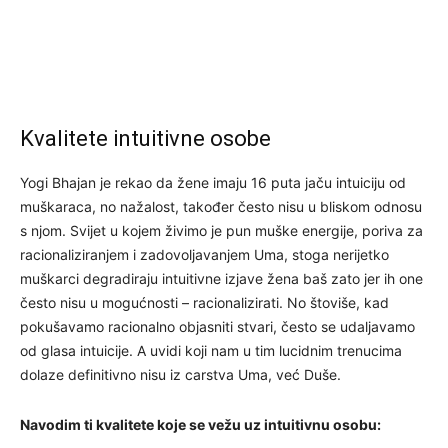
Kvalitete intuitivne osobe
Yogi Bhajan je rekao da žene imaju 16 puta jaču intuiciju od
muškaraca, no nažalost, također često nisu u bliskom odnosu
s njom. Svijet u kojem živimo je pun muške energije, poriva za
racionaliziranjem i zadovoljavanjem Uma, stoga nerijetko
muškarci degradiraju intuitivne izjave žena baš zato jer ih one
često nisu u mogućnosti – racionalizirati. No štoviše, kad
pokušavamo racionalno objasniti stvari, često se udaljavamo
od glasa intuicije. A uvidi koji nam u tim lucidnim trenucima
dolaze definitivno nisu iz carstva Uma, već Duše.
Navodim ti kvalitete koje se vežu uz intuitivnu osobu: