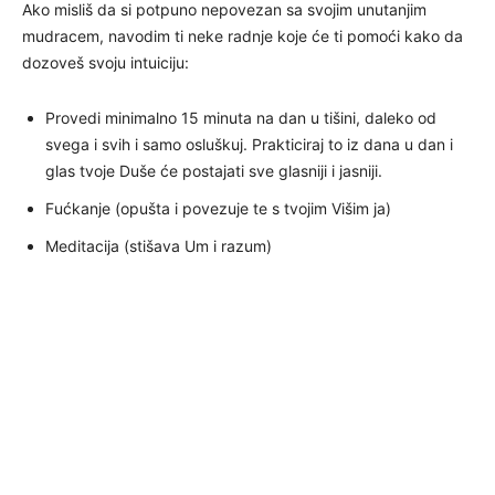
Ako misliš da si potpuno nepovezan sa svojim unutanjim
mudracem, navodim ti neke radnje koje će ti pomoći kako da
dozoveš svoju intuiciju:
Provedi minimalno 15 minuta na dan u tišini, daleko od
svega i svih i samo osluškuj. Prakticiraj to iz dana u dan i
glas tvoje Duše će postajati sve glasniji i jasniji.
Fućkanje (opušta i povezuje te s tvojim Višim ja)
Meditacija (stišava Um i razum)