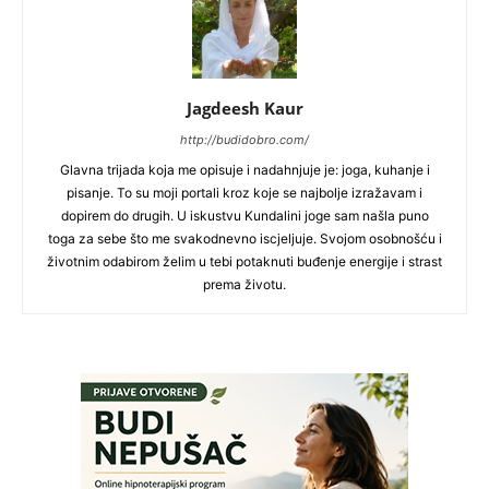
Jagdeesh Kaur
http://budidobro.com/
Glavna trijada koja me opisuje i nadahnjuje je: joga, kuhanje i
pisanje. To su moji portali kroz koje se najbolje izražavam i
dopirem do drugih. U iskustvu Kundalini joge sam našla puno
toga za sebe što me svakodnevno iscjeljuje. Svojom osobnošću i
životnim odabirom želim u tebi potaknuti buđenje energije i strast
prema životu.