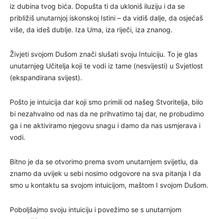
iz dubina tvog bića. Dopušta ti da ukloniš iluziju i da se
približiš unutarnjoj iskonskoj Istini – da vidiš dalje, da osjećaš
više, da ideš dublje. Iza Uma, iza riječi, iza znanog.
Živjeti svojom Dušom znači slušati svoju Intuiciju. To je glas
unutarnjeg Učitelja koji te vodi iz tame (nesvijesti) u Svjetlost
(ekspandirana svijest).
Pošto je intuicija dar koji smo primili od našeg Stvoritelja, bilo
bi nezahvalno od nas da ne prihvatimo taj dar, ne probudimo
ga i ne aktiviramo njegovu snagu i damo da nas usmjerava i
vodi.
Bitno je da se otvorimo prema svom unutarnjem svijetlu, da
znamo da uvijek u sebi nosimo odgovore na sva pitanja I da
smo u kontaktu sa svojom intuicijom, maštom I svojom Dušom.
Poboljšajmo svoju intuiciju i povežimo se s unutarnjom