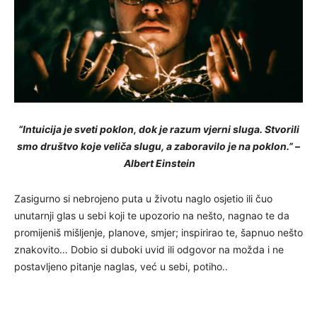
“Intuicija je sveti poklon, dok je razum vjerni sluga. Stvorili
smo društvo koje veliča slugu, a zaboravilo je na poklon.” –
Albert Einstein
Zasigurno si nebrojeno puta u životu naglo osjetio ili čuo
unutarnji glas u sebi koji te upozorio na nešto, nagnao te da
promijeniš mišljenje, planove, smjer; inspirirao te, šapnuo nešto
znakovito… Dobio si duboki uvid ili odgovor na možda i ne
postavljeno pitanje naglas, već u sebi, potiho..