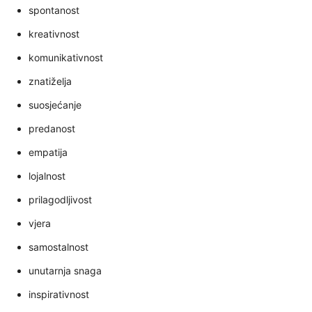
spontanost
kreativnost
komunikativnost
znatiželja
suosjećanje
predanost
empatija
lojalnost
prilagodljivost
vjera
samostalnost
unutarnja snaga
inspirativnost