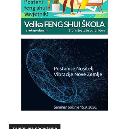
Zanimljiva događanja