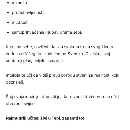
mirnoća
produhovljenost
mudrost
samoprihvaćanje i ljubav prema sebi.
Kreni od sebe, osvijesti da si u svakom trenu svog života
vođen od Višeg Ja i zaštićen od Svemira. Osluškuj svoj
unutarnji glas, uvijek i svugdje.
Intuicija te uči da vidiš pravu prirodu stvari iza realnosti koju
poznaješ.
Štuj svoju intuiciju, dopusti joj da te vodi i drži otvorene oči i
otvorenu svijest.
Najmudriji učitelj živi u Tebi, zapamti to!