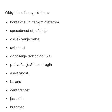
Widget not in any sidebars
kontakt s unutarnjim djetetom
sposobnost otpuštanja
osluškivanje Sebe
svjesnost
donošenje dobrih odluka
prihvaćanje Sebe i drugih
asertivnost
balans
centriranost
jasnoća
hrabrost