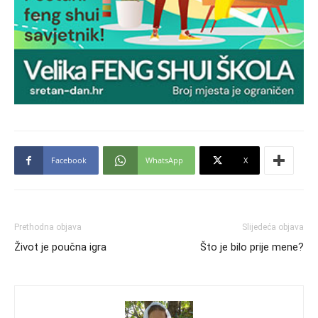
Facebook
WhatsApp
X
Prethodna objava
Slijedeća objava
Život je poučna igra
Što je bilo prije mene?