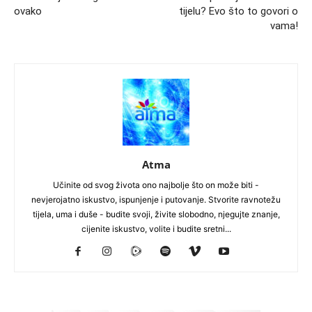
ovako
tijelu? Evo što to govori o
vama!
Atma
Učinite od svog života ono najbolje što on može biti -
nevjerojatno iskustvo, ispunjenje i putovanje. Stvorite ravnotežu
tijela, uma i duše - budite svoji, živite slobodno, njegujte znanje,
cijenite iskustvo, volite i budite sretni...