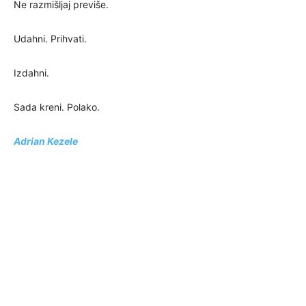
Ne razmišljaj previše.
Udahni. Prihvati.
Izdahni.
Sada kreni. Polako.
Adrian Kezele