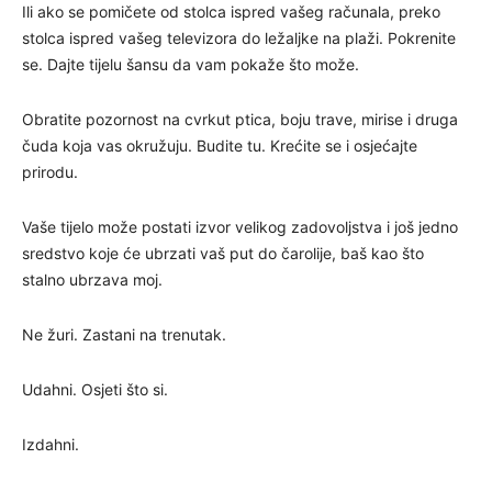
Ili ako se pomičete od stolca ispred vašeg računala, preko
stolca ispred vašeg televizora do ležaljke na plaži. Pokrenite
se. Dajte tijelu šansu da vam pokaže što može.
Obratite pozornost na cvrkut ptica, boju trave, mirise i druga
čuda koja vas okružuju. Budite tu. Krećite se i osjećajte
prirodu.
Vaše tijelo može postati izvor velikog zadovoljstva i još jedno
sredstvo koje će ubrzati vaš put do čarolije, baš kao što
stalno ubrzava moj.
Ne žuri. Zastani na trenutak.
Udahni. Osjeti što si.
Izdahni.