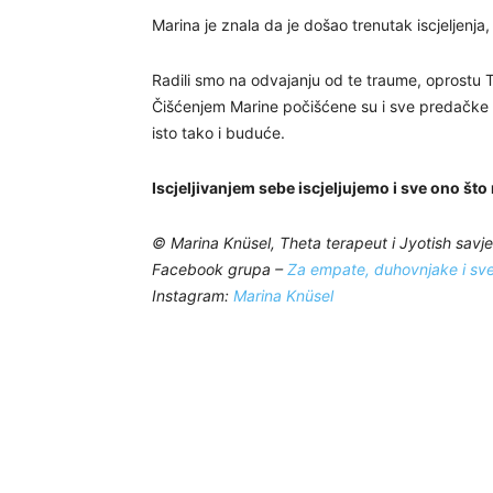
Marina je znala da je došao trenutak iscjeljenja
Radili smo na odvajanju od te traume, oprostu
Čišćenjem Marine počišćene su i sve predačke lin
isto tako i buduće.
Iscjeljivanjem sebe iscjeljujemo i sve ono što
© Marina Knüsel, Theta terapeut i Jyotish savje
Facebook grupa –
Za empate, duhovnjake i sve 
Instagram:
Marina Knüsel