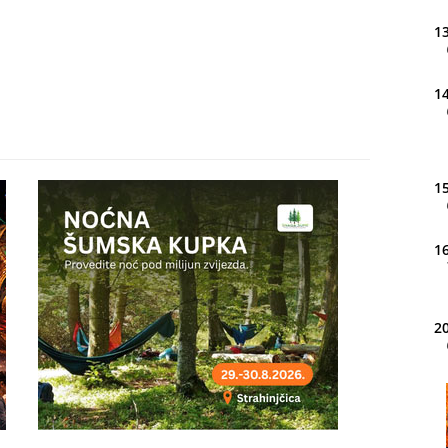
13
14
15
16
20
21