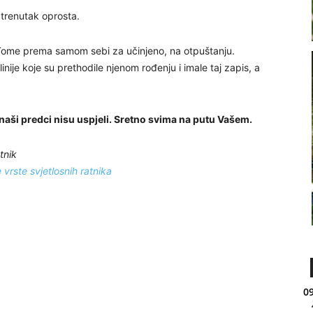
, trenutak oprosta.
 Tome prema samom sebi za učinjeno, na otpuštanju.
ije koje su prethodile njenom rođenju i imale taj zapis, a
 naši predci nisu uspjeli. Sretno svima na putu Vašem.
tnik
vrste svjetlosnih ratnika
09