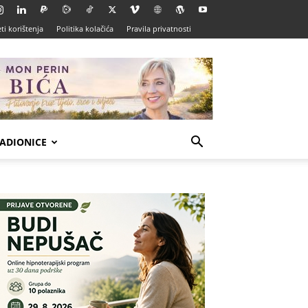
ti korištenja
Politika kolačića
Pravila privatnosti
ADIONICE