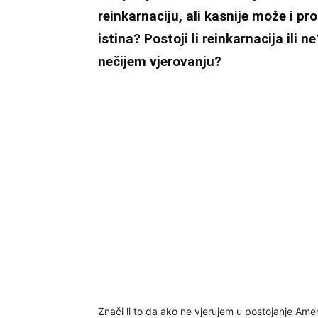
reinkarnaciju, ali kasnije može i pro
istina? Postoji li reinkarnacija ili n
nečijem vjerovanju?
Znači li to da ako ne vjerujem u postojanje Ameri