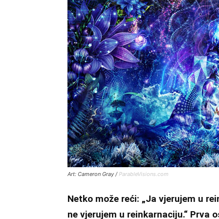
Art: Cameron Gray /
ParableVisions.com
Netko može reći: „Ja vjerujem u rei
ne vjerujem u reinkarnaciju.“ Prva