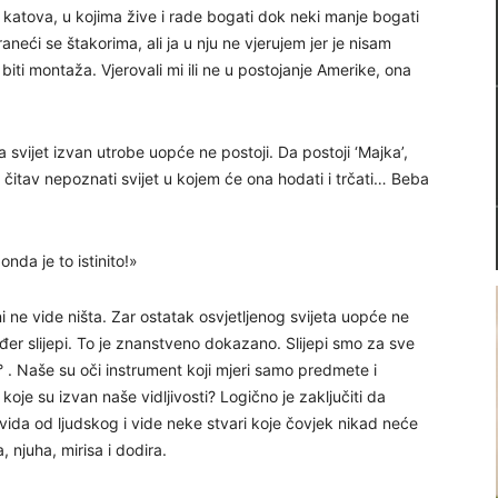
 katova, u kojima žive i rade bogati dok neki manje bogati
eći se štakorima, ali ja u nju ne vjerujem jer je nisam
e biti montaža. Vjerovali mi ili ne u postojanje Amerike, ona
a svijet izvan utrobe uopće ne postoji. Da postoji ‘Majka’,
 čitav nepoznati svijet u kojem će ona hodati i trčati… Beba
onda je to istinito!»
 ne vide ništa. Zar ostatak osvjetljenog svijeta uopće ne
đer slijepi. To je znanstveno dokazano. Slijepi smo za sve
 . Naše su oči instrument koji mjeri samo predmete i
 koje su izvan naše vidljivosti? Logično je zaključiti da
o vida od ljudskog i vide neke stvari koje čovjek nikad neće
a, njuha, mirisa i dodira.