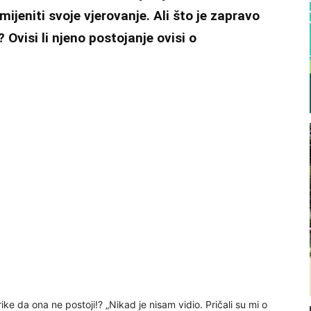
mijeniti svoje vjerovanje. Ali što je zapravo
e? Ovisi li njeno postojanje ovisi o
ke da ona ne postoji!? „Nikad je nisam vidio. Pričali su mi o