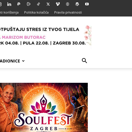
ti korištenja
Politika kolačića
Pravila privatnosti
ADIONICE