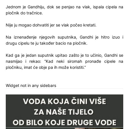
Jednom je Gandhiju, dok se penjao na vlak, ispala cipela na
pločnik do tračnice.
Nije ju mogao dohvatiti jer se vlak počeo kretati.
Na iznenađenje njegovih suputnika, Gandhi je hitro izuo i
drugu cipelu te ju također bacio na pločnik.
Kad ga je jedan suputnik upitao zašto je to učinio, Gandhi se
nasmijao i rekao: “Kad neki siromah pronađe cipele na
pločniku, imat će obje pa ih može koristiti.”
Widget not in any sidebars