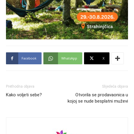
Facebook
WhatsApp
X
Prethodna objava
Slijedeća objava
Kako voljeti sebe?
Otvorila se prodavaonica u
kojoj se nude besplatni muževi