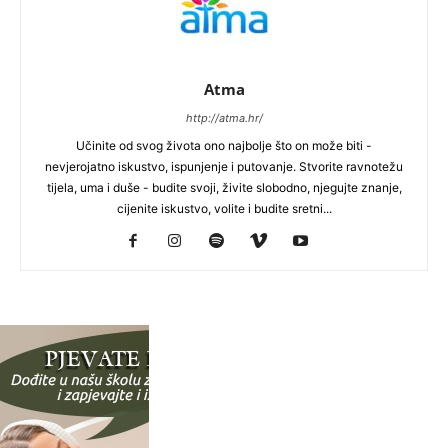
Atma
http://atma.hr/
Učinite od svog života ono najbolje što on može biti -
nevjerojatno iskustvo, ispunjenje i putovanje. Stvorite ravnotežu
tijela, uma i duše - budite svoji, živite slobodno, njegujte znanje,
cijenite iskustvo, volite i budite sretni...