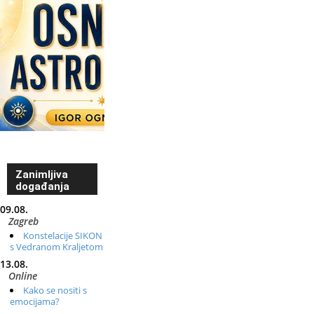
Zanimljiva
događanja
09.08.
Zagreb
Konstelacije SIKON
s Vedranom Kraljetom
13.08.
Online
Kako se nositi s
emocijama?