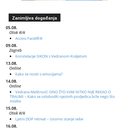
Zanimljiva događanja
05.08.
Otok Krk
Access Facelift®
09.08.
Zagreb
Konstelacije SIKON s Vedranom Kraljetom
13.08.
Online
Kako se nositi s emocijama?
14.08.
Online
Vedrana Meštrović: ONO ŠTO VAM NITKO NIJE REKAO O
TRAUMI – Kako se osloboditi njezinih posljedica brže nego što
mislite
15.08.
Otok Krk
Ljetni DOP retreat – Izvorno stanje sebe
16.08.