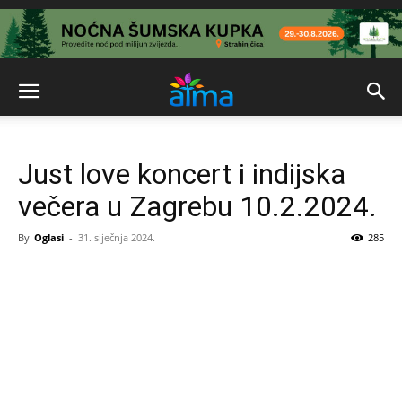
Just love koncert i indijska
večera u Zagrebu 10.2.2024.
By
Oglasi
-
31. siječnja 2024.
285