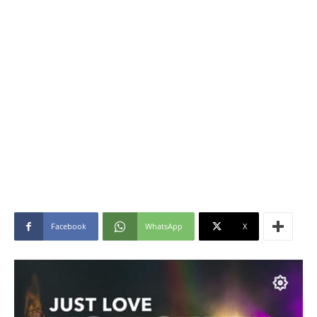
Facebook
WhatsApp
X