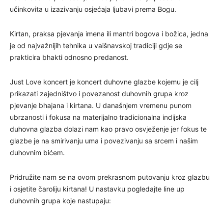
učinkovita u izazivanju osjećaja ljubavi prema Bogu.
Kirtan, praksa pjevanja imena ili mantri bogova i božica, jedna
je od najvažnijih tehnika u vaišnavskoj tradiciji gdje se
prakticira bhakti odnosno predanost.
Just Love koncert je koncert duhovne glazbe kojemu je cilj
prikazati zajedništvo i povezanost duhovnih grupa kroz
pjevanje bhajana i kirtana. U današnjem vremenu punom
ubrzanosti i fokusa na materijalno tradicionalna indijska
duhovna glazba dolazi nam kao pravo osvježenje jer fokus te
glazbe je na smirivanju uma i povezivanju sa srcem i našim
duhovnim bićem.
Pridružite nam se na ovom prekrasnom putovanju kroz glazbu
i osjetite čaroliju kirtana! U nastavku pogledajte line up
duhovnih grupa koje nastupaju: