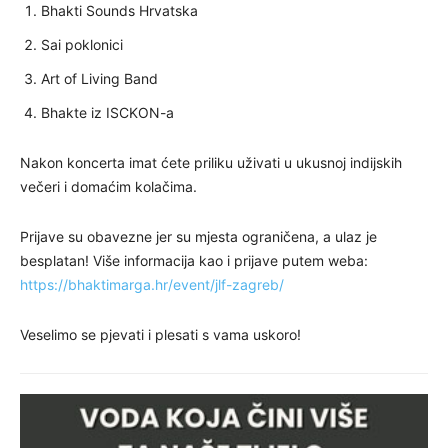
Bhakti Sounds Hrvatska
Sai poklonici
Art of Living Band
Bhakte iz ISCKON-a
Nakon koncerta imat ćete priliku uživati u ukusnoj indijskih
večeri i domaćim kolačima.
Prijave su obavezne jer su mjesta ograničena, a ulaz je
besplatan! Više informacija kao i prijave putem weba:
https://bhaktimarga.hr/event/jlf-zagreb/
Veselimo se pjevati i plesati s vama uskoro!