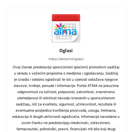
Oglasi
https://atma.hr/oglasi/
Ovaj članak predstavlja sponzorirani (plaćeni) promotivni sadržaj
u skladu s važećim propisima o medijima i oglašavanju. Sadržaj
je izradio i odobrio oglašivač te isti u cijelosti odražava njegove
stavove, tvrdnje, ponude i informacije. Portal ATMA ne preuzima
odgovornost za točnost, potpunost, zakonitost, znanstvenu
utemeljenost ili istinitost navoda iznesenih u sponzoriranom
sadržaju, niti za kvalitetu, sigurnost, učinkovitost, rezultate ili
eventualne posljedice korištenja proizvoda, usluga, tretmana,
edukacija ili drugih aktivnosti oglašivača. Informacije navedene u
ovom članku ne predstavljaju medicinski, zdravstveni,
farmaceutski, psihološki, pravni, financijski niti bilo koji drugi