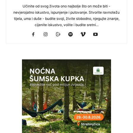
Učinite od svog života ono najbolje što on može biti -
nevjerojatno iskustvo, ispunjenje i putovanje. Stvorite ravnotežu
tijela, uma i duše - budite svoji, živite slobodno, njegujte znanje,
cijenite iskustvo, volite i budite sretni...