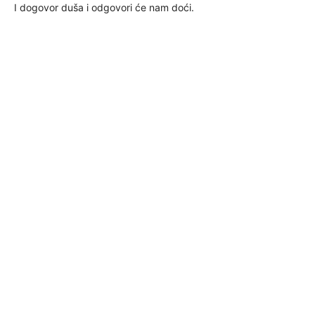
I dogovor duša i odgovori će nam doći.