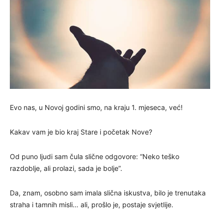
Evo nas, u Novoj godini smo, na kraju 1. mjeseca, već!
Kakav vam je bio kraj Stare i početak Nove?
Od puno ljudi sam čula slične odgovore: “Neko teško
razdoblje, ali prolazi, sada je bolje”.
Da, znam, osobno sam imala slična iskustva, bilo je trenutaka
straha i tamnih misli… ali, prošlo je, postaje svjetlije.