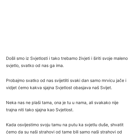
Došli smo iz Svjetlosti i tako trebamo živjeti i širiti svoje maleno
svjetlo, svatko od nas ga ima.
Probajmo svatko od nas svijetliti svaki dan samo mrvicu jače i
vidjet ćemo kakva sjajna Svjetlost obasjava naš Svijet.
Neka nas ne plaši tama, ona je tu u nama, ali svakako nije
trajna niti tako sjajna kao Svjetlost.
Kada osvijestimo svoju tamu na putu ka svjetlu duše, shvatit
ćemo da su naši strahovi od tame bili samo naši strahovi od