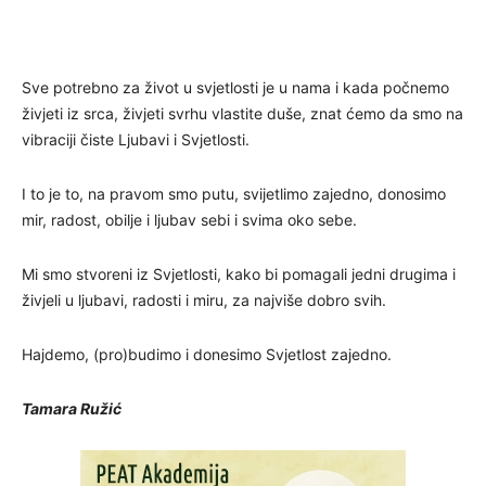
Sve potrebno za život u svjetlosti je u nama i kada počnemo
živjeti iz srca, živjeti svrhu vlastite duše, znat ćemo da smo na
vibraciji čiste Ljubavi i Svjetlosti.
I to je to, na pravom smo putu, svijetlimo zajedno, donosimo
mir, radost, obilje i ljubav sebi i svima oko sebe.
Mi smo stvoreni iz Svjetlosti, kako bi pomagali jedni drugima i
živjeli u ljubavi, radosti i miru, za najviše dobro svih.
Hajdemo, (pro)budimo i donesimo Svjetlost zajedno.
Tamara Ružić