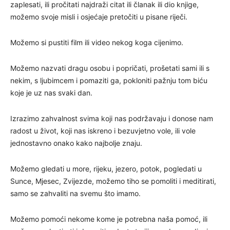
zaplesati, ili pročitati najdraži citat ili članak ili dio knjige,
možemo svoje misli i osjećaje pretočiti u pisane riječi.
Možemo si pustiti film ili video nekog koga cijenimo.
Možemo nazvati dragu osobu i popričati, prošetati sami ili s
nekim, s ljubimcem i pomaziti ga, pokloniti pažnju tom biću
koje je uz nas svaki dan.
Izrazimo zahvalnost svima koji nas podržavaju i donose nam
radost u život, koji nas iskreno i bezuvjetno vole, ili vole
jednostavno onako kako najbolje znaju.
Možemo gledati u more, rijeku, jezero, potok, pogledati u
Sunce, Mjesec, Zvijezde, možemo tiho se pomoliti i meditirati,
samo se zahvaliti na svemu što imamo.
Možemo pomoći nekome kome je potrebna naša pomoć, ili