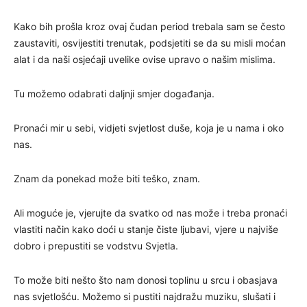
Kako bih prošla kroz ovaj čudan period trebala sam se često
zaustaviti, osvijestiti trenutak, podsjetiti se da su misli moćan
alat i da naši osjećaji uvelike ovise upravo o našim mislima.
Tu možemo odabrati daljnji smjer događanja.
Pronaći mir u sebi, vidjeti svjetlost duše, koja je u nama i oko
nas.
Znam da ponekad može biti teško, znam.
Ali moguće je, vjerujte da svatko od nas može i treba pronaći
vlastiti način kako doći u stanje čiste ljubavi, vjere u najviše
dobro i prepustiti se vodstvu Svjetla.
To može biti nešto što nam donosi toplinu u srcu i obasjava
nas svjetlošću. Možemo si pustiti najdražu muziku, slušati i