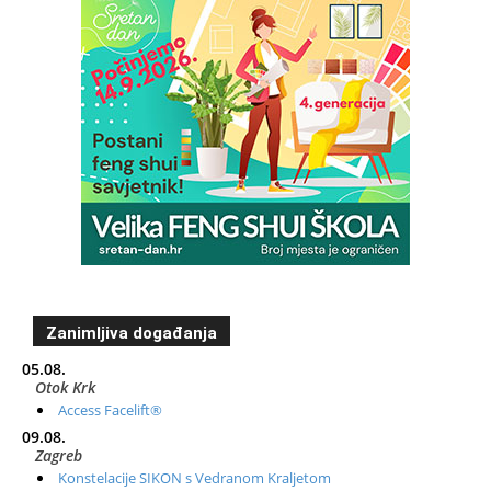
Zanimljiva događanja
05.08.
Otok Krk
Access Facelift®
09.08.
Zagreb
Konstelacije SIKON s Vedranom Kraljetom