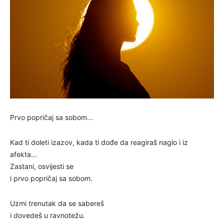
Prvo popričaj sa sobom…
Kad ti doleti izazov, kada ti dođe da reagiraš naglo i iz
afekta…
Zastani, osvijesti se
i prvo popričaj sa sobom.
Uzmi trenutak da se sabereš
i dovedeš u ravnotežu.