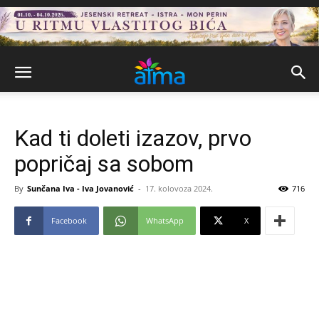
Kad ti doleti izazov, prvo
popričaj sa sobom
By
Sunčana Iva - Iva Jovanović
-
17. kolovoza 2024.
716
Facebook
WhatsApp
X