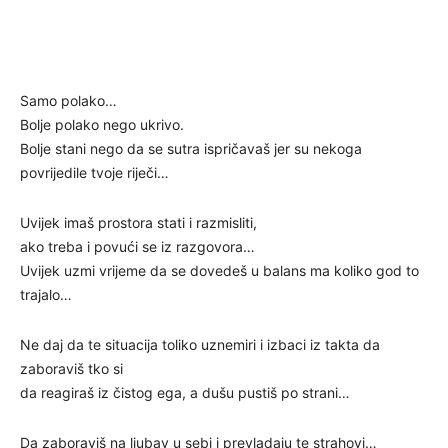
Samo polako…
Bolje polako nego ukrivo.
Bolje stani nego da se sutra ispričavaš jer su nekoga
povrijedile tvoje riječi…
Uvijek imaš prostora stati i razmisliti,
ako treba i povući se iz razgovora…
Uvijek uzmi vrijeme da se dovedeš u balans ma koliko god to
trajalo…
Ne daj da te situacija toliko uznemiri i izbaci iz takta da
zaboraviš tko si
da reagiraš iz čistog ega, a dušu pustiš po strani…
Da zaboraviš na ljubav u sebi i prevladaju te strahovi…