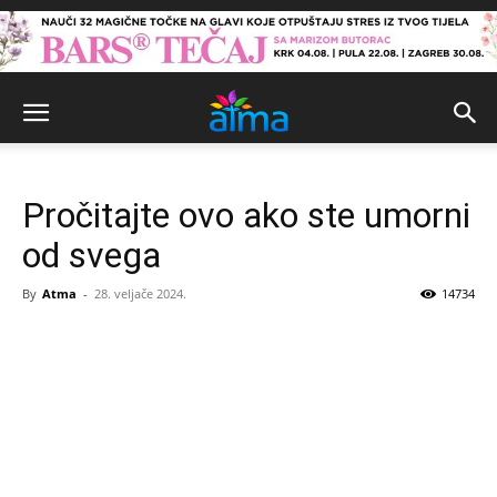
Pročitajte ovo ako ste umorni
od svega
By
Atma
-
28. veljače 2024.
14734