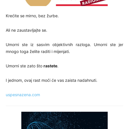
Krećite se mirno, bez žurbe.
Ali ne zaustavljajte se.
Umorni ste iz sasvim objektivnih razloga. Umorni ste jer
mnogo toga želite raditi i mijenjati.
Umorni ste zato što
rastete
.
I jednom, ovaj rast moći će vas zaista nadahnuti.
uspesnazena.com