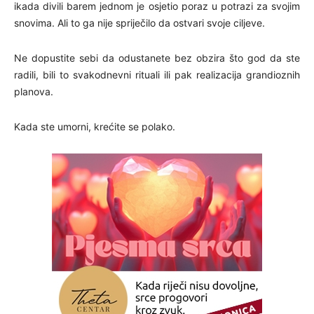
ikada divili barem jednom je osjetio poraz u potrazi za svojim
snovima. Ali to ga nije spriječilo da ostvari svoje ciljeve.
Ne dopustite sebi da odustanete bez obzira što god da ste
radili, bili to svakodnevni rituali ili pak realizacija grandioznih
planova.
Kada ste umorni, krećite se polako.