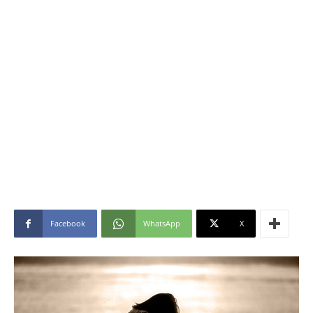
Facebook
WhatsApp
X