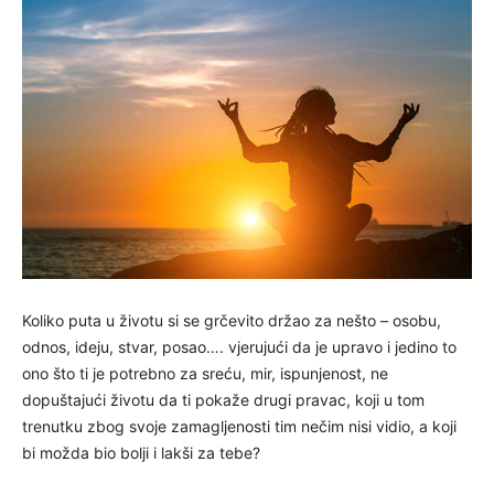
Koliko puta u životu si se grčevito držao za nešto – osobu,
odnos, ideju, stvar, posao…. vjerujući da je upravo i jedino to
ono što ti je potrebno za sreću, mir, ispunjenost, ne
dopuštajući životu da ti pokaže drugi pravac, koji u tom
trenutku zbog svoje zamagljenosti tim nečim nisi vidio, a koji
bi možda bio bolji i lakši za tebe?