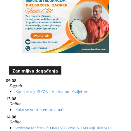
Zanimljiva događanja
09.08.
Zagreb
Konstelacije SIKON s Vedranom Kraljetom
13.08.
Online
Kako se nositi s emocijama?
14.08.
Online
Vedrana Meštrović: ONO ŠTO VAM NITKO NIJE REKAO O