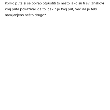
Koliko puta si se opirao otpustiti to nešto iako su ti svi znakovi
kraj puta pokazivali da to ipak nije tvoj put, već da je tebi
namijenjeno nešto drugo?