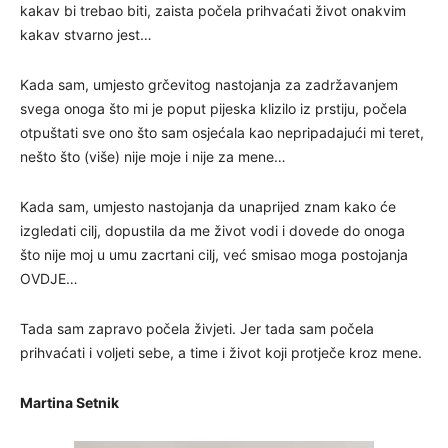
kakav bi trebao biti, zaista počela prihvaćati život onakvim
kakav stvarno jest…
Kada sam, umjesto grčevitog nastojanja za zadržavanjem
svega onoga što mi je poput pijeska klizilo iz prstiju, počela
otpuštati sve ono što sam osjećala kao nepripadajući mi teret,
nešto što (više) nije moje i nije za mene…
Kada sam, umjesto nastojanja da unaprijed znam kako će
izgledati cilj, dopustila da me život vodi i dovede do onoga
što nije moj u umu zacrtani cilj, već smisao moga postojanja
OVDJE…
Tada sam zapravo počela živjeti. Jer tada sam počela
prihvaćati i voljeti sebe, a time i život koji protječe kroz mene.
Martina Setnik