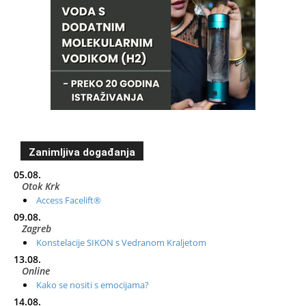
Zanimljiva događanja
05.08.
Otok Krk
Access Facelift®
09.08.
Zagreb
Konstelacije SIKON s Vedranom Kraljetom
13.08.
Online
Kako se nositi s emocijama?
14.08.