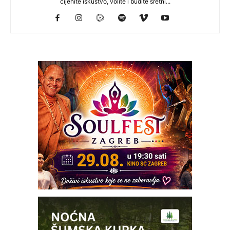
cijenite iskustvo, volite i budite sretni...