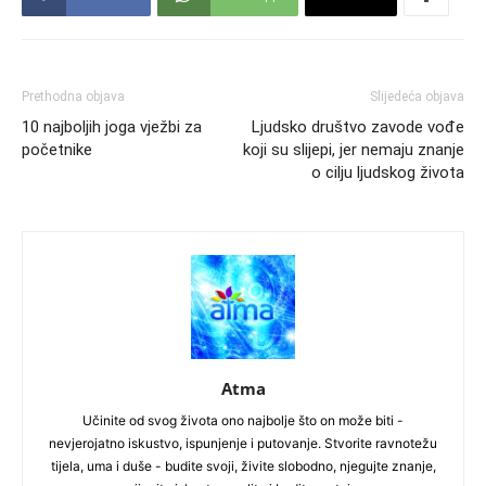
Prethodna objava
Slijedeća objava
10 najboljih joga vježbi za
Ljudsko društvo zavode vođe
početnike
koji su slijepi, jer nemaju znanje
o cilju ljudskog života
Atma
Učinite od svog života ono najbolje što on može biti -
nevjerojatno iskustvo, ispunjenje i putovanje. Stvorite ravnotežu
tijela, uma i duše - budite svoji, živite slobodno, njegujte znanje,