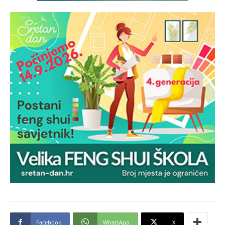
Facebook
WhatsApp
X