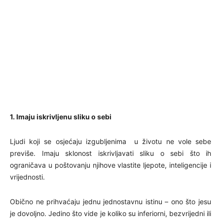
1. Imaju iskrivljenu sliku o sebi
Ljudi koji se osjećaju izgubljenima u životu ne vole sebe
previše. Imaju sklonost iskrivljavati sliku o sebi što ih
ograničava u poštovanju njihove vlastite ljepote, inteligencije i
vrijednosti.
Obično ne prihvaćaju jednu jednostavnu istinu – ono što jesu
je dovoljno. Jedino što vide je koliko su inferiorni, bezvrijedni ili