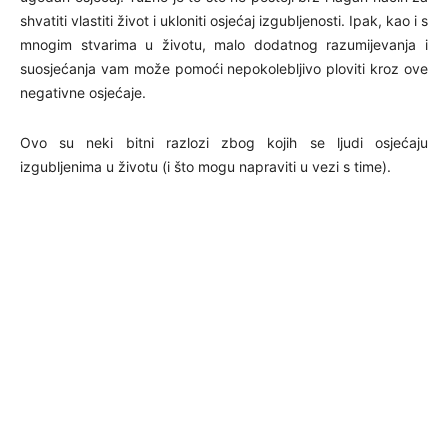
shvatiti vlastiti život i ukloniti osjećaj izgubljenosti. Ipak, kao i s
mnogim stvarima u životu, malo dodatnog razumijevanja i
suosjećanja vam može pomoći nepokolebljivo ploviti kroz ove
negativne osjećaje.
Ovo su neki bitni razlozi zbog kojih se ljudi osjećaju
izgubljenima u životu (i što mogu napraviti u vezi s time).