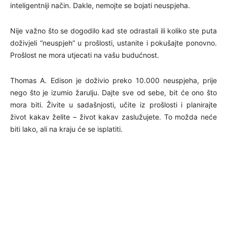
inteligentniji način. Dakle, nemojte se bojati neuspjeha.
Nije važno što se dogodilo kad ste odrastali ili koliko ste puta
doživjeli “neuspjeh” u prošlosti, ustanite i pokušajte ponovno.
Prošlost ne mora utjecati na vašu budućnost.
Thomas A. Edison je doživio preko 10.000 neuspjeha, prije
nego što je izumio žarulju. Dajte sve od sebe, bit će ono što
mora biti. Živite u sadašnjosti, učite iz prošlosti i planirajte
život kakav želite – život kakav zaslužujete. To možda neće
biti lako, ali na kraju će se isplatiti.