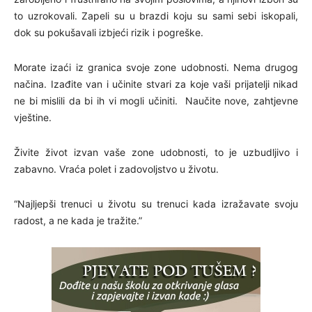
to uzrokovali. Zapeli su u brazdi koju su sami sebi iskopali,
dok su pokušavali izbjeći rizik i pogreške.
Morate izaći iz granica svoje zone udobnosti. Nema drugog
načina. Izađite van i učinite stvari za koje vaši prijatelji nikad
ne bi mislili da bi ih vi mogli učiniti. Naučite nove, zahtjevne
vještine.
Živite život izvan vaše zone udobnosti, to je uzbudljivo i
zabavno. Vraća polet i zadovoljstvo u životu.
“Najljepši trenuci u životu su trenuci kada izražavate svoju
radost, a ne kada je tražite.”