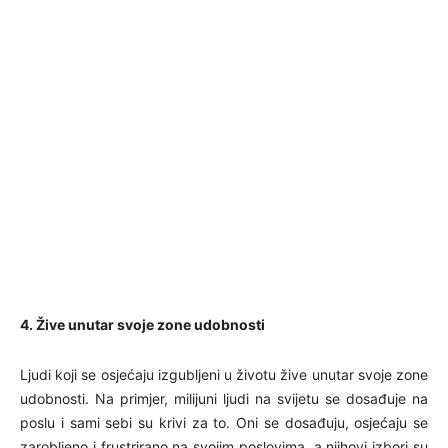
4. Žive unutar svoje zone udobnosti
Ljudi koji se osjećaju izgubljeni u životu žive unutar svoje zone
udobnosti. Na primjer, milijuni ljudi na svijetu se dosađuje na
poslu i sami sebi su krivi za to. Oni se dosađuju, osjećaju se
zarobljeno i frustrirano na svojim poslovima, a njihovi izbori su