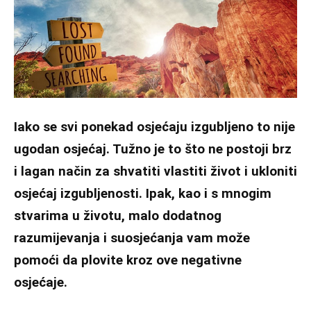
Iako se svi ponekad osjećaju izgubljeno to nije
ugodan osjećaj. Tužno je to što ne postoji brz
i lagan način za shvatiti vlastiti život i ukloniti
osjećaj izgubljenosti. Ipak, kao i s mnogim
stvarima u životu, malo dodatnog
razumijevanja i suosjećanja vam može
pomoći da plovite kroz ove negativne
osjećaje.