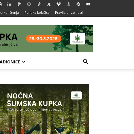
ti korištenja
Politika kolačića
Pravila privatnosti
ADIONICE