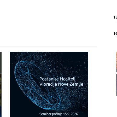
15
16
20
21
22
23