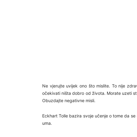
Ne vjerujte uvijek ono što mislite. To nije zd
očekivati ništa dobro od života. Morate uzeti st
Obuzdajte negativne misli.
Eckhart Tolle bazira svoje učenje o tome da se
uma.