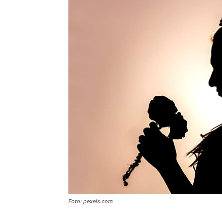
Foto: pexels.com