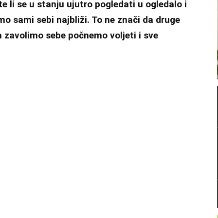
e li se u stanju ujutro pogledati u ogledalo i
mo sami sebi najbliži. To ne znači da druge
a zavolimo sebe počnemo voljeti i sve