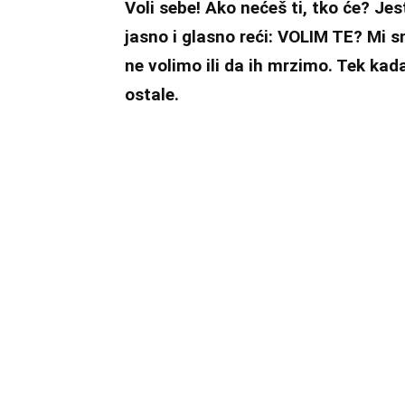
Voli sebe! Ako nećeš ti, tko će? Jest
jasno i glasno reći: VOLIM TE? Mi s
ne volimo ili da ih mrzimo. Tek kad
ostale.