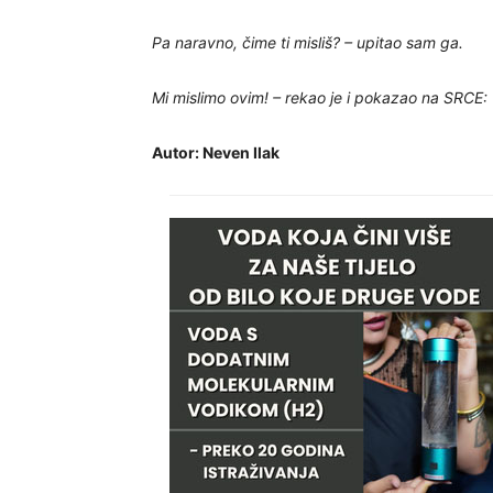
Pa naravno, čime ti misliš? – upitao sam ga.
Mi mislimo ovim! – rekao je i pokazao na SRCE:
Autor: Neven Ilak