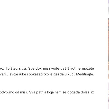
ravo. To šteti srcu. Sve dok misli vode vaš život ne možete
vari u svoje ruke i pokazati tko je gazda u kući. Meditirajte.
 odvojimo od misli. Sva patnja koja nam se događa dolazi iz